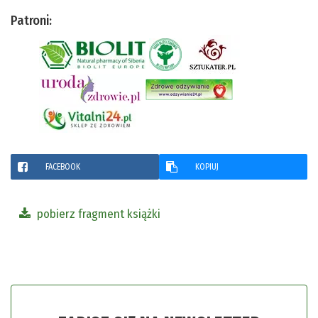
Patroni:
FACEBOOK
KOPIUJ
pobierz fragment książki