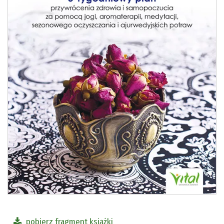
pobierz fragment książki