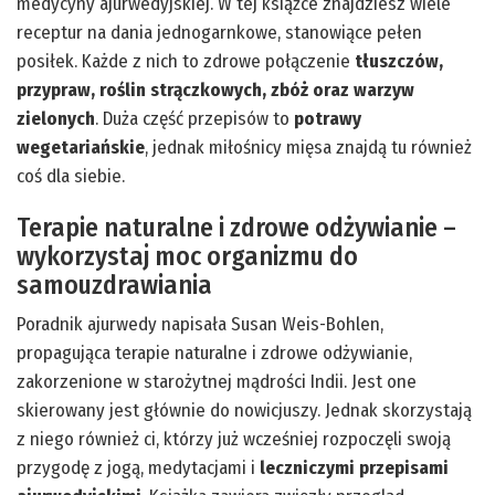
medycyny ajurwedyjskiej. W tej książce znajdziesz wiele
receptur na dania jednogarnkowe, stanowiące pełen
posiłek. Każde z nich to zdrowe połączenie
tłuszczów,
przypraw, roślin strączkowych, zbóż oraz warzyw
zielonych
. Duża część przepisów to
potrawy
wegetariańskie
, jednak miłośnicy mięsa znajdą tu również
coś dla siebie.
Terapie naturalne i zdrowe odżywianie –
wykorzystaj moc organizmu do
samouzdrawiania
Poradnik ajurwedy napisała Susan Weis-Bohlen,
propagująca terapie naturalne i zdrowe odżywianie,
zakorzenione w starożytnej mądrości Indii. Jest one
skierowany jest głównie do nowicjuszy. Jednak skorzystają
z niego również ci, którzy już wcześniej rozpoczęli swoją
przygodę z jogą, medytacjami i
leczniczymi przepisami