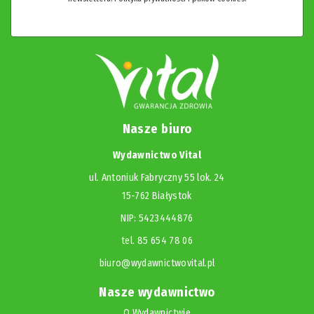
Nasze biuro
Wydawnictwo Vital
ul. Antoniuk Fabryczny 55 lok. 24
15-762 Białystok
NIP: 5423444876
tel. 85 654 78 06
biuro@wydawnictwovital.pl
Nasze wydawnictwo
O Wydawnictwie