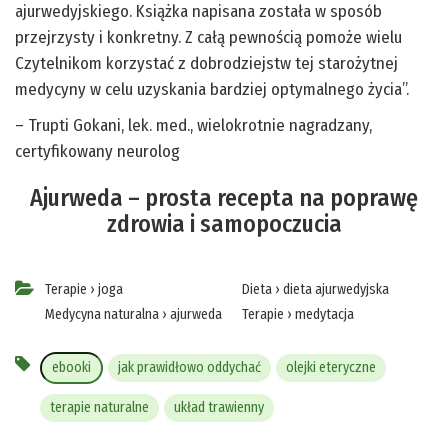
ajurwedyjskiego. Książka napisana została w sposób
przejrzysty i konkretny. Z całą pewnością pomoże wielu
Czytelnikom korzystać z dobrodziejstw tej starożytnej
medycyny w celu uzyskania bardziej optymalnego życia”.
– Trupti Gokani, lek. med., wielokrotnie nagradzany,
certyfikowany neurolog
Ajurweda – prosta recepta na poprawę
zdrowia i samopoczucia
Terapie
›
joga
Dieta
›
dieta ajurwedyjska
Medycyna naturalna
›
ajurweda
Terapie
›
medytacja
ebooki
jak prawidłowo oddychać
olejki eteryczne
terapie naturalne
układ trawienny