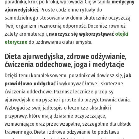
poradnika, krok po kroku, wprowadzi Cię w tajniki
medycyny
ajurwedyjskie
j. Proste codzienne rytuały do
samodzielnego stosowania w domu skutecznie oczyszczą
Twój organizm i wzmocnią odporność. Docenisz również
zalety aromaterapii,
nauczysz się wykorzystywać
olejki
eteryczne
do uzdrawiania ciała i umysłu.
Dieta ajurwedyjska, zdrowe odżywianie,
ćwiczenia oddechowe, joga i medytacje
Dzięki temu kompleksowemu poradnikowi dowiesz się,
jak
prawidłowo oddychać
i wykonywać łatwe i skuteczne
ćwiczenia oddechowe. Poznasz lecznicze przepisy
ajurwedyjskie na pyszne i proste do przygotowania dania.
Wzbogacisz swój jadłospis o lecznicze składniki i
przyprawy, które mają działanie oczyszczające,
wzmacniające oraz przeciwzapalne, szczególnie dla układu
trawiennego. Dieta i zdrowe odżywianie to podstawa