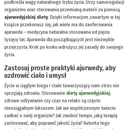
podkreśla wagę naturalnego trybu życia. Uczy samoregulacji
organizmu oraz sterowania przemianą materii za pomocą
ajurwedyjskiej diety
. Dzięki informacjom zawartym w tej
książce przekonasz się, jak wiele ma do zaoferowania
ajurweda – medycyna naturalna stosowana od pięciu
tysięcy lat. Ajurweda dla początkujących jest niezwykle
przejrzysta. Krok po kroku wdrożysz jej zasady do swojego
życia.
Zastosuj proste praktyki ajurwedy, aby
uzdrowić ciało i umysł
Życie w ciągłym biegu i stale towarzyszący nam stres nie
sprzyjają zdrowiu. Stosowanie
diety ajurwedyjskiej
,
zdrowe odżywianie czy czas na relaks są często
nieosiągalnym luksusem. Jak we współczesnym świecie
zadbać o swój organizm? Jak zwolnić tempo, jaką terapię
zastosować, aby poprawić jakość życia? Autorka tego