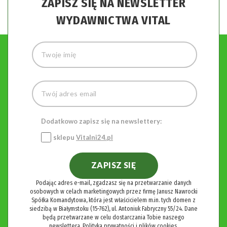
ZAPISZ SIĘ NA NEWSLETTER
WYDAWNICTWA VITAL
Dodatkowo zapisz się na newslettery:
sklepu
Vitalni24.pl
ZAPISZ SIĘ
Podając adres e-mail, zgadzasz się na przetwarzanie danych
osobowych w celach marketingowych przez firmę Janusz Nawrocki
Spółka Komandytowa, która jest właścicielem m.in. tych domen z
siedzibą w Białymstoku (15-762), ul. Antoniuk Fabryczny 55/24. Dane
będą przetwarzane w celu dostarczania Tobie naszego
newslettera.
Polityka prywatności i plików cookies.