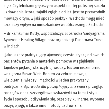
się z Czytelnikami głębszymi aspektami tej potężnej ścieżki
uzdrawiania, której tajniki zgłębia od lat. Jest to przewodnik
mówiący o tym, w jaki sposób praktyki Wschodu mogą mieć
leczniczy wpływ na mieszkańców współczesnego Zachodu”.
– dr Ramkumar Kutty, współzałożyciel ośrodka Vaidyagrama
Ayurvedic Healing Village oraz organizacji Punarnava Trust
w Indiach
„Jako lekarz praktykujący ajurwedę często słyszę od swoich
pacjentów pytania o materiały pomocne w zgłębianiu
tajników pięknej, starożytnej wiedzy. Jestem niezmiernie
wdzięczna Susan Weis-Bohlen za zebranie swojej
wieloletniej wiedzy i mądrości w jeden praktyczny
podręcznik.
Ajurweda dla początkujących
zawiera przegląd
rodzajów dosz, szczegółowe wskazówki na temat stylu
życia i sposobu odżywiania się, przepisy kulinarne, wybrane
pozycje jogi, a także inne metody uzdrawiania