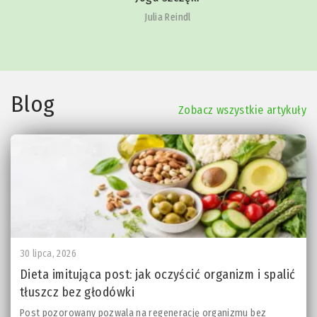
Julia Reindl
Blog
Zobacz wszystkie artykuły
30 lipca, 2026
Dieta imitująca post: jak oczyścić organizm i spalić
tłuszcz bez głodówki
Post pozorowany pozwala na regenerację organizmu bez