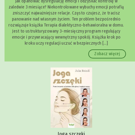
Jak opanować dysregulację emocji i odzyskać kontrolę w
zaledwie 3 miesiące? Niekontrolowane wybuchy emocji potrafią
zniszczyć najważniejsze relacje. Często czujesz, że tracisz
panowanie nad własnym życiem. Ten problem bezpośrednio
rozwiązuje książka Terapia dialektyczno-behawioralna w domu.
Jest to ustrukturyzowany 3-miesięczny program regulujący
emocje i przywracający wewnętrzny spokój. Książka krok po
kroku uczy regulacji uczuć w bezpiecznych […]
Zobacz więcej
Joga szczęki