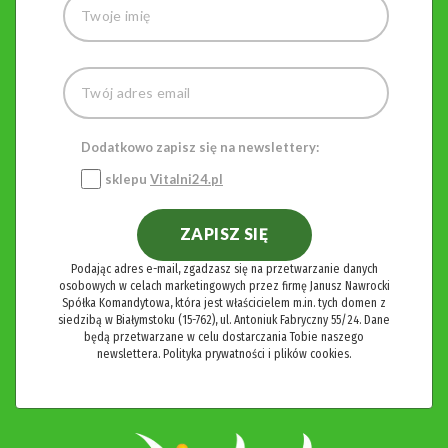
Dodatkowo zapisz się na newslettery:
sklepu
Vitalni24.pl
ZAPISZ SIĘ
Podając adres e-mail, zgadzasz się na przetwarzanie danych
osobowych w celach marketingowych przez firmę Janusz Nawrocki
Spółka Komandytowa, która jest właścicielem m.in. tych domen z
siedzibą w Białymstoku (15-762), ul. Antoniuk Fabryczny 55/24. Dane
będą przetwarzane w celu dostarczania Tobie naszego
newslettera.
Polityka prywatności i plików cookies.