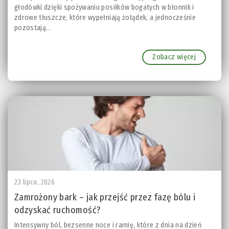
głodówki dzięki spożywaniu posiłków bogatych w błonnik i
zdrowe tłuszcze, które wypełniają żołądek, a jednocześnie
pozostają...
Zobacz więcej
23 lipca, 2026
Zamrożony bark – jak przejść przez fazę bólu i
odzyskać ruchomość?
Intensywny ból, bezsenne noce i ramię, które z dnia na dzień