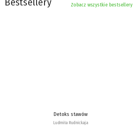
Bestsellery
Zobacz wszystkie bestsellery
Detoks stawów
Ludmiła Rudnickaja