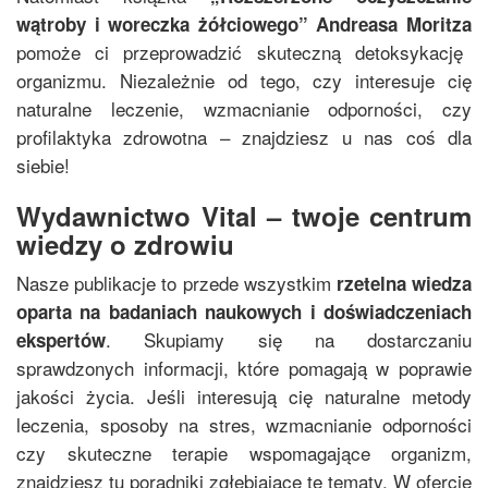
wątroby i woreczka żółciowego
”
Andreasa Moritza
pomoże ci przeprowadzić skuteczną detoksykację
organizmu. Niezależnie od tego, czy interesuje cię
naturalne leczenie, wzmacnianie odporności, czy
profilaktyka zdrowotna – znajdziesz u nas coś dla
siebie!
Wydawnictwo Vital – twoje centrum
wiedzy o zdrowiu
Nasze publikacje to przede wszystkim
rzetelna wiedza
oparta na badaniach naukowych i doświadczeniach
. Skupiamy się na dostarczaniu
ekspertów
sprawdzonych informacji, które pomagają w poprawie
jakości życia. Jeśli interesują cię naturalne metody
leczenia, sposoby na stres, wzmacnianie odporności
czy skuteczne terapie wspomagające organizm,
znajdziesz tu poradniki zgłębiające te tematy. W ofercie