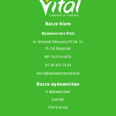
Nasze biuro
Wydawnictwo Vital
ul. Antoniuk Fabryczny 55 lok. 24
15-762 Białystok
NIP: 5423444876
tel. 85 654 78 06
biuro@wydawnictwovital.pl
Nasze wydawnictwo
O Wydawnictwie
Kontakt
Oferty pracy