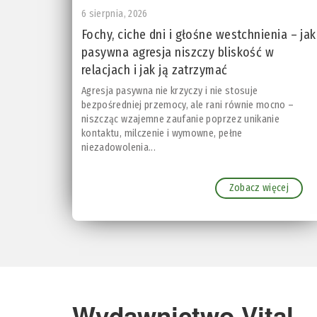
6 sierpnia, 2026
Fochy, ciche dni i głośne westchnienia – jak
pasywna agresja niszczy bliskość w
relacjach i jak ją zatrzymać
Agresja pasywna nie krzyczy i nie stosuje
bezpośredniej przemocy, ale rani równie mocno –
niszcząc wzajemne zaufanie poprzez unikanie
kontaktu, milczenie i wymowne, pełne
niezadowolenia...
Zobacz więcej
Wydawnictwo Vital