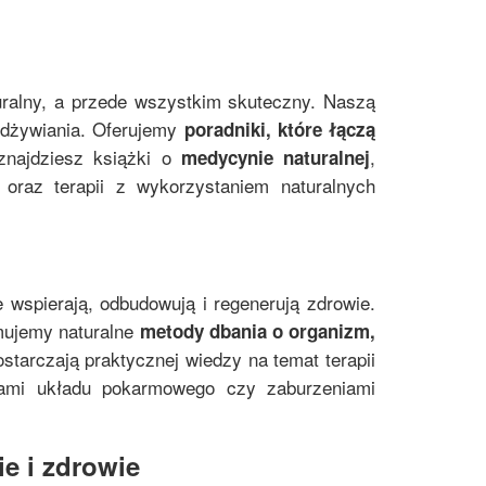
uralny, a przede wszystkim skuteczny. Naszą
 odżywiania. Oferujemy
poradniki, które łączą
znajdziesz książki o
,
medycynie naturalnej
oraz terapii z wykorzystaniem naturalnych
e wspierają, odbudowują i regenerują zdrowie.
mujemy naturalne
metody dbania o organizm,
starczają praktycznej wiedzy na temat terapii
mami układu pokarmowego czy zaburzeniami
e i zdrowie