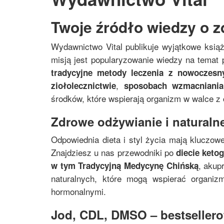
Twoje źródło wiedzy o z
Wydawnictwo Vital publikuje wyjątkowe ksią
misją jest popularyzowanie wiedzy na temat p
tradycyjne metody leczenia z nowoczes
,
ziołolecznictwie
sposobach wzmacniania
środków, które wspierają organizm w walce z
Zdrowe odżywianie i naturalne
Odpowiednia dieta i styl życia mają kluczowe
Znajdziesz u nas przewodniki po
diecie keto
, akup
w tym
Tradycyjną Medycynę Chińską
naturalnych, które mogą wspierać organi
hormonalnymi.
Jod, CDL, DMSO – bestsellerow