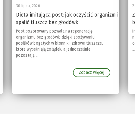
30 lipca, 2026
2
Dieta imitująca post: jak oczyścić organizm i
Z
spalić tłuszcz bez głodówki
b
Post pozorowany pozwala na regenerację
I
organizmu bez głodówki dzięki spożywaniu
n
posiłków bogatych w błonnik i zdrowe tłuszcze,
c
które wypełniają żołądek, a jednocześnie
„
pozostają...
Zobacz więcej