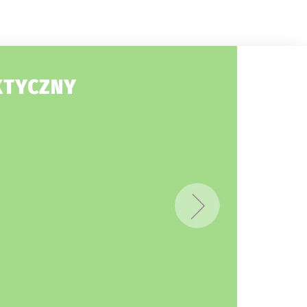
KTYCZNY