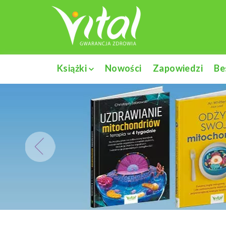
Książki
Nowości
Zapowiedzi
Be