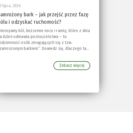
3 lipca, 2026
amrożony bark – jak przejść przez fazę
ólu i odzyskać ruchomość?
ntensywny ból, bezsenne noce i ramię, które z dnia
a dzień odmawia posłuszeństwa – to
odzienność osób zmagających się z tzw.
zamrożonym barkiem”. Dowiedz się, dlaczego ta...
Zobacz więcej