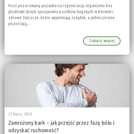
Post pozorowany pozwala na regenerację organizmu bez
głodówki dzięki spożywaniu posiłków bogatych w błonnik i
zdrowe tłuszcze, które wypełniają żołądek, a jednocześnie
pozostają...
Zobacz więcej
23 lipca, 2026
Zamrożony bark – jak przejść przez fazę bólu i
odzyskać ruchomość?