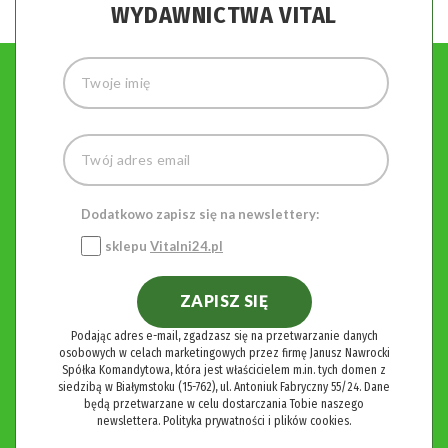
WYDAWNICTWA VITAL
Dodatkowo zapisz się na newslettery:
sklepu
Vitalni24.pl
ZAPISZ SIĘ
Podając adres e-mail, zgadzasz się na przetwarzanie danych
osobowych w celach marketingowych przez firmę Janusz Nawrocki
Spółka Komandytowa, która jest właścicielem m.in. tych domen z
siedzibą w Białymstoku (15-762), ul. Antoniuk Fabryczny 55/24. Dane
będą przetwarzane w celu dostarczania Tobie naszego
newslettera.
Polityka prywatności i plików cookies.