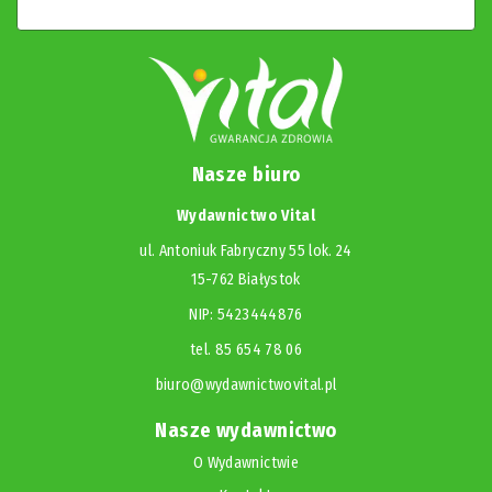
Nasze biuro
Wydawnictwo Vital
ul. Antoniuk Fabryczny 55 lok. 24
15-762 Białystok
NIP: 5423444876
tel. 85 654 78 06
biuro@wydawnictwovital.pl
Nasze wydawnictwo
O Wydawnictwie