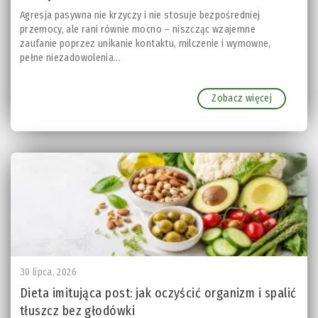
Agresja pasywna nie krzyczy i nie stosuje bezpośredniej
przemocy, ale rani równie mocno – niszcząc wzajemne
zaufanie poprzez unikanie kontaktu, milczenie i wymowne,
pełne niezadowolenia...
Zobacz więcej
30 lipca, 2026
Dieta imitująca post: jak oczyścić organizm i spalić
tłuszcz bez głodówki