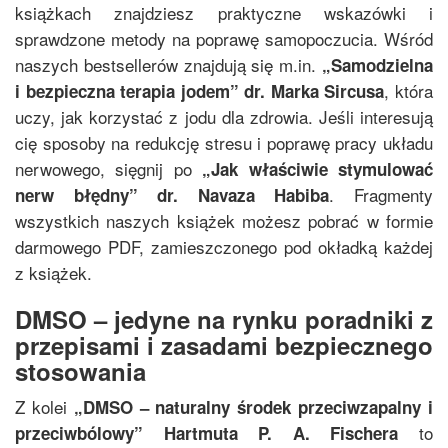
książkach znajdziesz praktyczne wskazówki i
sprawdzone metody na poprawę samopoczucia. Wśród
naszych bestsellerów znajdują się m.in.
„
Samodzielna
, która
i bezpieczna terapia jodem
”
dr. Marka Sircusa
uczy, jak korzystać z jodu dla zdrowia. Jeśli interesują
cię sposoby na redukcję stresu i poprawę pracy układu
nerwowego, sięgnij po
„
Jak właściwie stymulować
. Fragmenty
nerw błędny
”
dr. Navaza Habiba
wszystkich naszych książek możesz pobrać w formie
darmowego PDF, zamieszczonego pod okładką każdej
z książek.
DMSO – jedyne na rynku poradniki z
przepisami i zasadami bezpiecznego
stosowania
Z kolei
„
DMSO – naturalny środek przeciwzapalny i
to
przeciwbólowy
”
Hartmuta P. A. Fischera