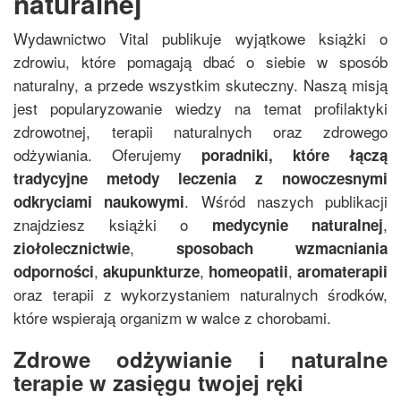
naturalnej
Wydawnictwo Vital publikuje wyjątkowe książki o
zdrowiu, które pomagają dbać o siebie w sposób
naturalny, a przede wszystkim skuteczny. Naszą misją
jest popularyzowanie wiedzy na temat profilaktyki
zdrowotnej, terapii naturalnych oraz zdrowego
odżywiania. Oferujemy
poradniki, które łączą
tradycyjne metody leczenia z nowoczesnymi
. Wśród naszych publikacji
odkryciami naukowymi
znajdziesz książki o
,
medycynie naturalnej
,
ziołolecznictwie
sposobach wzmacniania
,
,
,
odporności
akupunkturze
homeopatii
aromaterapii
oraz terapii z wykorzystaniem naturalnych środków,
które wspierają organizm w walce z chorobami.
Zdrowe odżywianie i naturalne
terapie w zasięgu twojej ręki