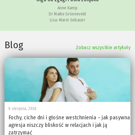
Anne Kamp
Dr Maike Gröeneveld
Lisa-Marie Gebauer
Blog
Zobacz wszystkie artykuły
6 sierpnia, 2026
Fochy, ciche dni i głośne westchnienia – jak pasywna
agresja niszczy bliskość w relacjach i jak ją
zatrzymać