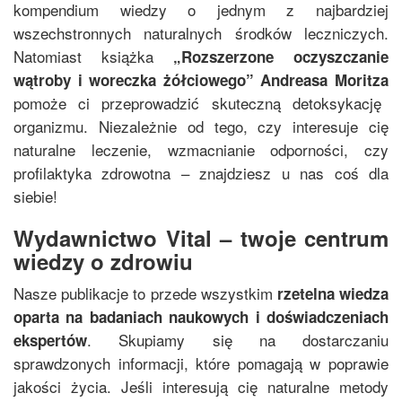
kompendium wiedzy o jednym z najbardziej
wszechstronnych naturalnych środków leczniczych.
Natomiast książka
„
Rozszerzone oczyszczanie
wątroby i woreczka żółciowego
”
Andreasa Moritza
pomoże ci przeprowadzić skuteczną detoksykację
organizmu. Niezależnie od tego, czy interesuje cię
naturalne leczenie, wzmacnianie odporności, czy
profilaktyka zdrowotna – znajdziesz u nas coś dla
siebie!
Wydawnictwo Vital – twoje centrum
wiedzy o zdrowiu
Nasze publikacje to przede wszystkim
rzetelna wiedza
oparta na badaniach naukowych i doświadczeniach
. Skupiamy się na dostarczaniu
ekspertów
sprawdzonych informacji, które pomagają w poprawie
jakości życia. Jeśli interesują cię naturalne metody