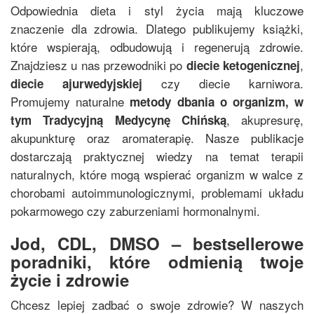
Odpowiednia dieta i styl życia mają kluczowe
znaczenie dla zdrowia. Dlatego publikujemy książki,
które wspierają, odbudowują i regenerują zdrowie.
Znajdziesz u nas przewodniki po
,
diecie ketogenicznej
czy diecie karniwora.
diecie ajurwedyjskiej
Promujemy naturalne
metody dbania o organizm, w
, akupresurę,
tym
Tradycyjną Medycynę Chińską
akupunkturę oraz aromaterapię. Nasze publikacje
dostarczają praktycznej wiedzy na temat terapii
naturalnych, które mogą wspierać organizm w walce z
chorobami autoimmunologicznymi, problemami układu
pokarmowego czy zaburzeniami hormonalnymi.
Jod, CDL, DMSO – bestsellerowe
poradniki, które odmienią twoje
życie i zdrowie
Chcesz lepiej zadbać o swoje zdrowie? W naszych