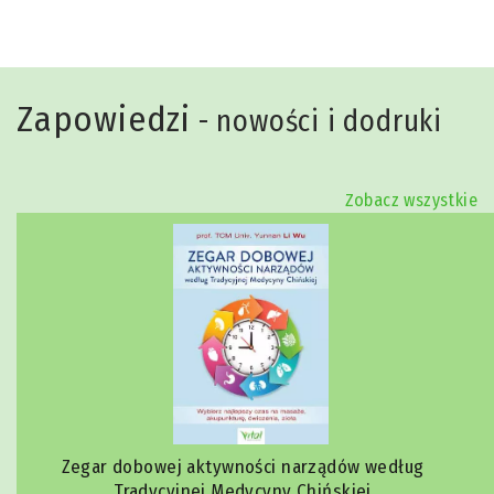
Zapowiedzi
- nowości i dodruki
Zobacz wszystkie
Zegar dobowej aktywności narządów według
Tradycyjnej Medycyny Chińskiej