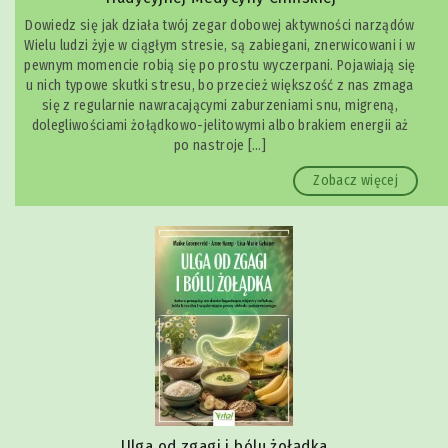
Dowiedz się jak działa twój zegar dobowej aktywności narządów
Wielu ludzi żyje w ciągłym stresie, są zabiegani, znerwicowani i w
pewnym momencie robią się po prostu wyczerpani. Pojawiają się
u nich typowe skutki stresu, bo przecież większość z nas zmaga
się z regularnie nawracającymi zaburzeniami snu, migreną,
dolegliwościami żołądkowo-jelitowymi albo brakiem energii aż
po nastroje […]
Zobacz więcej
Ulga od zgagi i bólu żołądka