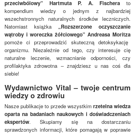
to
przeciwbólowy
”
Hartmuta P. A. Fischera
kompendium wiedzy o jednym z najbardziej
wszechstronnych naturalnych środków leczniczych.
Natomiast książka
„
Rozszerzone oczyszczanie
wątroby i woreczka żółciowego
”
Andreasa Moritza
pomoże ci przeprowadzić skuteczną detoksykację
organizmu. Niezależnie od tego, czy interesuje cię
naturalne leczenie, wzmacnianie odporności, czy
profilaktyka zdrowotna – znajdziesz u nas coś dla
siebie!
Wydawnictwo Vital – twoje centrum
wiedzy o zdrowiu
Nasze publikacje to przede wszystkim
rzetelna wiedza
oparta na badaniach naukowych i doświadczeniach
. Skupiamy się na dostarczaniu
ekspertów
sprawdzonych informacji, które pomagają w poprawie