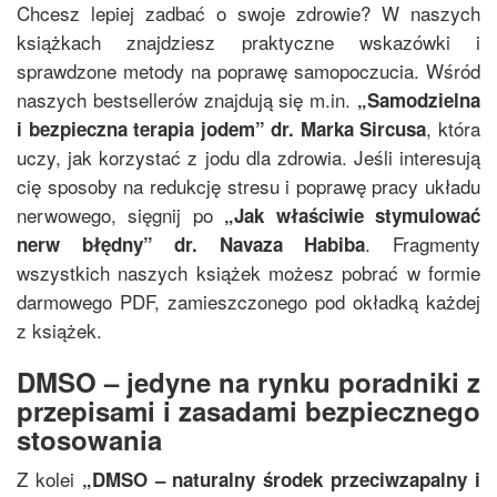
Chcesz lepiej zadbać o swoje zdrowie? W naszych
książkach znajdziesz praktyczne wskazówki i
sprawdzone metody na poprawę samopoczucia. Wśród
naszych bestsellerów znajdują się m.in.
„
Samodzielna
, która
i bezpieczna terapia jodem
”
dr. Marka Sircusa
uczy, jak korzystać z jodu dla zdrowia. Jeśli interesują
cię sposoby na redukcję stresu i poprawę pracy układu
nerwowego, sięgnij po
„
Jak właściwie stymulować
. Fragmenty
nerw błędny
”
dr. Navaza Habiba
wszystkich naszych książek możesz pobrać w formie
darmowego PDF, zamieszczonego pod okładką każdej
z książek.
DMSO – jedyne na rynku poradniki z
przepisami i zasadami bezpiecznego
stosowania
Z kolei
„
DMSO – naturalny środek przeciwzapalny i