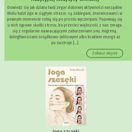
Dowiedz się jak działa twój zegar dobowej aktywności narządów
Wielu ludzi żyje w ciągłym stresie, są zabiegani, znerwicowani i w
pewnym momencie robią się po prostu wyczerpani. Pojawiają się
u nich typowe skutki stresu, bo przecież większość z nas zmaga
się z regularnie nawracającymi zaburzeniami snu, migreną,
dolegliwościami żołądkowo-jelitowymi albo brakiem energii aż
po nastroje […]
Zobacz więcej
Joga szczęki