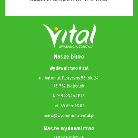
Nasze biuro
Wydawnictwo Vital
ul. Antoniuk Fabryczny 55 lok. 24
15-762 Białystok
NIP: 5423444876
tel. 85 654 78 06
biuro@wydawnictwovital.pl
Nasze wydawnictwo
O Wydawnictwie