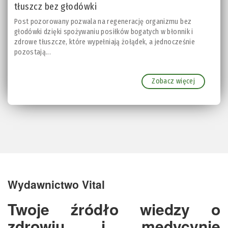
tłuszcz bez głodówki
Post pozorowany pozwala na regenerację organizmu bez
głodówki dzięki spożywaniu posiłków bogatych w błonnik i
zdrowe tłuszcze, które wypełniają żołądek, a jednocześnie
pozostają...
Zobacz więcej
Wydawnictwo Vital
Twoje źródło wiedzy o
zdrowiu i medycynie