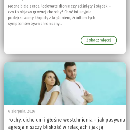
Mocne bicie serca, lodowate dłonie czy ściśnięty żołądek –
czy to objawy groźnej choroby? Choć intuicyjnie
podejrzewamy kłopoty z krążeniem, źródłem tych
symptomów bywa chroniczny...
Zobacz więcej
6 sierpnia, 2026
Fochy, ciche dni i głośne westchnienia – jak pasywna
agresja niszczy bliskość w relacjach i jak ją