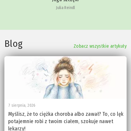
Julia Reindl
Blog
Zobacz wszystkie artykuły
7 sierpnia, 2026
Myślisz, że to ciężka choroba albo zawał? To, co lęk
potajemnie robi z twoim ciałem, szokuje nawet
lekarzy!