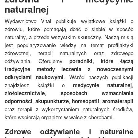
naturalnej
Wydawnictwo Vital publikuje wyjątkowe książki o
zdrowiu, które pomagają dbać o siebie w sposób
naturalny, a przede wszystkim skuteczny. Naszą misją
jest popularyzowanie wiedzy na temat profilaktyki
zdrowotnej, terapii naturalnych oraz zdrowego
odżywiania. Oferujemy
poradniki, które łączą
tradycyjne metody leczenia z nowoczesnymi
. Wśród naszych publikacji
odkryciami naukowymi
znajdziesz książki o
,
medycynie naturalnej
,
ziołolecznictwie
sposobach wzmacniania
,
,
,
odporności
akupunkturze
homeopatii
aromaterapii
oraz terapii z wykorzystaniem naturalnych środków,
które wspierają organizm w walce z chorobami.
Zdrowe odżywianie i naturalne