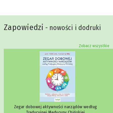
Zapowiedzi
- nowości i dodruki
Zobacz wszystkie
Zegar dobowej aktywności narządów według
Tradycyjnej Medycyny Chińskiej