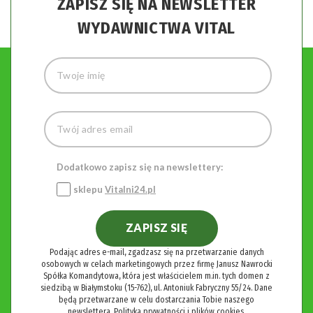
ZAPISZ SIĘ NA NEWSLETTER
WYDAWNICTWA VITAL
Dodatkowo zapisz się na newslettery:
sklepu
Vitalni24.pl
ZAPISZ SIĘ
Podając adres e-mail, zgadzasz się na przetwarzanie danych
osobowych w celach marketingowych przez firmę Janusz Nawrocki
Spółka Komandytowa, która jest właścicielem m.in. tych domen z
siedzibą w Białymstoku (15-762), ul. Antoniuk Fabryczny 55/24. Dane
będą przetwarzane w celu dostarczania Tobie naszego
newslettera.
Polityka prywatności i plików cookies.