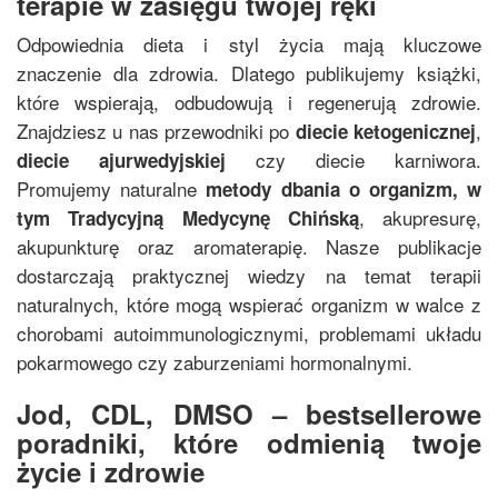
terapie w zasięgu twojej ręki
Odpowiednia dieta i styl życia mają kluczowe
znaczenie dla zdrowia. Dlatego publikujemy książki,
które wspierają, odbudowują i regenerują zdrowie.
Znajdziesz u nas przewodniki po
,
diecie ketogenicznej
czy diecie karniwora.
diecie ajurwedyjskiej
Promujemy naturalne
metody dbania o organizm, w
, akupresurę,
tym
Tradycyjną Medycynę Chińską
akupunkturę oraz aromaterapię. Nasze publikacje
dostarczają praktycznej wiedzy na temat terapii
naturalnych, które mogą wspierać organizm w walce z
chorobami autoimmunologicznymi, problemami układu
pokarmowego czy zaburzeniami hormonalnymi.
Jod, CDL, DMSO – bestsellerowe
poradniki, które odmienią twoje
życie i zdrowie