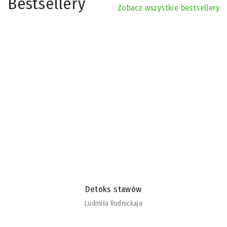
Bestsellery
Zobacz wszystkie bestsellery
Detoks stawów
Ludmiła Rudnickaja