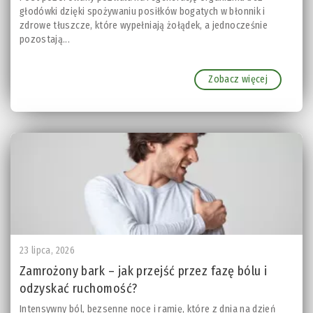
głodówki dzięki spożywaniu posiłków bogatych w błonnik i
zdrowe tłuszcze, które wypełniają żołądek, a jednocześnie
pozostają...
Zobacz więcej
23 lipca, 2026
Zamrożony bark – jak przejść przez fazę bólu i
odzyskać ruchomość?
Intensywny ból, bezsenne noce i ramię, które z dnia na dzień