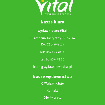
Nasze biuro
Wydawnictwo Vital
ul. Antoniuk Fabryczny 55 lok. 24
15-762 Białystok
NIP: 5423444876
tel. 85 654 78 06
biuro@wydawnictwovital.pl
Nasze wydawnictwo
O Wydawnictwie
Kontakt
Oferty pracy