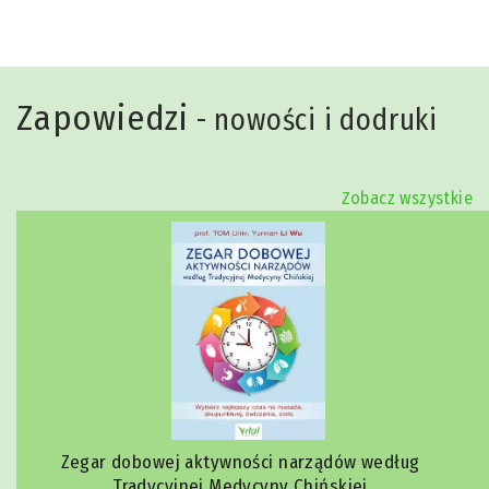
Zapowiedzi
- nowości i dodruki
Zobacz wszystkie
Zegar dobowej aktywności narządów według
Tradycyjnej Medycyny Chińskiej