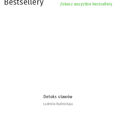
Bestsellery
Zobacz wszystkie bestsellery
Detoks stawów
Ludmiła Rudnickaja