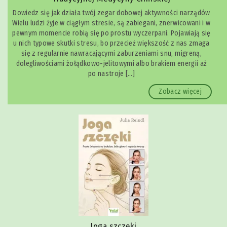
Dowiedz się jak działa twój zegar dobowej aktywności narządów
Wielu ludzi żyje w ciągłym stresie, są zabiegani, znerwicowani i w
pewnym momencie robią się po prostu wyczerpani. Pojawiają się
u nich typowe skutki stresu, bo przecież większość z nas zmaga
się z regularnie nawracającymi zaburzeniami snu, migreną,
dolegliwościami żołądkowo-jelitowymi albo brakiem energii aż
po nastroje […]
Zobacz więcej
Joga szczęki