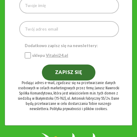
Dodatkowo zapisz się na newslettery:
sklepu
Vitalni24.pl
ZAPISZ SIĘ
Podając adres e-mail, zgadzasz się na przetwarzanie danych
osobowych w celach marketingowych przez firmę Janusz Nawrocki
Spółka Komandytowa, która jest właścicielem m.in. tych domen z
siedzibą w Białymstoku (15-762), ul. Antoniuk Fabryczny 55/24. Dane
będą przetwarzane w celu dostarczania Tobie naszego
newslettera.
Polityka prywatności i plików cookies.