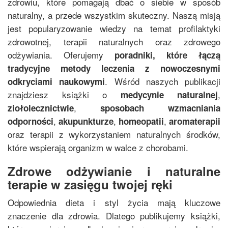
zdrowiu, które pomagają dbać o siebie w sposób
naturalny, a przede wszystkim skuteczny. Naszą misją
jest popularyzowanie wiedzy na temat profilaktyki
zdrowotnej, terapii naturalnych oraz zdrowego
odżywiania. Oferujemy
poradniki, które łączą
tradycyjne metody leczenia z nowoczesnymi
. Wśród naszych publikacji
odkryciami naukowymi
znajdziesz książki o
,
medycynie naturalnej
,
ziołolecznictwie
sposobach wzmacniania
,
,
,
odporności
akupunkturze
homeopatii
aromaterapii
oraz terapii z wykorzystaniem naturalnych środków,
które wspierają organizm w walce z chorobami.
Zdrowe odżywianie i naturalne
terapie w zasięgu twojej ręki
Odpowiednia dieta i styl życia mają kluczowe
znaczenie dla zdrowia. Dlatego publikujemy książki,