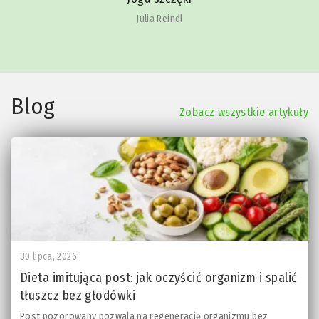
Julia Reindl
Blog
Zobacz wszystkie artykuły
30 lipca, 2026
Dieta imitująca post: jak oczyścić organizm i spalić
tłuszcz bez głodówki
Post pozorowany pozwala na regenerację organizmu bez