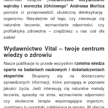
wątroby i woreczka żółciowego
”
Andreasa Moritza
pomoże ci przeprowadzić skuteczną detoksykację
organizmu. Niezależnie od tego, czy interesuje cię
naturalne leczenie, wzmacnianie odporności, czy
profilaktyka zdrowotna – znajdziesz u nas coś dla
siebie!
Wydawnictwo Vital – twoje centrum
wiedzy o zdrowiu
Nasze publikacje to przede wszystkim
rzetelna wiedza
oparta na badaniach naukowych i doświadczeniach
. Skupiamy się na dostarczaniu
ekspertów
sprawdzonych informacji, które pomagają w poprawie
jakości życia. Jeśli interesują cię naturalne metody
leczenia, sposoby na stres, wzmacnianie odporności
czy skuteczne terapie wspomagające organizm,
znajdziesz tu poradniki zgłębiające te tematy. W ofercie