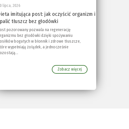
0 lipca, 2026
ieta imitująca post: jak oczyścić organizm i
palić tłuszcz bez głodówki
ost pozorowany pozwala na regenerację
rganizmu bez głodówki dzięki spożywaniu
osiłków bogatych w błonnik i zdrowe tłuszcze,
tóre wypełniają żołądek, a jednocześnie
ozostają...
Zobacz więcej