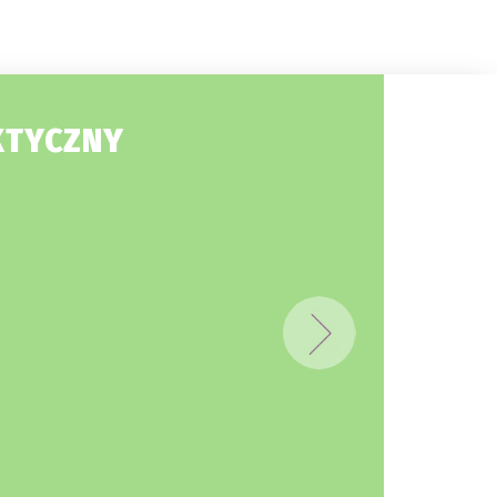
KTYCZNY