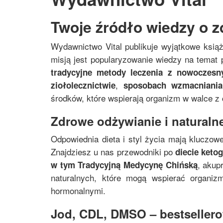
Twoje źródło wiedzy o z
Wydawnictwo Vital publikuje wyjątkowe ksią
misją jest popularyzowanie wiedzy na temat p
tradycyjne metody leczenia z nowoczes
,
ziołolecznictwie
sposobach wzmacniania
środków, które wspierają organizm w walce z
Zdrowe odżywianie i naturalne
Odpowiednia dieta i styl życia mają kluczowe
Znajdziesz u nas przewodniki po
diecie keto
, akup
w tym
Tradycyjną Medycynę Chińską
naturalnych, które mogą wspierać organi
hormonalnymi.
Jod, CDL, DMSO – bestsellerow