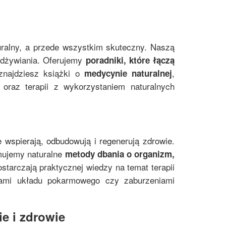
uralny, a przede wszystkim skuteczny. Naszą
 odżywiania. Oferujemy
poradniki, które łączą
znajdziesz książki o
,
medycynie naturalnej
oraz terapii z wykorzystaniem naturalnych
e wspierają, odbudowują i regenerują zdrowie.
mujemy naturalne
metody dbania o organizm,
starczają praktycznej wiedzy na temat terapii
mami układu pokarmowego czy zaburzeniami
e i zdrowie