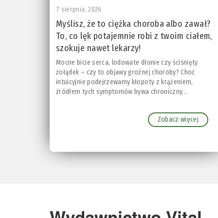
7 sierpnia, 2026
Myślisz, że to ciężka choroba albo zawał?
To, co lęk potajemnie robi z twoim ciałem,
szokuje nawet lekarzy!
Mocne bicie serca, lodowate dłonie czy ściśnięty
żołądek – czy to objawy groźnej choroby? Choć
intuicyjnie podejrzewamy kłopoty z krążeniem,
źródłem tych symptomów bywa chroniczny...
Zobacz więcej
Wydawnictwo Vital