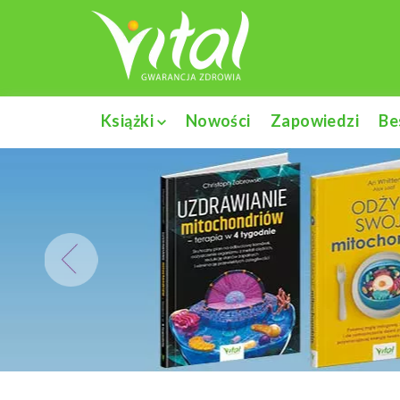
Książki
Nowości
Zapowiedzi
Be