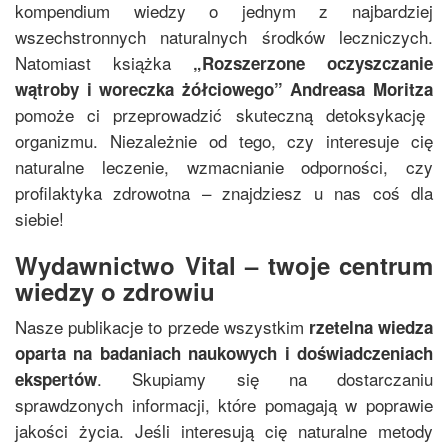
kompendium wiedzy o jednym z najbardziej
wszechstronnych naturalnych środków leczniczych.
Natomiast książka
„
Rozszerzone oczyszczanie
wątroby i woreczka żółciowego
”
Andreasa Moritza
pomoże ci przeprowadzić skuteczną detoksykację
organizmu. Niezależnie od tego, czy interesuje cię
naturalne leczenie, wzmacnianie odporności, czy
profilaktyka zdrowotna – znajdziesz u nas coś dla
siebie!
Wydawnictwo Vital – twoje centrum
wiedzy o zdrowiu
Nasze publikacje to przede wszystkim
rzetelna wiedza
oparta na badaniach naukowych i doświadczeniach
. Skupiamy się na dostarczaniu
ekspertów
sprawdzonych informacji, które pomagają w poprawie
jakości życia. Jeśli interesują cię naturalne metody