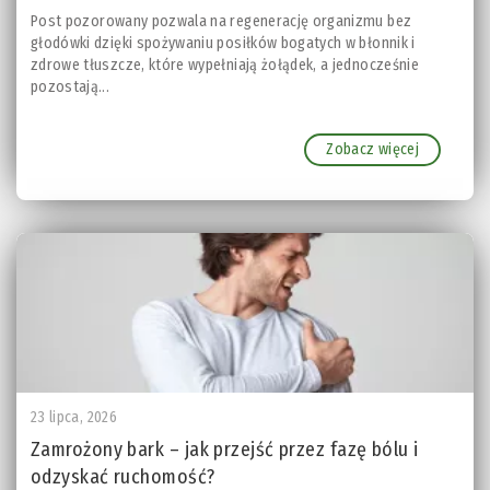
Post pozorowany pozwala na regenerację organizmu bez
głodówki dzięki spożywaniu posiłków bogatych w błonnik i
zdrowe tłuszcze, które wypełniają żołądek, a jednocześnie
pozostają...
Zobacz więcej
23 lipca, 2026
Zamrożony bark – jak przejść przez fazę bólu i
odzyskać ruchomość?