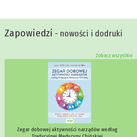
Zapowiedzi
- nowości i dodruki
Zobacz wszystkie
Zegar dobowej aktywności narządów według
Tradycyjnej Medycyny Chińskiej