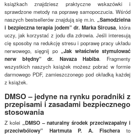
książkach znajdziesz praktyczne wskazówki i
sprawdzone metody na poprawę samopoczucia. Wśród
naszych bestsellerów znajdują się m.in.
„
Samodzielna
, która
i bezpieczna terapia jodem
”
dr. Marka Sircusa
uczy, jak korzystać z jodu dla zdrowia. Jeśli interesują
cię sposoby na redukcję stresu i poprawę pracy układu
nerwowego, sięgnij po
„
Jak właściwie stymulować
. Fragmenty
nerw błędny
”
dr. Navaza Habiba
wszystkich naszych książek możesz pobrać w formie
darmowego PDF, zamieszczonego pod okładką każdej
z książek.
DMSO – jedyne na rynku poradniki z
przepisami i zasadami bezpiecznego
stosowania
Z kolei
„
DMSO – naturalny środek przeciwzapalny i
to
przeciwbólowy
”
Hartmuta P. A. Fischera