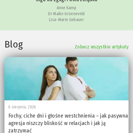
Anne Kamp
Dr Maike Gröeneveld
Lisa-Marie Gebauer
Blog
Zobacz wszystkie artykuły
6 sierpnia, 2026
Fochy, ciche dni i głośne westchnienia – jak pasywna
agresja niszczy bliskość w relacjach i jak ją
zatrzymać