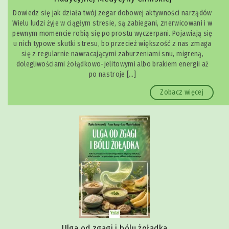
Dowiedz się jak działa twój zegar dobowej aktywności narządów
Wielu ludzi żyje w ciągłym stresie, są zabiegani, znerwicowani i w
pewnym momencie robią się po prostu wyczerpani. Pojawiają się
u nich typowe skutki stresu, bo przecież większość z nas zmaga
się z regularnie nawracającymi zaburzeniami snu, migreną,
dolegliwościami żołądkowo-jelitowymi albo brakiem energii aż
po nastroje […]
Zobacz więcej
Ulga od zgagi i bólu żołądka