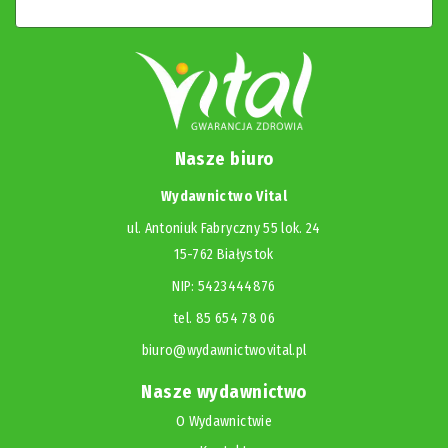
Nasze biuro
Wydawnictwo Vital
ul. Antoniuk Fabryczny 55 lok. 24
15-762 Białystok
NIP: 5423444876
tel. 85 654 78 06
biuro@wydawnictwovital.pl
Nasze wydawnictwo
O Wydawnictwie