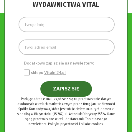
WYDAWNICTWA VITAL
Dodatkowo zapisz się na newslettery:
sklepu
Vitalni24.pl
ZAPISZ SIĘ
Podając adres e-mail, zgadzasz się na przetwarzanie danych
osobowych w celach marketingowych przez firmę Janusz Nawrocki
Spółka Komandytowa, która jest właścicielem m.in. tych domen z
siedzibą w Białymstoku (15-762), ul. Antoniuk Fabryczny 55/24. Dane
będą przetwarzane w celu dostarczania Tobie naszego
newslettera.
Polityka prywatności i plików cookies.