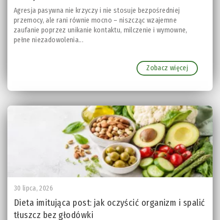
Agresja pasywna nie krzyczy i nie stosuje bezpośredniej
przemocy, ale rani równie mocno – niszcząc wzajemne
zaufanie poprzez unikanie kontaktu, milczenie i wymowne,
pełne niezadowolenia...
Zobacz więcej
30 lipca, 2026
Dieta imitująca post: jak oczyścić organizm i spalić
tłuszcz bez głodówki