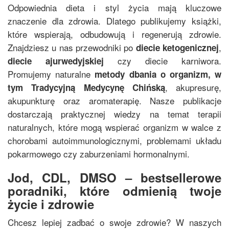
Odpowiednia dieta i styl życia mają kluczowe
znaczenie dla zdrowia. Dlatego publikujemy książki,
które wspierają, odbudowują i regenerują zdrowie.
Znajdziesz u nas przewodniki po
,
diecie ketogenicznej
czy diecie karniwora.
diecie ajurwedyjskiej
Promujemy naturalne
metody dbania o organizm, w
, akupresurę,
tym
Tradycyjną Medycynę Chińską
akupunkturę oraz aromaterapię. Nasze publikacje
dostarczają praktycznej wiedzy na temat terapii
naturalnych, które mogą wspierać organizm w walce z
chorobami autoimmunologicznymi, problemami układu
pokarmowego czy zaburzeniami hormonalnymi.
Jod, CDL, DMSO – bestsellerowe
poradniki, które odmienią twoje
życie i zdrowie
Chcesz lepiej zadbać o swoje zdrowie? W naszych