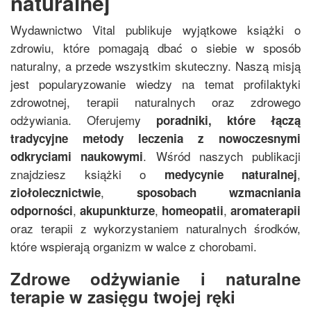
naturalnej
Wydawnictwo Vital publikuje wyjątkowe książki o
zdrowiu, które pomagają dbać o siebie w sposób
naturalny, a przede wszystkim skuteczny. Naszą misją
jest popularyzowanie wiedzy na temat profilaktyki
zdrowotnej, terapii naturalnych oraz zdrowego
odżywiania. Oferujemy
poradniki, które łączą
tradycyjne metody leczenia z nowoczesnymi
. Wśród naszych publikacji
odkryciami naukowymi
znajdziesz książki o
,
medycynie naturalnej
,
ziołolecznictwie
sposobach wzmacniania
,
,
,
odporności
akupunkturze
homeopatii
aromaterapii
oraz terapii z wykorzystaniem naturalnych środków,
które wspierają organizm w walce z chorobami.
Zdrowe odżywianie i naturalne
terapie w zasięgu twojej ręki