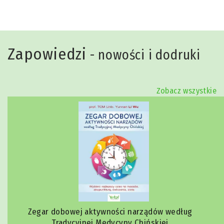
Zapowiedzi
- nowości i dodruki
Zobacz wszystkie
Zegar dobowej aktywności narządów według
Tradycyjnej Medycyny Chińskiej