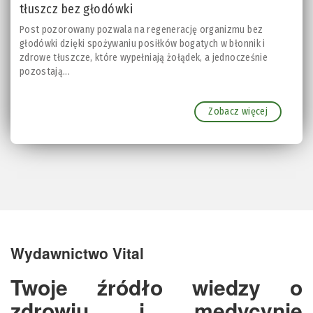
tłuszcz bez głodówki
Post pozorowany pozwala na regenerację organizmu bez
głodówki dzięki spożywaniu posiłków bogatych w błonnik i
zdrowe tłuszcze, które wypełniają żołądek, a jednocześnie
pozostają...
Zobacz więcej
Wydawnictwo Vital
Twoje źródło wiedzy o
zdrowiu i medycynie