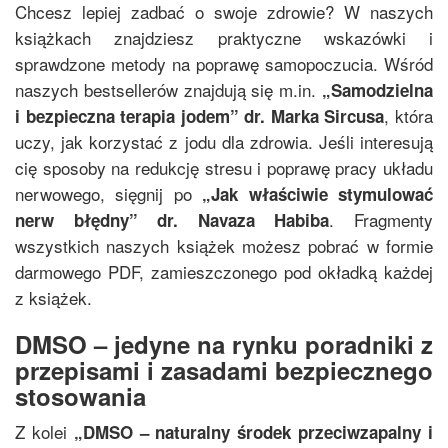
Chcesz lepiej zadbać o swoje zdrowie? W naszych
książkach znajdziesz praktyczne wskazówki i
sprawdzone metody na poprawę samopoczucia. Wśród
naszych bestsellerów znajdują się m.in.
„
Samodzielna
, która
i bezpieczna terapia jodem
”
dr. Marka Sircusa
uczy, jak korzystać z jodu dla zdrowia. Jeśli interesują
cię sposoby na redukcję stresu i poprawę pracy układu
nerwowego, sięgnij po
„
Jak właściwie stymulować
. Fragmenty
nerw błędny
”
dr. Navaza Habiba
wszystkich naszych książek możesz pobrać w formie
darmowego PDF, zamieszczonego pod okładką każdej
z książek.
DMSO – jedyne na rynku poradniki z
przepisami i zasadami bezpiecznego
stosowania
Z kolei
„
DMSO – naturalny środek przeciwzapalny i