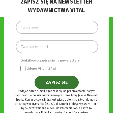
ZAPISZ SIĘ NA NEWSLETTER
WYDAWNICTWA VITAL
Dodatkowo zapisz się na newslettery:
sklepu
Vitalni24.pl
ZAPISZ SIĘ
Podając adres e-mail, zgadzasz się na przetwarzanie danych
osobowych w celach marketingowych przez firmę Janusz Nawrocki
Spółka Komandytowa, która jest właścicielem m.in. tych domen z
siedzibą w Białymstoku (15-762), ul. Antoniuk Fabryczny 55/24. Dane
będą przetwarzane w celu dostarczania Tobie naszego
newslettera.
Polityka prywatności i plików cookies.