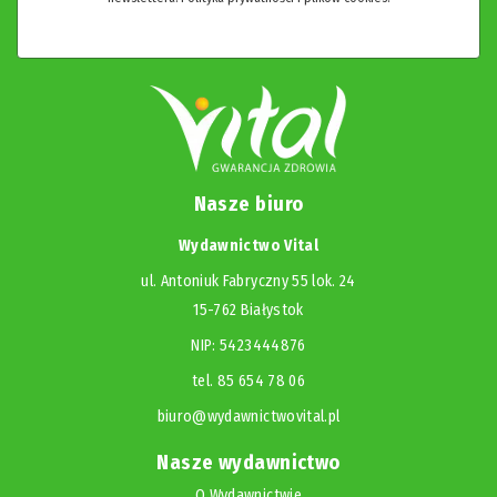
Nasze biuro
Wydawnictwo Vital
ul. Antoniuk Fabryczny 55 lok. 24
15-762 Białystok
NIP: 5423444876
tel. 85 654 78 06
biuro@wydawnictwovital.pl
Nasze wydawnictwo
O Wydawnictwie