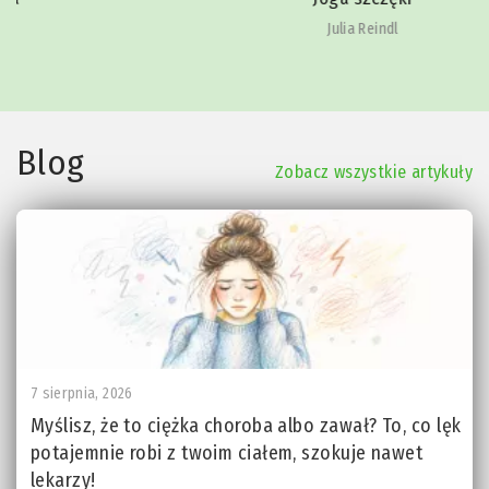
Julia Reindl
Blog
Zobacz wszystkie artykuły
7 sierpnia, 2026
Myślisz, że to ciężka choroba albo zawał? To, co lęk
potajemnie robi z twoim ciałem, szokuje nawet
lekarzy!