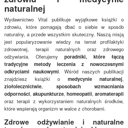
naturalnej
Wydawnictwo Vital publikuje wyjątkowe książki o
zdrowiu, które pomagają dbać o siebie w sposób
naturalny, a przede wszystkim skuteczny. Naszą misją
jest popularyzowanie wiedzy na temat profilaktyki
zdrowotnej, terapii naturalnych oraz zdrowego
odżywiania. Oferujemy
poradniki, które łączą
tradycyjne metody leczenia z nowoczesnymi
. Wśród naszych publikacji
odkryciami naukowymi
znajdziesz książki o
,
medycynie naturalnej
,
ziołolecznictwie
sposobach wzmacniania
,
,
,
odporności
akupunkturze
homeopatii
aromaterapii
oraz terapii z wykorzystaniem naturalnych środków,
które wspierają organizm w walce z chorobami.
Zdrowe odżywianie i naturalne