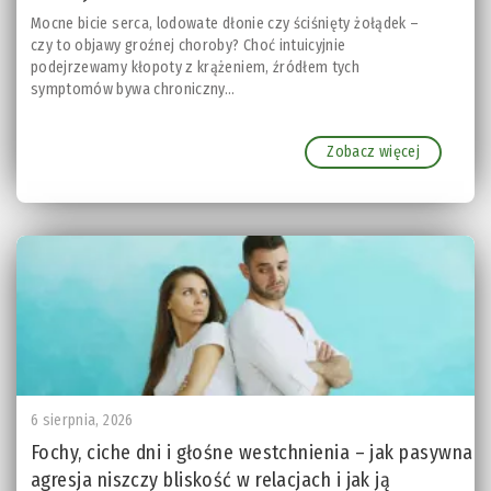
Mocne bicie serca, lodowate dłonie czy ściśnięty żołądek –
czy to objawy groźnej choroby? Choć intuicyjnie
podejrzewamy kłopoty z krążeniem, źródłem tych
symptomów bywa chroniczny...
Zobacz więcej
6 sierpnia, 2026
Fochy, ciche dni i głośne westchnienia – jak pasywna
agresja niszczy bliskość w relacjach i jak ją