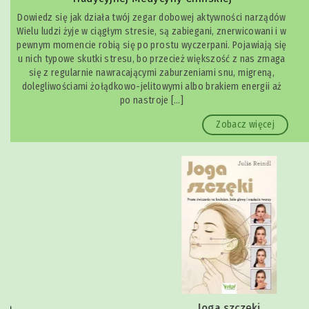
Dowiedz się jak działa twój zegar dobowej aktywności narządów
Wielu ludzi żyje w ciągłym stresie, są zabiegani, znerwicowani i w
pewnym momencie robią się po prostu wyczerpani. Pojawiają się
u nich typowe skutki stresu, bo przecież większość z nas zmaga
się z regularnie nawracającymi zaburzeniami snu, migreną,
dolegliwościami żołądkowo-jelitowymi albo brakiem energii aż
po nastroje […]
Zobacz więcej
Joga szczęki