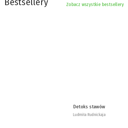
Bestsellery
Zobacz wszystkie bestsellery
Detoks stawów
Ludmiła Rudnickaja