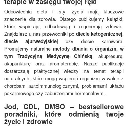
terapie w zasięgu twojej ręki
Odpowiednia dieta i styl życia mają kluczowe
znaczenie dla zdrowia. Dlatego publikujemy książki,
które wspierają, odbudowują i regenerują zdrowie.
Znajdziesz u nas przewodniki po
,
diecie ketogenicznej
czy diecie karniwora.
diecie ajurwedyjskiej
Promujemy naturalne
metody dbania o organizm, w
, akupresurę,
tym
Tradycyjną Medycynę Chińską
akupunkturę oraz aromaterapię. Nasze publikacje
dostarczają praktycznej wiedzy na temat terapii
naturalnych, które mogą wspierać organizm w walce z
chorobami autoimmunologicznymi, problemami układu
pokarmowego czy zaburzeniami hormonalnymi.
Jod, CDL, DMSO – bestsellerowe
poradniki, które odmienią twoje
życie i zdrowie