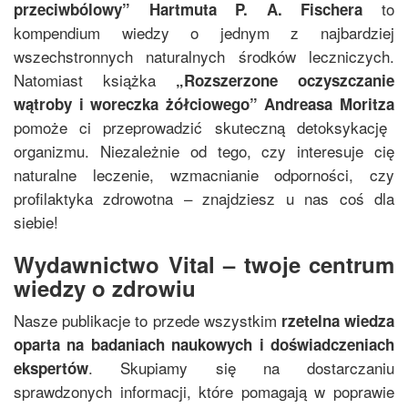
to
przeciwbólowy
”
Hartmuta P. A. Fischera
kompendium wiedzy o jednym z najbardziej
wszechstronnych naturalnych środków leczniczych.
Natomiast książka
„
Rozszerzone oczyszczanie
wątroby i woreczka żółciowego
”
Andreasa Moritza
pomoże ci przeprowadzić skuteczną detoksykację
organizmu. Niezależnie od tego, czy interesuje cię
naturalne leczenie, wzmacnianie odporności, czy
profilaktyka zdrowotna – znajdziesz u nas coś dla
siebie!
Wydawnictwo Vital – twoje centrum
wiedzy o zdrowiu
Nasze publikacje to przede wszystkim
rzetelna wiedza
oparta na badaniach naukowych i doświadczeniach
. Skupiamy się na dostarczaniu
ekspertów
sprawdzonych informacji, które pomagają w poprawie