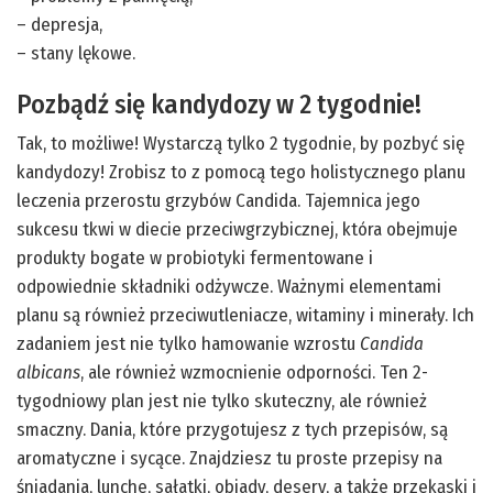
– depresja,
– stany lękowe.
Pozbądź się kandydozy w 2 tygodnie!
Tak, to możliwe! Wystarczą tylko 2 tygodnie, by pozbyć się
kandydozy! Zrobisz to z pomocą tego holistycznego planu
leczenia przerostu grzybów Candida. Tajemnica jego
sukcesu tkwi w diecie przeciwgrzybicznej, która obejmuje
produkty bogate w probiotyki fermentowane i
odpowiednie składniki odżywcze. Ważnymi elementami
planu są również przeciwutleniacze, witaminy i minerały. Ich
zadaniem jest nie tylko hamowanie wzrostu
Candida
albicans
, ale również wzmocnienie odporności. Ten 2-
tygodniowy plan jest nie tylko skuteczny, ale również
smaczny. Dania, które przygotujesz z tych przepisów, są
aromatyczne i sycące. Znajdziesz tu proste przepisy na
śniadania, lunche, sałatki, obiady, desery, a także przekąski i