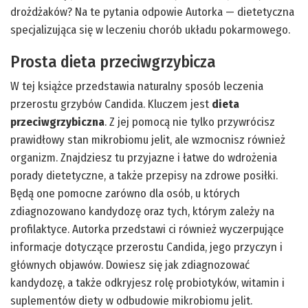
drożdżaków? Na te pytania odpowie Autorka — dietetyczna
specjalizująca się w leczeniu chorób układu pokarmowego.
Prosta dieta przeciwgrzybicza
W tej książce przedstawia naturalny sposób leczenia
przerostu grzybów Candida. Kluczem jest
dieta
przeciwgrzybiczna
. Z jej pomocą nie tylko przywrócisz
prawidłowy stan mikrobiomu jelit, ale wzmocnisz również
organizm. Znajdziesz tu przyjazne i łatwe do wdrożenia
porady dietetyczne, a także przepisy na zdrowe posiłki.
Będą one pomocne zarówno dla osób, u których
zdiagnozowano kandydozę oraz tych, którym zależy na
profilaktyce. Autorka przedstawi ci również wyczerpujące
informacje dotyczące przerostu Candida, jego przyczyn i
głównych objawów. Dowiesz się jak zdiagnozować
kandydozę, a także odkryjesz rolę probiotyków, witamin i
suplementów diety w odbudowie mikrobiomu jelit.