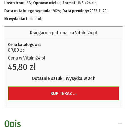
Ilość stron:
168
;
Oprawa:
miękka
;
Format:
16,5 x 24 cm
;
Data ostatniego wydania:
2024
;
Data premiery:
2023-11-20
;
Nr wydania:
I - dodruk
;
Księgarnia patronacka Vitalni24.pl
Cena katalogowa:
89,80 zł
Cena w Vitalni24.pl
45,80 zł
Ostatnie sztuki. Wysyłka w 24h
KUP TERAZ ...
Opis