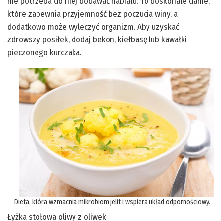
nie potrzeba do niej dodawać nabiału. To doskonałe danie,
które zapewnia przyjemność bez poczucia winy, a
dodatkowo może wyleczyć organizm. Aby uzyskać
zdrowszy posiłek, dodaj bekon, kiełbasę lub kawałki
pieczonego kurczaka.
Dieta, która wzmacnia mikrobiom jelit i wspiera układ odpornościowy.
Łyżka stołowa oliwy z oliwek