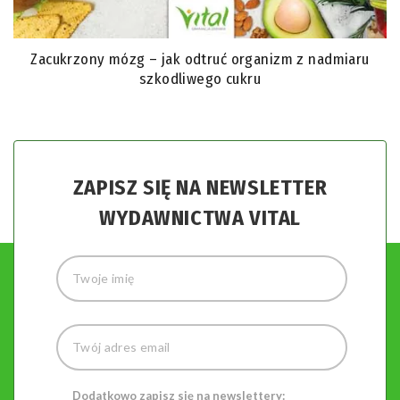
Zacukrzony mózg – jak odtruć organizm z nadmiaru
szkodliwego cukru
ZAPISZ SIĘ NA NEWSLETTER
WYDAWNICTWA VITAL
Dodatkowo zapisz się na newslettery: