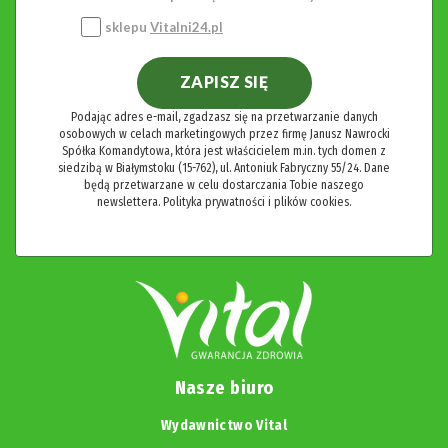
sklepu
Vitalni24.pl
ZAPISZ SIĘ
Podając adres e-mail, zgadzasz się na przetwarzanie danych
osobowych w celach marketingowych przez firmę Janusz Nawrocki
Spółka Komandytowa, która jest właścicielem m.in. tych domen z
siedzibą w Białymstoku (15-762), ul. Antoniuk Fabryczny 55/24. Dane
będą przetwarzane w celu dostarczania Tobie naszego
newslettera.
Polityka prywatności i plików cookies.
Nasze biuro
Wydawnictwo Vital