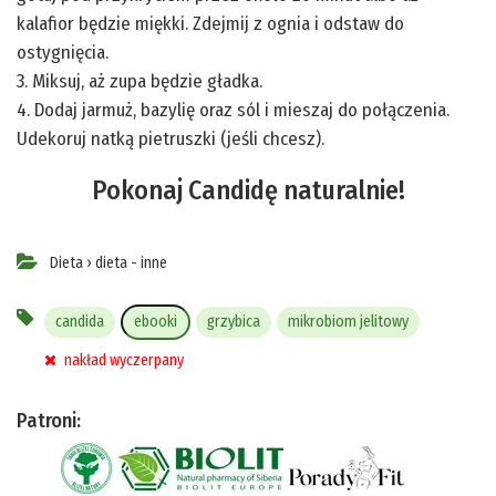
kalafior będzie miękki. Zdejmij z ognia i odstaw do
ostygnięcia.
3. Miksuj, aż zupa będzie gładka.
4. Dodaj jarmuż, bazylię oraz sól i mieszaj do połączenia.
Udekoruj natką pietruszki (jeśli chcesz).
Pokonaj Candidę naturalnie!
Dieta
›
dieta - inne
candida
ebooki
grzybica
mikrobiom jelitowy
nakład wyczerpany
Patroni: