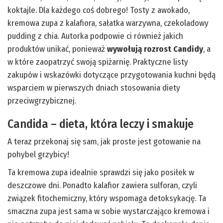
koktajle. Dla każdego coś dobrego! Tosty z awokado,
kremowa zupa z kalafiora, sałatka warzywna, czekoladowy
pudding z chia. Autorka podpowie ci również jakich
produktów unikać, ponieważ
wywołują rozrost Candidy
, a
w które zaopatrzyć swoją spiżarnię. Praktyczne listy
zakupów i wskazówki dotyczące przygotowania kuchni będą
wsparciem w pierwszych dniach stosowania diety
przeciwgrzybicznej.
Candida – dieta, która leczy i smakuje
A teraz przekonaj się sam, jak proste jest gotowanie na
pohybel grzybicy!
Ta kremowa zupa idealnie sprawdzi się jako posiłek w
deszczowe dni. Ponadto kalafior zawiera sulforan, czyli
związek fitochemiczny, który wspomaga detoksykację. Ta
smaczna zupa jest sama w sobie wystarczająco kremowa i