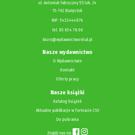
ul. Antoniuk Fabryczny 55 lok. 24
15-762 Białystok
NIP: 5423444876
tel. 85 654 78 06
biuro@wydawnictwovital.pl
Nasze wydawnictwo
O Wydawnictwie
Kontakt
Oferty pracy
Nasze książki
Katalog książek
Aktualne publikacje w formacie CSV
Do pobrania
Znajdź nas na: