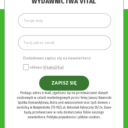
WYDAWNICTWA VITAL
Dodatkowo zapisz się na newslettery:
sklepu
Vitalni24.pl
ZAPISZ SIĘ
Podając adres e-mail, zgadzasz się na przetwarzanie danych
osobowych w celach marketingowych przez firmę Janusz Nawrocki
Spółka Komandytowa, która jest właścicielem m.in. tych domen z
siedzibą w Białymstoku (15-762), ul. Antoniuk Fabryczny 55/24. Dane
będą przetwarzane w celu dostarczania Tobie naszego
newslettera.
Polityka prywatności i plików cookies.