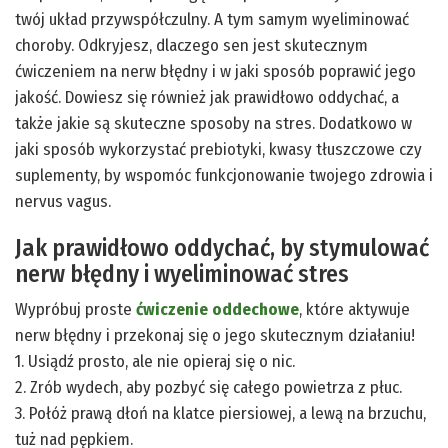
twój układ przywspółczulny. A tym samym wyeliminować
choroby. Odkryjesz, dlaczego sen jest skutecznym
ćwiczeniem na nerw błędny i w jaki sposób poprawić jego
jakość. Dowiesz się również jak prawidłowo oddychać, a
także jakie są skuteczne sposoby na stres. Dodatkowo w
jaki sposób wykorzystać prebiotyki, kwasy tłuszczowe czy
suplementy, by wspomóc funkcjonowanie twojego zdrowia i
nervus vagus.
Jak prawidłowo oddychać, by stymulować
nerw błędny i wyeliminować stres
Wypróbuj proste
ćwiczenie oddechowe
, które aktywuje
nerw błędny i przekonaj się o jego skutecznym działaniu!
1. Usiądź prosto, ale nie opieraj się o nic.
2. Zrób wydech, aby pozbyć się całego powietrza z płuc.
3. Połóż prawą dłoń na klatce piersiowej, a lewą na brzuchu,
tuż nad pępkiem.