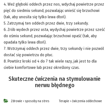
4. Weź głęboki oddech przez nos, wdychaj powietrze przez
pięć do siedmiu sekund, pozwalając unieść się brzuchowi
(tak, aby unosiła się tylko lewa dłoń).
5. Zatrzymaj ten oddech przez dwie, trzy sekundy.
6. Zrób wydech przez usta, wydychaj powietrze przez sześć
do ośmiu sekund, pozwalając brzuchowi opaść (tak, aby
opadała tylko lewa dłoń).
7. Wstrzymaj oddech przez dwie, trzy sekundy i nie pozwól
dostać się powietrzu do płuc.
8. Powtórz kroki od 4 do 7 tak wiele razy, jak jest to dla
ciebie komfortowe lub przez określony czas.
Skuteczne ćwiczenia na stymulowanie
nerwu błędnego
Zdrowie
›
sposoby na stres
Terapie
›
ćwiczenia oddechowe