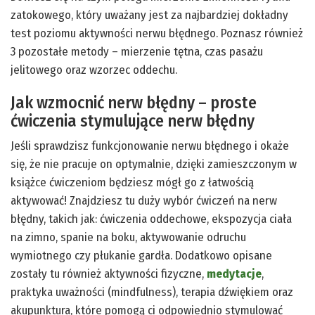
zatokowego, który uważany jest za najbardziej dokładny
test poziomu aktywności nerwu błędnego. Poznasz również
3 pozostałe metody – mierzenie tętna, czas pasażu
jelitowego oraz wzorzec oddechu.
Jak wzmocnić nerw błędny – proste
ćwiczenia stymulujące nerw błędny
Jeśli sprawdzisz funkcjonowanie nerwu błędnego i okaże
się, że nie pracuje on optymalnie, dzięki zamieszczonym w
książce ćwiczeniom będziesz mógł go z łatwością
aktywować! Znajdziesz tu duży wybór ćwiczeń na nerw
błędny, takich jak: ćwiczenia oddechowe, ekspozycja ciała
na zimno, spanie na boku, aktywowanie odruchu
wymiotnego czy płukanie gardła. Dodatkowo opisane
zostały tu również aktywności fizyczne,
medytacje
,
praktyka uważności (mindfulness), terapia dźwiękiem oraz
akupunktura, które pomogą ci odpowiednio stymulować