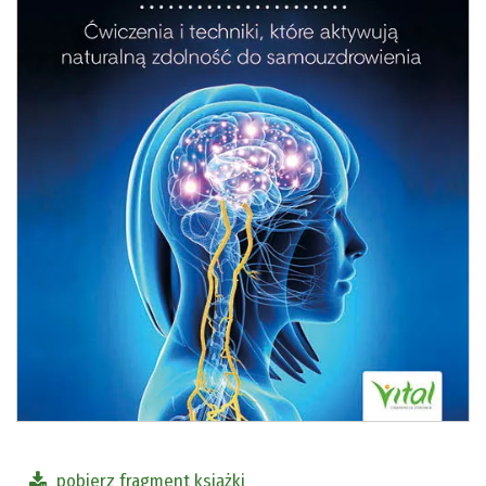
pobierz fragment książki