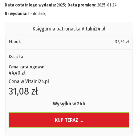
Data ostatniego wydania:
2025
;
Data premiery:
2025-01-24
;
Nr wydania:
I - dodruk
;
Księgarnia patronacka Vitalni24.pl
Ebook
37,74 zł
Książka
Cena katalogowa:
44,40 zł
Cena w Vitalni24.pl
31,08 zł
Wysyłka w 24h
KUP TERAZ ...