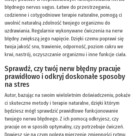
błędnego nervus vagus. Łatwe do przestrzegania,
codzienne i cotygodniowe terapie naturalne, pomogą ci
uwolnić naturalną zdolność twojego organizmu do
uzdrawiania. Regularnie wykonywane ćwiczenia na nerw
błędny zwiększą jego napięcie. Dzięki czemu poprawi się
twoja jakość snu, trawienie, odporność, poziom cukru we
krwi, nastrój, oczyszczanie organizmu i inne funkcje ciała.
Sprawdź, czy twój nerw błędny pracuje
prawidłowo i odkryj doskonałe sposoby
na stres
Autor, bazując na swoim wieloletnim doświadczeniu, pokaże
ci skuteczne metody i terapie naturalne, dzięki którym
będziesz mógł sprawdzić prawidłowe funkcjonowanie
twojego nerwu błędnego. Z ich pomocą odkryjesz, czy
pracuje on w sposób optymalny, czy potrzebuje ćwiczeń.
Dowiesz się na czym polega mierzenie zmienności rytmu