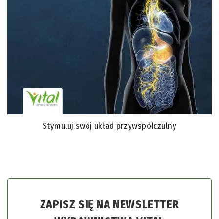
Stymuluj swój układ przywspółczulny
ZAPISZ SIĘ NA NEWSLETTER