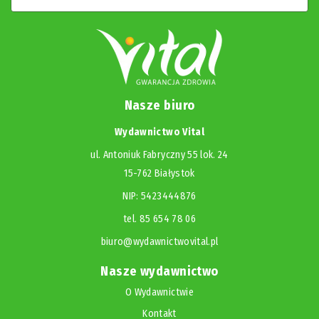
Nasze biuro
Wydawnictwo Vital
ul. Antoniuk Fabryczny 55 lok. 24
15-762 Białystok
NIP: 5423444876
tel. 85 654 78 06
biuro@wydawnictwovital.pl
Nasze wydawnictwo
O Wydawnictwie
Kontakt