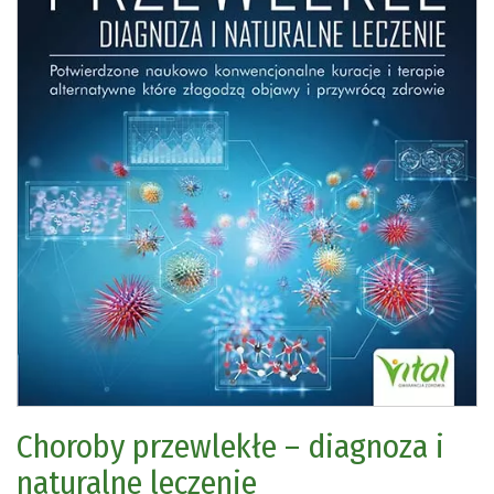
Choroby przewlekłe – diagnoza i
naturalne leczenie