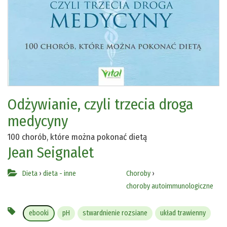
Odżywianie, czyli trzecia droga
medycyny
100 chorób, które można pokonać dietą
Jean Seignalet
Dieta
›
dieta - inne
Choroby
›
choroby autoimmunologiczne
ebooki
pH
stwardnienie rozsiane
układ trawienny