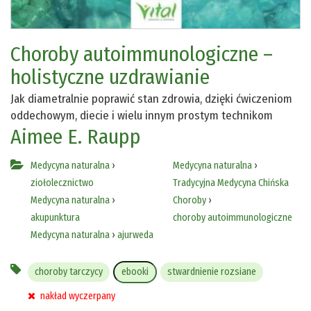
Choroby autoimmunologiczne –
holistyczne uzdrawianie
Jak diametralnie poprawić stan zdrowia, dzięki ćwiczeniom
oddechowym, diecie i wielu innym prostym technikom
Aimee E. Raupp
Medycyna naturalna
›
Medycyna naturalna
›
ziołolecznictwo
Tradycyjna Medycyna Chińska
Medycyna naturalna
›
Choroby
›
akupunktura
choroby autoimmunologiczne
Medycyna naturalna
›
ajurweda
choroby tarczycy
ebooki
stwardnienie rozsiane
nakład wyczerpany