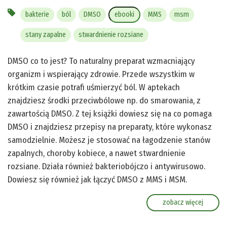
bakterie
ból
DMSO
ebooki
MMS
msm
stany zapalne
stwardnienie rozsiane
DMSO co to jest? To naturalny preparat wzmacniający
organizm i wspierający zdrowie. Przede wszystkim w
krótkim czasie potrafi uśmierzyć ból. W aptekach
znajdziesz środki przeciwbólowe np. do smarowania, z
zawartością DMSO. Z tej książki dowiesz się na co pomaga
DMSO i znajdziesz przepisy na preparaty, które wykonasz
samodzielnie. Możesz je stosować na łagodzenie stanów
zapalnych, choroby kobiece, a nawet stwardnienie
rozsiane. Działa również bakteriobójczo i antywirusowo.
Dowiesz się również jak łączyć DMSO z MMS i MSM.
zobacz więcej