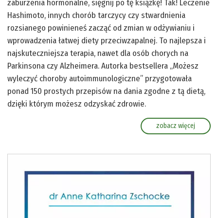
zaburzenia hormonalne, sięgnij po tę książkę! Tak! Leczenie
Hashimoto, innych chorób tarczycy czy stwardnienia
rozsianego powinieneś zacząć od zmian w odżywianiu i
wprowadzenia łatwej diety przeciwzapalnej. To najlepsza i
najskuteczniejsza terapia, nawet dla osób chorych na
Parkinsona czy Alzheimera. Autorka bestsellera „Możesz
wyleczyć choroby autoimmunologiczne” przygotowała
ponad 150 prostych przepisów na dania zgodne z tą dietą,
dzięki którym możesz odzyskać zdrowie.
zobacz więcej