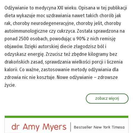
Odżywianie to medycyna XXI wieku. Opisana w tej publikacji
dieta wykazuje moc uzdrawiania nawet takich chorób jak
rak, choroby neurodegeneracyjne, choroby jelit, choroby
autoimmunologiczne czy cukrzyca. Została sprawdzona na
ponad 2500 osobach, powodując u 90% z nich remisję
objawów. Dzięki autorskiej diecie złagodzisz ból i
odzyskasz energię. Zrzucisz też zbędne kilogramy bez
drakońskich zasad, sprawdzania wielkości porcji i liczenia
kalorii. Co ważne, zastosowanie metody odżywiania dla
zdrowia nic nie kosztuje. Nowe odżywianie – zdrowsze
życie.
zobacz więcej