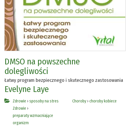
DMSO na powszechne
dolegliwości
Łatwy program bezpiecznego i skutecznego zastosowania
Evelyne Laye
Zdrowie
›
sposoby na stres
Choroby
›
choroby kobiece
Zdrowie
›
preparaty wzmacniające
organizm