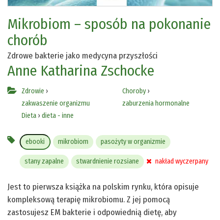
Mikrobiom – sposób na pokonanie
chorób
Zdrowe bakterie jako medycyna przyszłości
Anne Katharina Zschocke
Zdrowie
›
Choroby
›
zakwaszenie organizmu
zaburzenia hormonalne
Dieta
›
dieta - inne
ebooki
mikrobiom
pasożyty w organizmie
stany zapalne
stwardnienie rozsiane
nakład wyczerpany
Jest to pierwsza książka na polskim rynku, która opisuje
kompleksową terapię mikrobiomu. Z jej pomocą
zastosujesz EM bakterie i odpowiednią dietę, aby