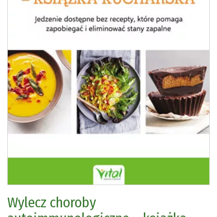
Wylecz choroby