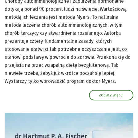
Choroby autoimmunologiczne i zaburzenia hormonalne
dotykają ponad 90 procent ludzi na świecie. Wartościową
metodą ich leczenia jest metoda Myers. To naturalna
metoda leczenia chorób autoimmunologicznych, w tym
chorób tarczycy czy stwardnienia rozsianego. Autorka
prezentuje cztery fundamentalne zasady, których
stosowanie ułatwi ci tak potrzebne oczyszczanie jelit, co
stanowi podstawę w powrocie do zdrowia. Przekona cię do
przejścia na przeciwzapalną dietę bezglutenową. Tak
niewiele trzeba, żebyś już wkrótce poczuł się lepiej.
Wystarczy tylko wprowadzić program doktor Myers.
zobacz więcej