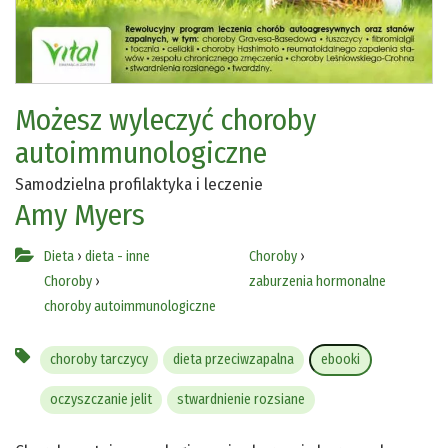
Możesz wyleczyć choroby
autoimmunologiczne
Samodzielna profilaktyka i leczenie
Amy Myers
Dieta
›
dieta - inne
Choroby
›
Choroby
›
zaburzenia hormonalne
choroby autoimmunologiczne
choroby tarczycy
dieta przeciwzapalna
ebooki
oczyszczanie jelit
stwardnienie rozsiane