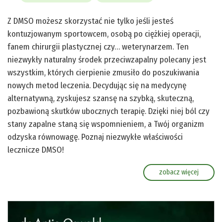
Z DMSO możesz skorzystać nie tylko jeśli jesteś
kontuzjowanym sportowcem, osobą po ciężkiej operacji,
fanem chirurgii plastycznej czy… weterynarzem. Ten
niezwykły naturalny środek przeciwzapalny polecany jest
wszystkim, których cierpienie zmusiło do poszukiwania
nowych metod leczenia. Decydując się na medycynę
alternatywną, zyskujesz szansę na szybką, skuteczną,
pozbawioną skutków ubocznych terapię. Dzięki niej ból czy
stany zapalne staną się wspomnieniem, a Twój organizm
odzyska równowagę. Poznaj niezwykłe właściwości
lecznicze DMSO!
zobacz więcej