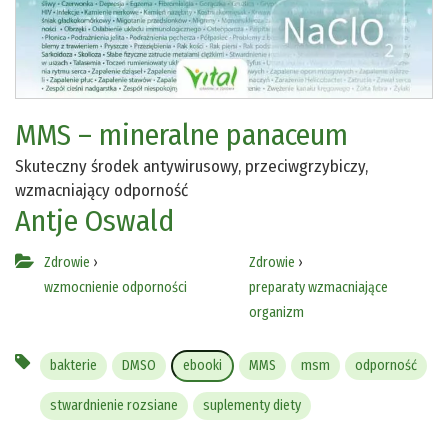
MMS – mineralne panaceum
Skuteczny środek antywirusowy, przeciwgrzybiczy,
wzmacniający odporność
Antje Oswald
Zdrowie
›
Zdrowie
›
wzmocnienie odporności
preparaty wzmacniające
organizm
bakterie
DMSO
ebooki
MMS
msm
odporność
stwardnienie rozsiane
suplementy diety