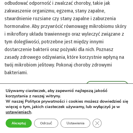
odbudować odporność i zwalczać choroby, takie jak
zakwaszenie organizmu, egzema, stany zapalne,
stwardnienie rozsiane czy stany zapalne i zaburzenia
hormonalne. Aby przywrócić równowagę mikrobiomu skóry
i mikroflory układu trawiennego oraz wyleczyć związane z
tym dolegliwości, potrzebne jest między innymi
dostarczenie bakterii oraz pożywki dla nich. Poznasz
zasady zdrowego odżywiania, które korzystnie wpłyną na
twój mikrobiom jelitowy. Pokonaj choroby zdrowymi
bakteriami.
zobacz więcej
Używamy ciasteczek, aby zapewnić najlepszą jakość
korzystania z naszej witryny.
W naszej Polityce prywatności i cookies możesz dowiedzieć się
więcej o tym, jakich ciasteczek używamy, lub wyłączyć je w
ustawieniach
.
Zamknij panel pow
Akceptuj
Odrzuć
Ustawienia