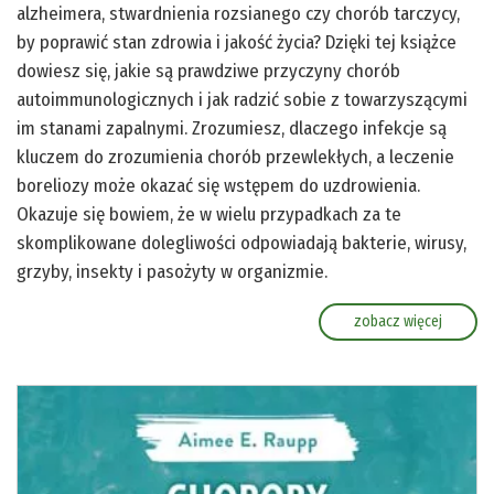
alzheimera, stwardnienia rozsianego czy chorób tarczycy,
by poprawić stan zdrowia i jakość życia? Dzięki tej książce
dowiesz się, jakie są prawdziwe przyczyny chorób
autoimmunologicznych i jak radzić sobie z towarzyszącymi
im stanami zapalnymi. Zrozumiesz, dlaczego infekcje są
kluczem do zrozumienia chorób przewlekłych, a leczenie
boreliozy może okazać się wstępem do uzdrowienia.
Okazuje się bowiem, że w wielu przypadkach za te
skomplikowane dolegliwości odpowiadają bakterie, wirusy,
grzyby, insekty i pasożyty w organizmie.
zobacz więcej