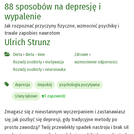
88 sposobów na depresję i
wypalenie
Jak rozpoznać przyczyny fizyczne, wzmocnić psychikę i
trwale zapobiec nawrotom
Ulrich Strunz
Dieta
›
dieta - inne
Zdrowie
›
Rozwój osobisty
›
motywacja
wzmocnienie odporności
Rozwój osobisty
›
neuronauka
depresja
niepokój
psychologia pozytywna
stany lękowe
zapowiedź
Zmagasz się z nieustannym wyczerpaniem i zastanawiasz
się, jak pozbyć się depresji, gdy tradycyjne metody po
prostu zawodzą? Twój przewlekły spadek nastroju i brak sił