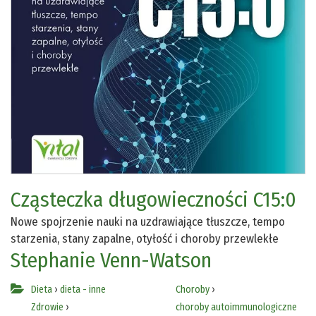
Cząsteczka długowieczności C15:0
Nowe spojrzenie nauki na uzdrawiające tłuszcze, tempo
starzenia, stany zapalne, otyłość i choroby przewlekłe
Stephanie Venn-Watson
Dieta
›
dieta - inne
Choroby
›
Zdrowie
›
choroby autoimmunologiczne