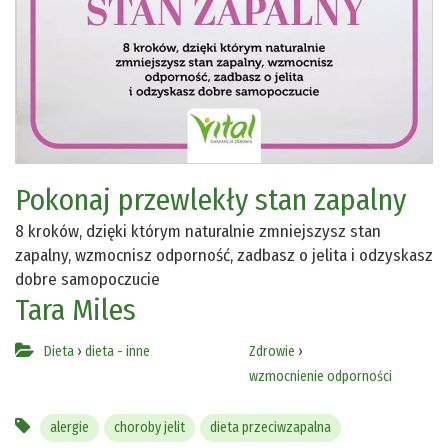
Pokonaj przewlekły stan zapalny
8 kroków, dzięki którym naturalnie zmniejszysz stan
zapalny, wzmocnisz odporność, zadbasz o jelita i odzyskasz
dobre samopoczucie
Tara Miles
Dieta
›
dieta - inne
Zdrowie
›
wzmocnienie odporności
alergie
choroby jelit
dieta przeciwzapalna