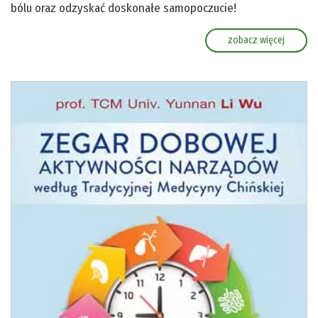
bólu oraz odzyskać doskonałe samopoczucie!
zobacz więcej