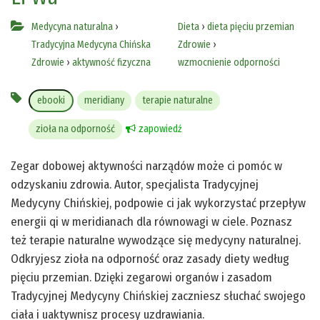
Medycyna naturalna
›
Dieta
›
dieta pięciu przemian
Tradycyjna Medycyna Chińska
Zdrowie
›
Zdrowie
›
aktywność fizyczna
wzmocnienie odporności
ebooki
meridiany
terapie naturalne
zioła na odporność
zapowiedź
Zegar dobowej aktywności narządów może ci pomóc w
odzyskaniu zdrowia. Autor, specjalista Tradycyjnej
Medycyny Chińskiej, podpowie ci jak wykorzystać przepływ
energii qi w meridianach dla równowagi w ciele. Poznasz
też terapie naturalne wywodzące się medycyny naturalnej.
Odkryjesz zioła na odporność oraz zasady diety według
pięciu przemian. Dzięki zegarowi organów i zasadom
Tradycyjnej Medycyny Chińskiej zaczniesz słuchać swojego
ciała i uaktywnisz procesy uzdrawiania.