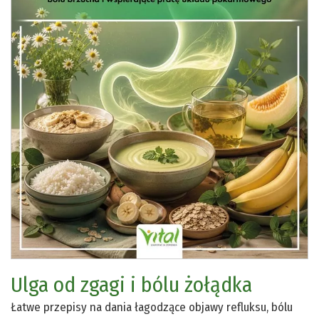
Ulga od zgagi i bólu żołądka
Łatwe przepisy na dania łagodzące objawy refluksu, bólu