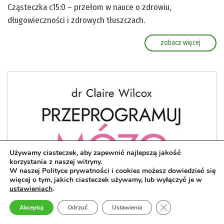
Cząsteczka c15:0 – przełom w nauce o zdrowiu,
długowieczności i zdrowych tłuszczach.
zobacz więcej
Używamy ciasteczek, aby zapewnić najlepszą jakość
korzystania z naszej witryny.
W naszej Polityce prywatności i cookies możesz dowiedzieć się
więcej o tym, jakich ciasteczek używamy, lub wyłączyć je w
ustawieniach
.
Zamknij panel pow
Akceptuj
Odrzuć
Ustawienia