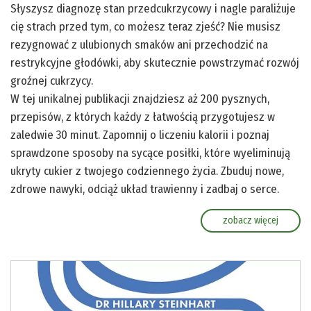
Słyszysz diagnozę stan przedcukrzycowy i nagle paraliżuje
cię strach przed tym, co możesz teraz zjeść? Nie musisz
rezygnować z ulubionych smaków ani przechodzić na
restrykcyjne głodówki, aby skutecznie powstrzymać rozwój
groźnej cukrzycy.
W tej unikalnej publikacji znajdziesz aż 200 pysznych,
przepisów, z których każdy z łatwością przygotujesz w
zaledwie 30 minut. Zapomnij o liczeniu kalorii i poznaj
sprawdzone sposoby na sycące posiłki, które wyeliminują
ukryty cukier z twojego codziennego życia. Zbuduj nowe,
zdrowe nawyki, odciąż układ trawienny i zadbaj o serce.
zobacz więcej