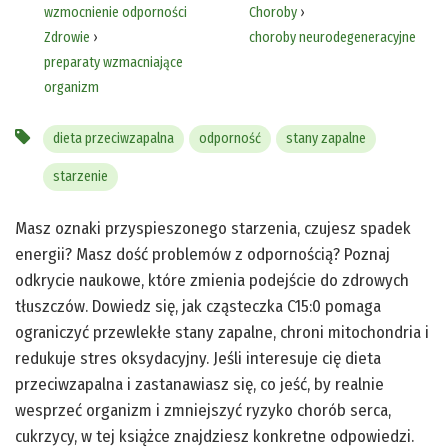
wzmocnienie odporności
Choroby
›
Zdrowie
›
choroby neurodegeneracyjne
preparaty wzmacniające
organizm
dieta przeciwzapalna
odporność
stany zapalne
starzenie
Masz oznaki przyspieszonego starzenia, czujesz spadek
energii? Masz dość problemów z odpornością? Poznaj
odkrycie naukowe, które zmienia podejście do zdrowych
tłuszczów. Dowiedz się, jak cząsteczka C15:0 pomaga
ograniczyć przewlekłe stany zapalne, chroni mitochondria i
redukuje stres oksydacyjny. Jeśli interesuje cię dieta
przeciwzapalna i zastanawiasz się, co jeść, by realnie
wesprzeć organizm i zmniejszyć ryzyko chorób serca,
cukrzycy, w tej książce znajdziesz konkretne odpowiedzi.