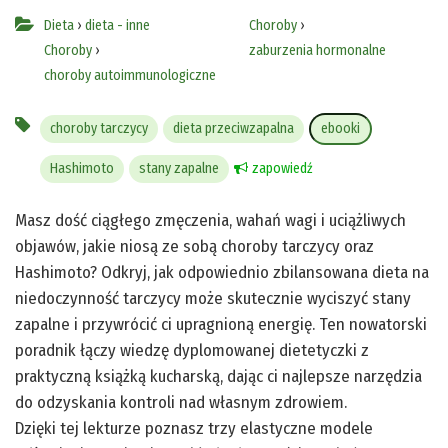
Dieta
›
dieta - inne
Choroby
›
Choroby
›
zaburzenia hormonalne
choroby autoimmunologiczne
choroby tarczycy
dieta przeciwzapalna
ebooki
Hashimoto
stany zapalne
zapowiedź
Masz dość ciągłego zmęczenia, wahań wagi i uciążliwych
objawów, jakie niosą ze sobą choroby tarczycy oraz
Hashimoto? Odkryj, jak odpowiednio zbilansowana dieta na
niedoczynność tarczycy może skutecznie wyciszyć stany
zapalne i przywrócić ci upragnioną energię. Ten nowatorski
poradnik łączy wiedzę dyplomowanej dietetyczki z
praktyczną książką kucharską, dając ci najlepsze narzędzia
do odzyskania kontroli nad własnym zdrowiem.
Dzięki tej lekturze poznasz trzy elastyczne modele