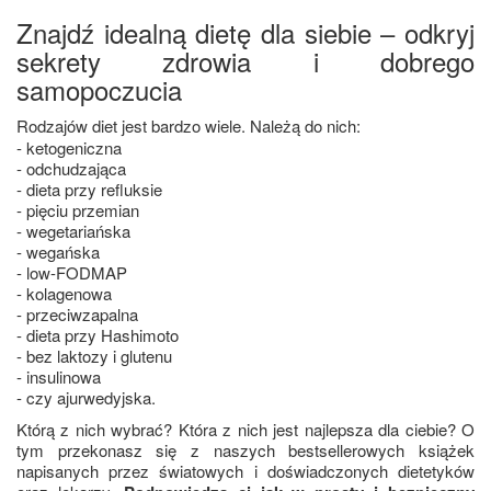
Znajdź idealną dietę dla siebie – odkryj
sekrety zdrowia i dobrego
samopoczucia
Rodzajów diet jest bardzo wiele. Należą do nich:
- ketogeniczna
- odchudzająca
- dieta przy refluksie
- pięciu przemian
- wegetariańska
- wegańska
- low-FODMAP
- kolagenowa
- przeciwzapalna
- dieta przy Hashimoto
- bez laktozy i glutenu
- insulinowa
- czy ajurwedyjska.
Którą z nich wybrać? Która z nich jest najlepsza dla ciebie? O
tym przekonasz się z naszych bestsellerowych książek
napisanych przez światowych i doświadczonych dietetyków