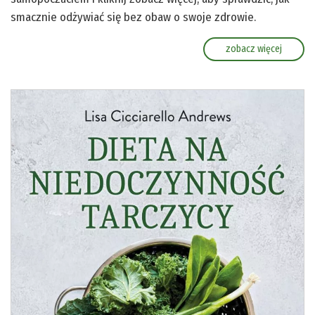
smacznie odżywiać się bez obaw o swoje zdrowie.
zobacz więcej