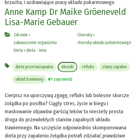
brzucha, i uzdrawiające pracę układu pokarmowego
Anne Kamp
Dr Maike Gröeneveld
Lisa-Marie Gebauer
Zdrowie
›
Choroby
›
zakwaszenie organizmu
choroby układu pokarmowego
Dieta
›
dieta - inne
dieta przeciwzapalna
ebooki
refluks
stany zapalne
układ trawienny
zapowiedź
Cierpisz na uporczywą zgagę, refluks lub bolesne skurcze
żołądka po posiłku? Ciągły stres, życie w biegu i
maskowanie objawów garścią leków to niestety prosta
droga do przewlekłych stanów zapalnych układu
trawiennego. Na szczęście odpowiednio skomponowana
dieta przy zapaleniu żołądka potrafi zdziałać prawdziwe