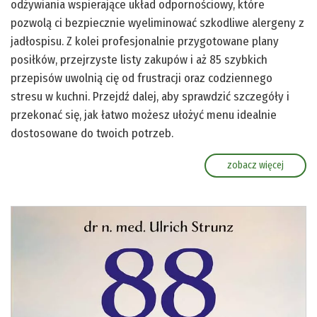
odżywiania wspierające układ odpornościowy, które
pozwolą ci bezpiecznie wyeliminować szkodliwe alergeny z
jadłospisu. Z kolei profesjonalnie przygotowane plany
posiłków, przejrzyste listy zakupów i aż 85 szybkich
przepisów uwolnią cię od frustracji oraz codziennego
stresu w kuchni. Przejdź dalej, aby sprawdzić szczegóły i
przekonać się, jak łatwo możesz ułożyć menu idealnie
dostosowane do twoich potrzeb.
zobacz więcej