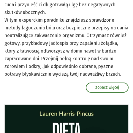
cuda i przynieść ci długotrwałą ulgę bez negatywnych
skutków ubocznych.
W tym eksperckim poradniku znajdziesz sprawdzone
metody łagodzenia bólu oraz bezpieczne przepisy na dania
neutralizujące zakwaszenie organizmu. Otrzymasz również
gotowy, przykładowy jadłospis przy zapaleniu żołądka,
który z łatwością odtworzysz w domu nawet w bardzo
zapracowane dni. Przejmij pełną kontrolę nad swoim
zdrowiem i odkryj, jak odpowiednio dobrane, pyszne
potrawy błyskawicznie wyciszą twój nadwrażliwy brzuch.
zobacz więcej