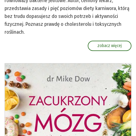
równoważy bakterie jelitowe. Autor, ceniony lekarz,
przedstawia zasady i pięć poziomów diety karniwora, którą
bez trudu dopasujesz do swoich potrzeb i aktywności
fizycznej. Poznasz prawdę o cholesterolu i toksycznych
roślinach.
zobacz więcej