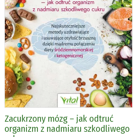
Zacukrzony mózg – jak odtruć
organizm z nadmiaru szkodliwego