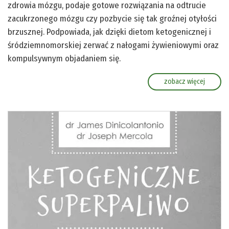
zdrowia mózgu, podaje gotowe rozwiązania na odtrucie
zacukrzonego mózgu czy pozbycie się tak groźnej otyłości
brzusznej. Podpowiada, jak dzięki dietom ketogenicznej i
śródziemnomorskiej zerwać z nałogami żywieniowymi oraz
kompulsywnym objadaniem się.
zobacz więcej