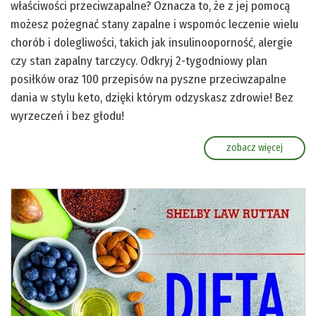
właściwości przeciwzapalne? Oznacza to, że z jej pomocą
możesz pożegnać stany zapalne i wspomóc leczenie wielu
chorób i dolegliwości, takich jak insulinooporność, alergie
czy stan zapalny tarczycy. Odkryj 2-tygodniowy plan
posiłków oraz 100 przepisów na pyszne przeciwzapalne
dania w stylu keto, dzięki którym odzyskasz zdrowie! Bez
wyrzeczeń i bez głodu!
zobacz więcej