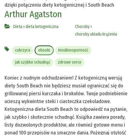
dzięki połączeniu diety ketogenicznej i South Beach
Arthur Agatston
Dieta
›
dieta ketogeniczna
Choroby
›
choroby układu krążenia
cukrzyca
ebooki
insulinooporność
jak szybko schudnąć
zdrowe serce
Koniec z nudnym odchudzaniem! Z ketogeniczną wersją
diety South Beach nie będziesz musiał ograniczać się do
grillowanej piersi kurczaka i brokułów. Twoje podniebienie
ucieszą wykwintne steki i ciasteczka czekoladowe.
Ketogeniczna dieta South Beach to odpowiedź na pytanie,
jak szybko i skutecznie schudnąć. Książka zawiera porady,
listy dozwolonych produktów, ale również gotowe menu i
ponad 100 przepisów na smaczne dania. Pożegnaj otyłość