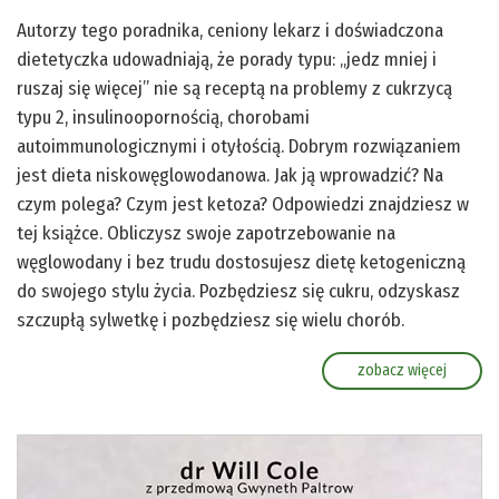
Autorzy tego poradnika, ceniony lekarz i doświadczona
dietetyczka udowadniają, że porady typu: „jedz mniej i
ruszaj się więcej” nie są receptą na problemy z cukrzycą
typu 2, insulinoopornością, chorobami
autoimmunologicznymi i otyłością. Dobrym rozwiązaniem
jest dieta niskowęglowodanowa. Jak ją wprowadzić? Na
czym polega? Czym jest ketoza? Odpowiedzi znajdziesz w
tej książce. Obliczysz swoje zapotrzebowanie na
węglowodany i bez trudu dostosujesz dietę ketogeniczną
do swojego stylu życia. Pozbędziesz się cukru, odzyskasz
szczupłą sylwetkę i pozbędziesz się wielu chorób.
zobacz więcej