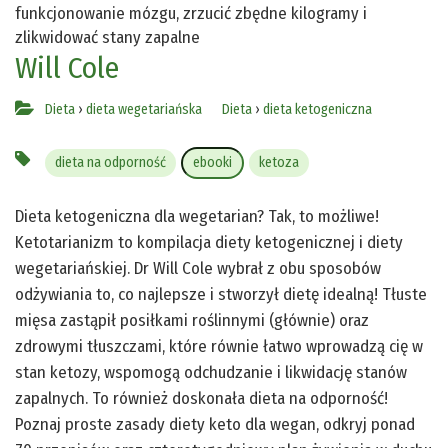
funkcjonowanie mózgu, zrzucić zbędne kilogramy i
zlikwidować stany zapalne
Will Cole
Dieta
›
dieta wegetariańska
Dieta
›
dieta ketogeniczna
dieta na odporność
ebooki
ketoza
Dieta ketogeniczna dla wegetarian? Tak, to możliwe!
Ketotarianizm to kompilacja diety ketogenicznej i diety
wegetariańskiej. Dr Will Cole wybrał z obu sposobów
odżywiania to, co najlepsze i stworzył dietę idealną! Tłuste
mięsa zastąpił posiłkami roślinnymi (głównie) oraz
zdrowymi tłuszczami, które równie łatwo wprowadzą cię w
stan ketozy, wspomogą odchudzanie i likwidację stanów
zapalnych. To również doskonała dieta na odporność!
Poznaj proste zasady diety keto dla wegan, odkryj ponad