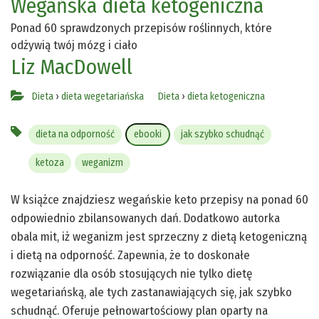
Wegańska dieta ketogeniczna
Ponad 60 sprawdzonych przepisów roślinnych, które
odżywią twój mózg i ciało
Liz MacDowell
Dieta
›
dieta wegetariańska
Dieta
›
dieta ketogeniczna
dieta na odporność
ebooki
jak szybko schudnąć
ketoza
weganizm
W książce znajdziesz wegańskie keto przepisy na ponad 60
odpowiednio zbilansowanych dań. Dodatkowo autorka
obala mit, iż weganizm jest sprzeczny z dietą ketogeniczną
i dietą na odporność. Zapewnia, że to doskonałe
rozwiązanie dla osób stosujących nie tylko dietę
wegetariańską, ale tych zastanawiających się, jak szybko
schudnąć. Oferuje pełnowartościowy plan oparty na