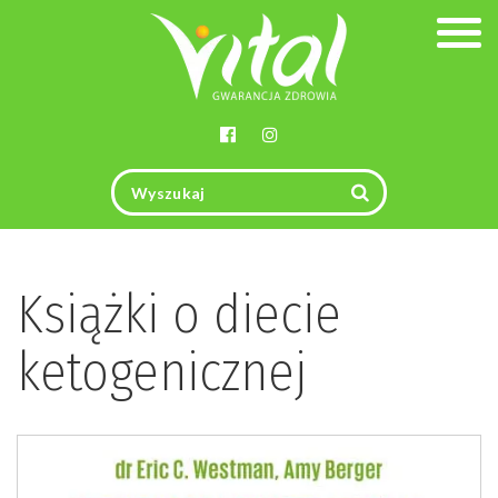
Togg
navig
Książki o diecie
ketogenicznej