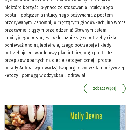
niektóre korzyści płynące ze stosowania intuicyjnego
postu – połączenia intuicyjnego odżywiania z postem
przerywanym. Zapomnij o męczących głodówkach, lub wręcz
przeciwnie, ciągłym przejedzeniu! Głównym celem
intuicyjnego postu jest wsłuchanie się w potrzeby ciała,
ponieważ ono najlepiej wie, czego potrzebuje i kiedy
potrzebuje. 4-tygodniowy plan intuicyjnego postu, 65
przepisów opartych na diecie ketogenicznej i proste
porady Autora, wprowadzą twój organizm w stan odżywczej
ketozy i pomogą w odzyskaniu zdrowia!
zobacz więcej