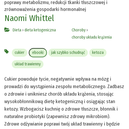
poprawy metabolizmu, redukcji tkanki tłuszczowej i
zrównoważenia gospodarki hormonalnej
Naomi Whittel
Dieta
›
dieta ketogeniczna
Choroby
›
choroby układu krążenia
cukier
ebooki
jak szybko schudnąć
ketoza
układ trawienny
Cukier powoduje tycie, negatywnie wpływa na mózg i
prowadzi do wystąpienia zespołu metabolicznego. Zadbasz
o zdrowie i unikniesz chorób układu krążenia, stosując
wysokobłonnikową dietę ketogeniczną i osiągając stan
ketozy. Wzbogacisz kuchnię o zdrowe tłuszcze, błonnik i
naturalne probiotyki (zapewnisz zdrowy mikrobiom).
Zdrowe odżywianie poprawi twój układ trawienny i będzie