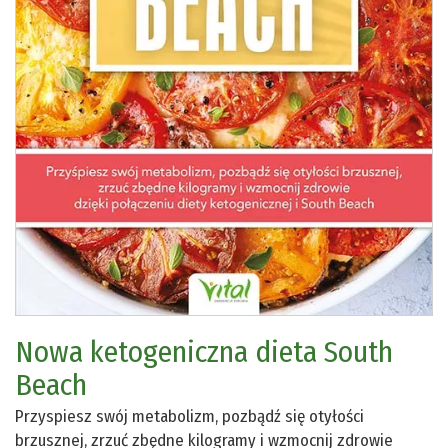
Nowa ketogeniczna dieta South
Beach
Przyspiesz swój metabolizm, pozbądź się otyłości
brzusznej, zrzuć zbędne kilogramy i wzmocnij zdrowie