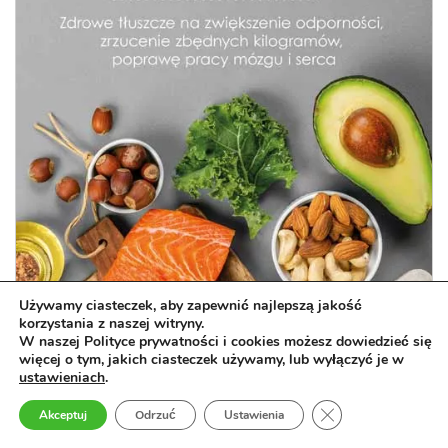
Używamy ciasteczek, aby zapewnić najlepszą jakość
korzystania z naszej witryny.
W naszej Polityce prywatności i cookies możesz dowiedzieć się
więcej o tym, jakich ciasteczek używamy, lub wyłączyć je w
ustawieniach
.
Ketogeniczne superpaliwo
Zamknij panel pow
Akceptuj
Odrzuć
Ustawienia
Zdrowe tłuszcze na zwiększenie odporności, zrzucenie