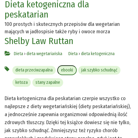
Dieta ketogeniczna dla
peskatarian
100 prostych i skutecznych przepisów dla wegetarian
mających w jadłospisie także ryby i owoce morza
Shelby Law Ruttan
Dieta
›
dieta wegetariańska
Dieta
›
dieta ketogeniczna
dieta przeciwzapalna
ebooki
jak szybko schudnąć
ketoza
stany zapalne
Dieta ketogeniczna dla peskatarian czerpie wszystko co
najlepsze z diety wegetariańskiej (diety peskatariańskiej),
a jednocześnie zapewnia organizmowi odpowiednią ilość
zdrowych tłuszczy. Dzięki tej książce dowiesz się nie tylko,
jak szybko schudnąć. Zmniejszysz też ryzyko chorób