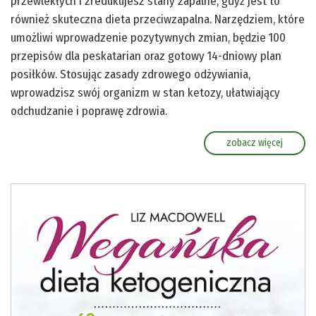
przewlekłych i zredukujesz stany zapalne, gdyż jest to
również skuteczna dieta przeciwzapalna. Narzędziem, które
umożliwi wprowadzenie pozytywnych zmian, będzie 100
przepisów dla peskatarian oraz gotowy 14-dniowy plan
posiłków. Stosując zasady zdrowego odżywiania,
wprowadzisz swój organizm w stan ketozy, ułatwiający
odchudzanie i poprawę zdrowia.
zobacz więcej