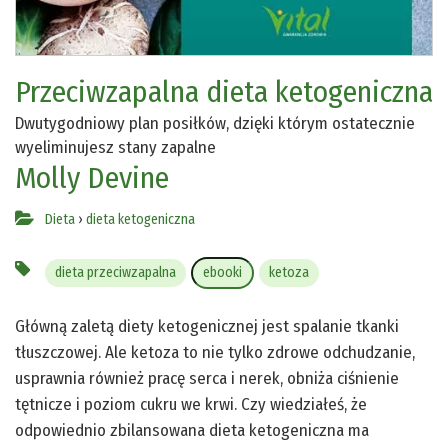
Przeciwzapalna dieta ketogeniczna
Dwutygodniowy plan posiłków, dzięki którym ostatecznie
wyeliminujesz stany zapalne
Molly Devine
Dieta
›
dieta ketogeniczna
dieta przeciwzapalna
ebooki
ketoza
Główną zaletą diety ketogenicznej jest spalanie tkanki
tłuszczowej. Ale ketoza to nie tylko zdrowe odchudzanie,
usprawnia również pracę serca i nerek, obniża ciśnienie
tętnicze i poziom cukru we krwi. Czy wiedziałeś, że
odpowiednio zbilansowana dieta ketogeniczna ma