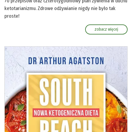
70 przepisów oraz czterotygodniowy plan żywienia w duchu
ketotarianizmu. Zdrowe odżywianie nigdy nie było tak
proste!
zobacz więcej