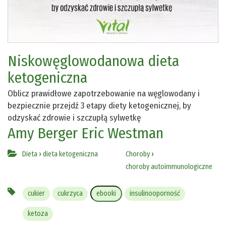
Niskowęglowodanowa dieta
ketogeniczna
Oblicz prawidłowe zapotrzebowanie na węglowodany i
bezpiecznie przejdź 3 etapy diety ketogenicznej, by
odzyskać zdrowie i szczupłą sylwetkę
Amy Berger
Eric Westman
Dieta
›
dieta ketogeniczna
Choroby
›
choroby autoimmunologiczne
cukier
cukrzyca
ebooki
insulinooporność
ketoza