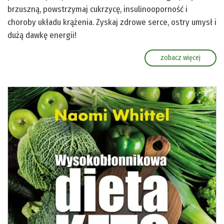
brzuszną, powstrzymaj cukrzycę, insulinooporność i
choroby układu krążenia. Zyskaj zdrowe serce, ostry umysł i
dużą dawkę energii!
zobacz więcej