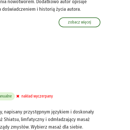
enia nowotworem. Dodatkowo autor opisuje
 doświadczeniem i historią życia autora.
zobacz więcej
anualne
nakład wyczerpany
ny, napisany przystępnym językiem i doskonały
aż Shiatsu, limfatyczny i odmładzający masaż
rządy zmysłów. Wybierz masaż dla siebie.