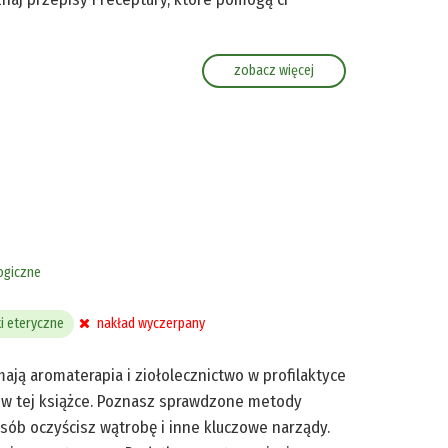
zobacz więcej
ogiczne
ki eteryczne
nakład wyczerpany
ją aromaterapia i ziołolecznictwo w profilaktyce
 w tej książce. Poznasz sprawdzone metody
ób oczyścisz wątrobę i inne kluczowe narządy.