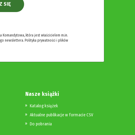
Z SIĘ
 Komandytowa, która jest właścicielem m.in.
ego newslettera.
Polityka prywatności i plików
Nasze książki
Katalog książek
Aktualne publikacje w formacie CSV
Do pobrania