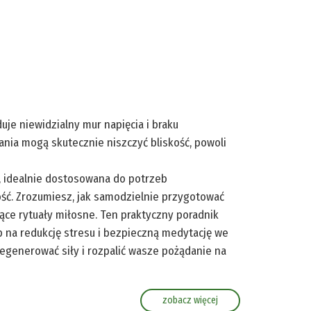
duje niewidzialny mur napięcia i braku
nia mogą skutecznie niszczyć bliskość, powoli
h, idealnie dostosowana do potrzeb
ć. Zrozumiesz, jak samodzielnie przygotować
jące rytuały miłosne. Ten praktyczny poradnik
 na redukcję stresu i bezpieczną medytację we
regenerować siły i rozpalić wasze pożądanie na
zobacz więcej