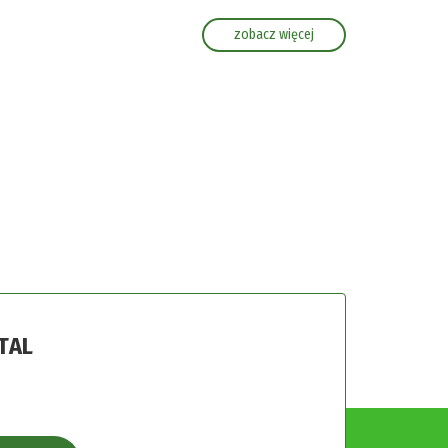
zobacz więcej
TAL