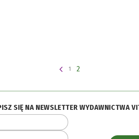
2
1
PISZ SIĘ NA NEWSLETTER WYDAWNICTWA VI