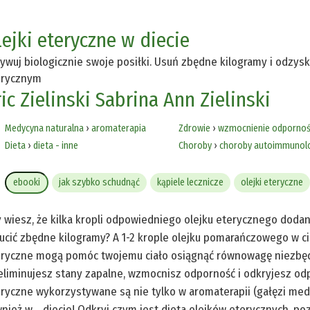
lejki eteryczne w diecie
ywuj biologicznie swoje posiłki. Usuń zbędne kilogramy i odzys
erycznym
ic Zielinski
Sabrina Ann Zielinski
Medycyna naturalna
›
aromaterapia
Zdrowie
›
wzmocnienie odpornoś
Dieta
›
dieta - inne
Choroby
›
choroby autoimmunol
ebooki
jak szybko schudnąć
kąpiele lecznicze
olejki eteryczne
 wiesz, że kilka kropli odpowiedniego olejku eterycznego doda
ucić zbędne kilogramy? A 1-2 krople olejku pomarańczowego w ci
ryczne mogą pomóc twojemu ciało osiągnąć równowagę niezbędn
liminujesz stany zapalne, wzmocnisz odporność i odkryjesz odp
ryczne wykorzystywane są nie tylko w aromaterapii (gałęzi medyc
nież w… diecie! Odkryj czym jest dieta olejków eterycznych, poz