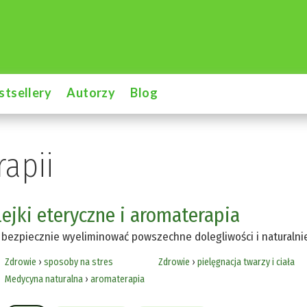
stsellery
Autorzy
Blog
rapii
lejki eteryczne i aromaterapia
 bezpiecznie wyeliminować powszechne dolegliwości i naturalni
Zdrowie
›
sposoby na stres
Zdrowie
›
pielęgnacja twarzy i ciała
Medycyna naturalna
›
aromaterapia