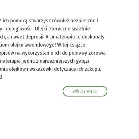
o. Z ich pomocą stworzysz również bezpieczne i
i dolegliwości. Olejki eteryczne świetnie
ach, a nawet depresji. Aromaterapia to doskonały
kiem olejku lawendowego! W tej książce
episów na wykorzystanie ich do poprawy zdrowia,
materapia, jedna z najważniejszych gałęzi
nia olejków i wskazówki dotyczące ich zakupu.
!
zobacz więcej