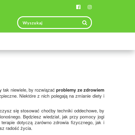
Toggle
navigation
 tak niewiele, by rozwiązać
problemy ze zdrowiem
ieczne. Niektóre z nich polegają na zmianie diety i
auczysz się stosować choćby techniki oddechowe, by
ionośnego. Będziesz wiedział, jak przy pomocy jogi
erapie dotyczą zarówno zdrowia fizycznego, jak i
sz radość życia.