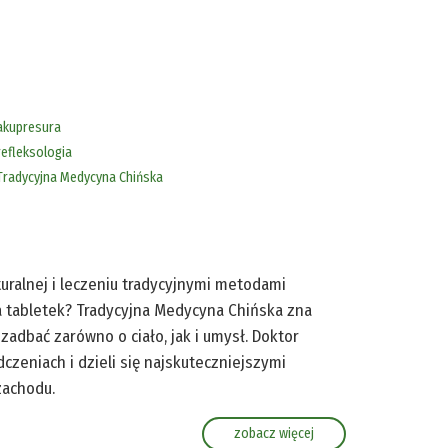
akupresura
refleksologia
Tradycyjna Medycyna Chińska
uralnej i leczeniu tradycyjnymi metodami
 tabletek? Tradycyjna Medycyna Chińska zna
zadbać zarówno o ciało, jak i umysł. Doktor
zeniach i dzieli się najskuteczniejszymi
zachodu.
zobacz więcej