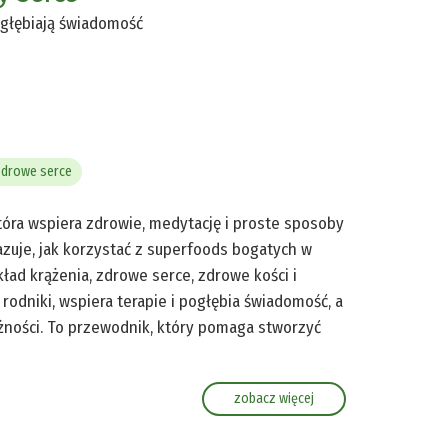
ogłębiają świadomość
drowe serce
tóra wspiera zdrowie, medytację i proste sposoby
kazuje, jak korzystać z superfoods bogatych w
ład krążenia, zdrowe serce, zdrowe kości i
rodniki, wspiera terapie i pogłębia świadomość, a
ażności. To przewodnik, który pomaga stworzyć
zobacz więcej