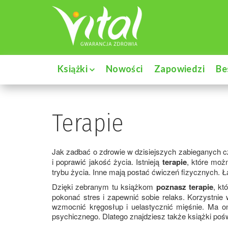
Książki
Nowości
Zapowiedzi
Be
Terapie
Jak zadbać o zdrowie w dzisiejszych zabieganych c
i poprawić jakość życia. Istnieją
terapie
, które możn
trybu życia. Inne mają postać ćwiczeń fizycznych. Ł
Dzięki zebranym tu książkom
poznasz terapie
, kt
pokonać stres i zapewnić sobie relaks. Korzystnie
wzmocnić kręgosłup i uelastycznić mięśnie. Ma o
psychicznego. Dlatego znajdziesz także książki poś