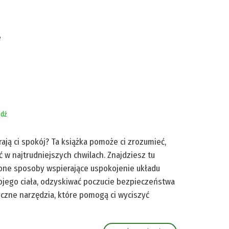
e
dź
rają ci spokój? Ta książka pomoże ci zrozumieć,
ić w najtrudniejszych chwilach. Znajdziesz tu
zone sposoby wspierające uspokojenie układu
ojego ciała, odzyskiwać poczucie bezpieczeństwa
yczne narzędzia, które pomogą ci wyciszyć