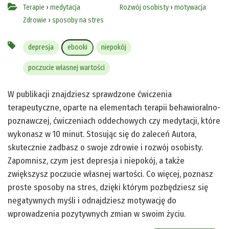
Terapie
›
medytacja
Rozwój osobisty
›
motywacja
Zdrowie
›
sposoby na stres
depresja
ebooki
niepokój
poczucie własnej wartości
W publikacji znajdziesz sprawdzone ćwiczenia
terapeutyczne, oparte na elementach terapii behawioralno-
poznawczej, ćwiczeniach oddechowych czy medytacji, które
wykonasz w 10 minut. Stosując się do zaleceń Autora,
skutecznie zadbasz o swoje zdrowie i rozwój osobisty.
Zapomnisz, czym jest depresja i niepokój, a także
zwiększysz poczucie własnej wartości. Co więcej, poznasz
proste sposoby na stres, dzięki którym pozbędziesz się
negatywnych myśli i odnajdziesz motywację do
wprowadzenia pozytywnych zmian w swoim życiu.