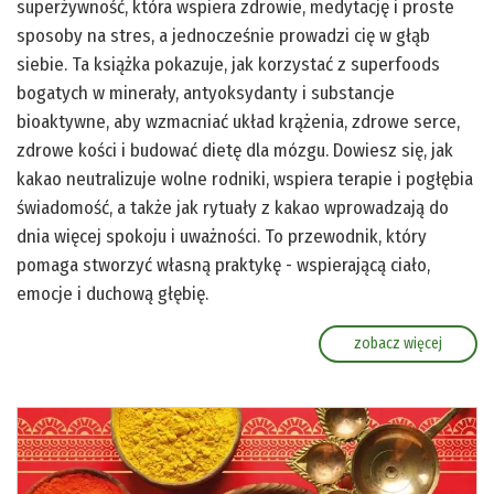
superżywność, która wspiera zdrowie, medytację i proste
sposoby na stres, a jednocześnie prowadzi cię w głąb
siebie. Ta książka pokazuje, jak korzystać z superfoods
bogatych w minerały, antyoksydanty i substancje
bioaktywne, aby wzmacniać układ krążenia, zdrowe serce,
zdrowe kości i budować dietę dla mózgu. Dowiesz się, jak
kakao neutralizuje wolne rodniki, wspiera terapie i pogłębia
świadomość, a także jak rytuały z kakao wprowadzają do
dnia więcej spokoju i uważności. To przewodnik, który
pomaga stworzyć własną praktykę - wspierającą ciało,
emocje i duchową głębię.
zobacz więcej