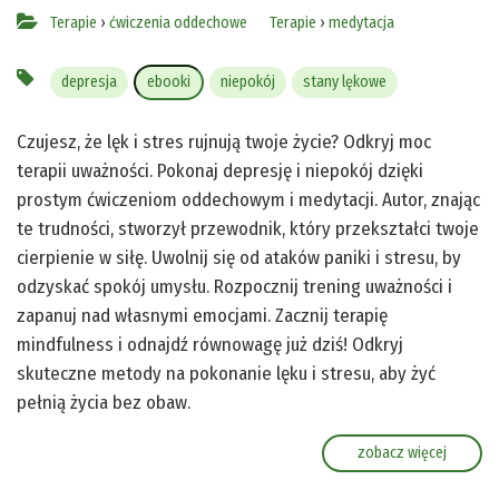
Terapie
›
ćwiczenia oddechowe
Terapie
›
medytacja
depresja
ebooki
niepokój
stany lękowe
Czujesz, że lęk i stres rujnują twoje życie? Odkryj moc
terapii uważności. Pokonaj depresję i niepokój dzięki
prostym ćwiczeniom oddechowym i medytacji. Autor, znając
te trudności, stworzył przewodnik, który przekształci twoje
cierpienie w siłę. Uwolnij się od ataków paniki i stresu, by
odzyskać spokój umysłu. Rozpocznij trening uważności i
zapanuj nad własnymi emocjami. Zacznij terapię
mindfulness i odnajdź równowagę już dziś! Odkryj
skuteczne metody na pokonanie lęku i stresu, aby żyć
pełnią życia bez obaw.
zobacz więcej