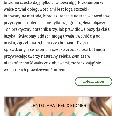
leczenia często dają tylko chwilową ulgę. Przełomem w
walce z tymi dolegliwościami jest joga szczęki -
innowacyjna metoda, która skutecznie uderza w prawdziwą
przyczynę problemu, a nie tylko w jego uciążliwe objawy.
Ten praktyczny poradnik uczy, jak prawidłowa pozycja ciała,
języka i świadomy oddech mogą trwale uwolnić cię od
ucisku, zgrzytania zębami czy chrapania. Dzięki
sprawdzonym ćwiczeniom szybko zredukujesz ból mięśni,
przywracając twarzy naturalny relaks. Zamiast w
nieskończoność walczyć z objawami, możesz zająć się
wreszcie ich prawdziwym źródłem.
zobacz więcej