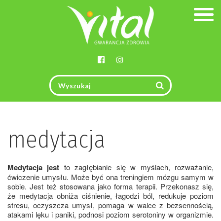
Togg
navig
medytacja
Medytacja jest
to zagłębianie się w myślach, rozważanie,
ćwiczenie umysłu. Może być ona treningiem mózgu samym w
sobie. Jest też stosowana jako forma terapii. Przekonasz się,
że medytacja obniża ciśnienie, łagodzi ból, redukuje poziom
stresu, oczyszcza umysł, pomaga w walce z bezsennością,
atakami lęku i paniki, podnosi poziom serotoniny w organizmie.