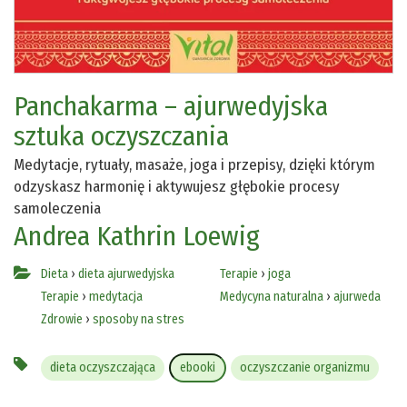
Panchakarma – ajurwedyjska
sztuka oczyszczania
Medytacje, rytuały, masaże, joga i przepisy, dzięki którym
odzyskasz harmonię i aktywujesz głębokie procesy
samoleczenia
Andrea Kathrin Loewig
Dieta
›
dieta ajurwedyjska
Terapie
›
joga
Terapie
›
medytacja
Medycyna naturalna
›
ajurweda
Zdrowie
›
sposoby na stres
dieta oczyszczająca
ebooki
oczyszczanie organizmu