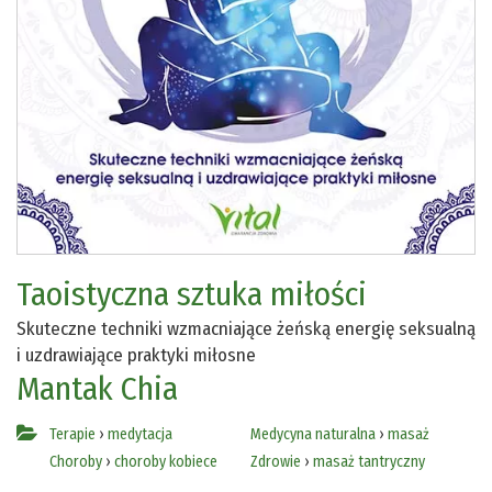
Taoistyczna sztuka miłości
Skuteczne techniki wzmacniające żeńską energię seksualną
i uzdrawiające praktyki miłosne
Mantak Chia
Terapie
›
medytacja
Medycyna naturalna
›
masaż
Choroby
›
choroby kobiece
Zdrowie
›
masaż tantryczny