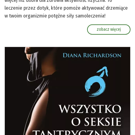
więcej niż dobra dla zdrowia aktywność fizyczna. To
leczenie przez dotyk, które pomoże aktywować drzemiące
w twoim organizmie potężne siły samoleczenia!
zobacz więcej