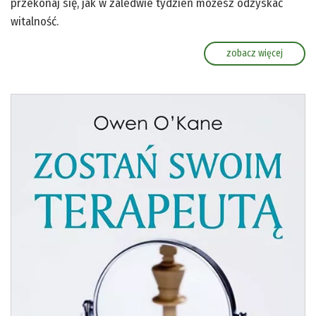
przekonaj się, jak w zaledwie tydzień możesz odzyskać
witalność.
zobacz więcej