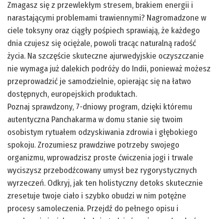
Zmagasz się z przewlekłym stresem, brakiem energii i
narastającymi problemami trawiennymi? Nagromadzone w
ciele toksyny oraz ciągły pośpiech sprawiają, że każdego
dnia czujesz się ociężale, powoli tracąc naturalną radość
życia. Na szczęście skuteczne ajurwedyjskie oczyszczanie
nie wymaga już dalekich podróży do Indii, ponieważ możesz
przeprowadzić je samodzielnie, opierając się na łatwo
dostępnych, europejskich produktach.
Poznaj sprawdzony, 7-dniowy program, dzięki któremu
autentyczna Panchakarma w domu stanie się twoim
osobistym rytuałem odzyskiwania zdrowia i głębokiego
spokoju. Zrozumiesz prawdziwe potrzeby swojego
organizmu, wprowadzisz proste ćwiczenia jogi i trwale
wyciszysz przebodźcowany umysł bez rygorystycznych
wyrzeczeń. Odkryj, jak ten holistyczny detoks skutecznie
zresetuje twoje ciało i szybko obudzi w nim potężne
procesy samoleczenia. Przejdź do pełnego opisu i