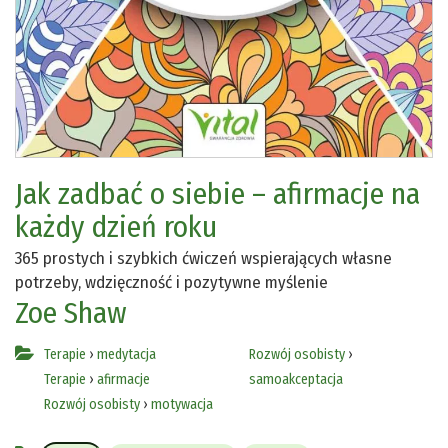
Jak zadbać o siebie – afirmacje na
każdy dzień roku
365 prostych i szybkich ćwiczeń wspierających własne
potrzeby, wdzięczność i pozytywne myślenie
Zoe Shaw
Terapie
›
medytacja
Rozwój osobisty
›
Terapie
›
afirmacje
samoakceptacja
Rozwój osobisty
›
motywacja