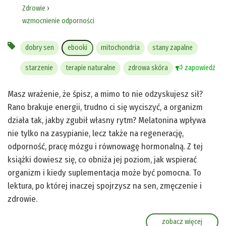
Zdrowie
›
wzmocnienie odporności
dobry sen
ebooki
mitochondria
stany zapalne
starzenie
terapie naturalne
zdrowa skóra
zapowiedź
Masz wrażenie, że śpisz, a mimo to nie odzyskujesz sił?
Rano brakuje energii, trudno ci się wyciszyć, a organizm
działa tak, jakby zgubił własny rytm? Melatonina wpływa
nie tylko na zasypianie, lecz także na regenerację,
odporność, pracę mózgu i równowagę hormonalną. Z tej
książki dowiesz się, co obniża jej poziom, jak wspierać
organizm i kiedy suplementacja może być pomocna. To
lektura, po której inaczej spojrzysz na sen, zmęczenie i
zdrowie.
zobacz więcej