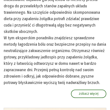
droga do przewlekłych stanów zapalnych układu
trawiennego. Na szczęście odpowiednio skomponowana
dieta przy zapaleniu żołądka potrafi zdziałać prawdziwe
cuda i przynieść ci długotrwałą ulgę bez negatywnych
skutków ubocznych.
W tym eksperckim poradniku znajdziesz sprawdzone
metody łagodzenia bólu oraz bezpieczne przepisy na dania
neutralizujące zakwaszenie organizmu. Otrzymasz również
gotowy, przykładowy jadłospis przy zapaleniu żołądka,
który z łatwością odtworzysz w domu nawet w bardzo
zapracowane dni. Przejmij pełną kontrolę nad swoim
zdrowiem i odkryj, jak odpowiednio dobrane, pyszne
potrawy błyskawicznie wyciszą twój nadwrażliwy brzuch.
zobacz więcej