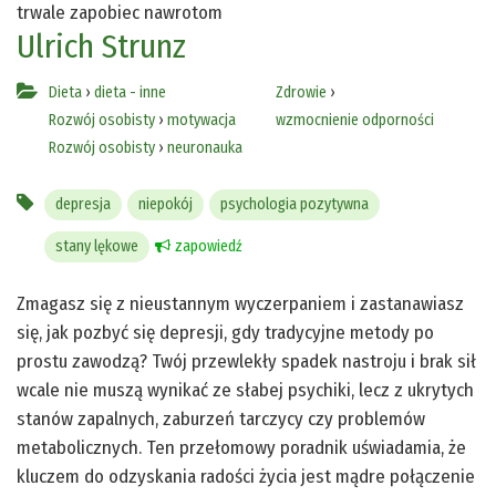
trwale zapobiec nawrotom
Ulrich Strunz
Dieta
›
dieta - inne
Zdrowie
›
Rozwój osobisty
›
motywacja
wzmocnienie odporności
Rozwój osobisty
›
neuronauka
depresja
niepokój
psychologia pozytywna
stany lękowe
zapowiedź
Zmagasz się z nieustannym wyczerpaniem i zastanawiasz
się, jak pozbyć się depresji, gdy tradycyjne metody po
prostu zawodzą? Twój przewlekły spadek nastroju i brak sił
wcale nie muszą wynikać ze słabej psychiki, lecz z ukrytych
stanów zapalnych, zaburzeń tarczycy czy problemów
metabolicznych. Ten przełomowy poradnik uświadamia, że
kluczem do odzyskania radości życia jest mądre połączenie