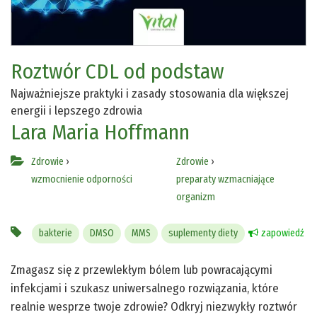
Roztwór CDL od podstaw
Najważniejsze praktyki i zasady stosowania dla większej
energii i lepszego zdrowia
Lara Maria Hoffmann
Zdrowie
›
Zdrowie
›
wzmocnienie odporności
preparaty wzmacniające
organizm
bakterie
DMSO
MMS
suplementy diety
zapowiedź
Zmagasz się z przewlekłym bólem lub powracającymi
infekcjami i szukasz uniwersalnego rozwiązania, które
realnie wesprze twoje zdrowie? Odkryj niezwykły roztwór