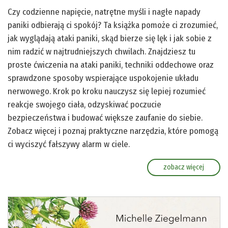
Czy codzienne napięcie, natrętne myśli i nagłe napady
paniki odbierają ci spokój? Ta książka pomoże ci zrozumieć,
jak wyglądają ataki paniki, skąd bierze się lęk i jak sobie z
nim radzić w najtrudniejszych chwilach. Znajdziesz tu
proste ćwiczenia na ataki paniki, techniki oddechowe oraz
sprawdzone sposoby wspierające uspokojenie układu
nerwowego. Krok po kroku nauczysz się lepiej rozumieć
reakcje swojego ciała, odzyskiwać poczucie
bezpieczeństwa i budować większe zaufanie do siebie.
Zobacz więcej i poznaj praktyczne narzędzia, które pomogą
ci wyciszyć fałszywy alarm w ciele.
zobacz więcej