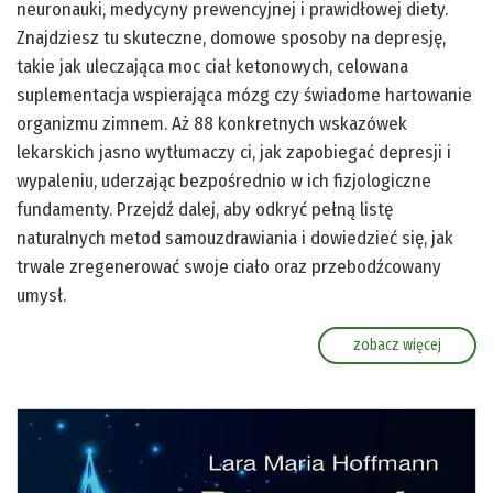
neuronauki, medycyny prewencyjnej i prawidłowej diety.
Znajdziesz tu skuteczne, domowe sposoby na depresję,
takie jak uleczająca moc ciał ketonowych, celowana
suplementacja wspierająca mózg czy świadome hartowanie
organizmu zimnem. Aż 88 konkretnych wskazówek
lekarskich jasno wytłumaczy ci, jak zapobiegać depresji i
wypaleniu, uderzając bezpośrednio w ich fizjologiczne
fundamenty. Przejdź dalej, aby odkryć pełną listę
naturalnych metod samouzdrawiania i dowiedzieć się, jak
trwale zregenerować swoje ciało oraz przebodźcowany
umysł.
zobacz więcej