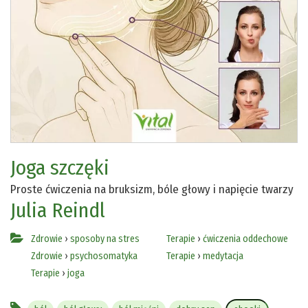
Joga szczęki
Proste ćwiczenia na bruksizm, bóle głowy i napięcie twarzy
Julia Reindl
Zdrowie
›
sposoby na stres
Terapie
›
ćwiczenia oddechowe
Zdrowie
›
psychosomatyka
Terapie
›
medytacja
Terapie
›
joga