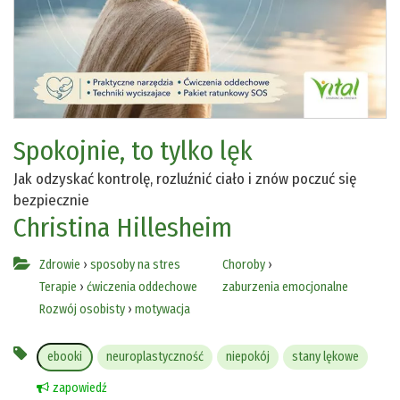
Spokojnie, to tylko lęk
Jak odzyskać kontrolę, rozluźnić ciało i znów poczuć się
bezpiecznie
Christina Hillesheim
Zdrowie
›
sposoby na stres
Choroby
›
Terapie
›
ćwiczenia oddechowe
zaburzenia emocjonalne
Rozwój osobisty
›
motywacja
ebooki
neuroplastyczność
niepokój
stany lękowe
zapowiedź