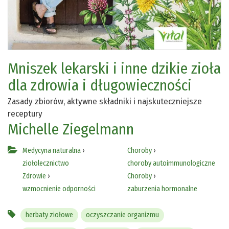
Mniszek lekarski i inne dzikie zioła
dla zdrowia i długowieczności
Zasady zbiorów, aktywne składniki i najskuteczniejsze
receptury
Michelle Ziegelmann
Medycyna naturalna
›
Choroby
›
ziołolecznictwo
choroby autoimmunologiczne
Zdrowie
›
Choroby
›
wzmocnienie odporności
zaburzenia hormonalne
herbaty ziołowe
oczyszczanie organizmu