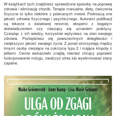
W książkach tych znajdziesz sprawdzone sposoby na poprawę
zdrowia i eliminację chorób. Terapie manualne, diety, ćwiczenia
fizyczne to tylko niektóre z polecanych metod. Podnoszą one
jakość zdrowia fizycznego i psychicznego. Autorami publikacji
są lekarze o światowej renomie, eksperci z bogatym
doświadczeniem czy cieszący się uznaniem praktycy.
Czerpiąc z ich wiedzy, korzystnie wpłyniesz na stan swojego
zdrowia. Pozbędziesz się powszechnych dolegliwości i
zwiększysz jakość swojego życia. Z porad skorzystają między
innymi osoby cierpiące na cukrzycę typu 2 i mające kłopoty z
jelitami. Cenne wskazówki znajdą również chcący poprawić
funkcjonowanie mózgu, zwalczyć stres lub wyeliminować stany
zapalne.