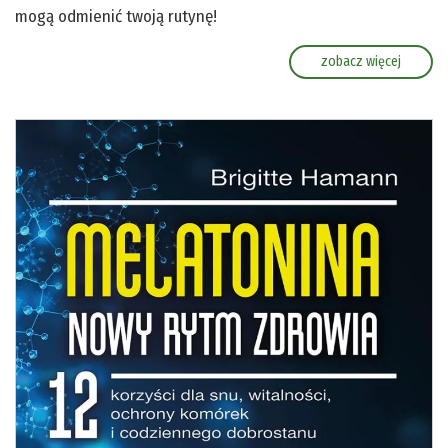
mogą odmienić twoją rutynę!
zobacz więcej