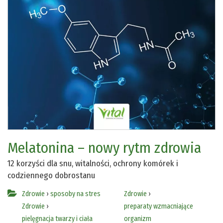
Melatonina – nowy rytm zdrowia
12 korzyści dla snu, witalności, ochrony komórek i
codziennego dobrostanu
Zdrowie
›
sposoby na stres
Zdrowie
›
Zdrowie
›
preparaty wzmacniające
pielęgnacja twarzy i ciała
organizm