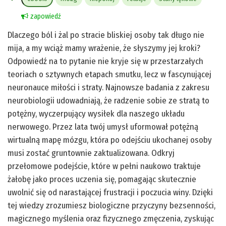
zapowiedź
Dlaczego ból i żal po stracie bliskiej osoby tak długo nie
mija, a my wciąż mamy wrażenie, że słyszymy jej kroki?
Odpowiedź na to pytanie nie kryje się w przestarzałych
teoriach o sztywnych etapach smutku, lecz w fascynującej
neuronauce miłości i straty. Najnowsze badania z zakresu
neurobiologii udowadniają, że radzenie sobie ze stratą to
potężny, wyczerpujący wysiłek dla naszego układu
nerwowego. Przez lata twój umysł uformował potężną
wirtualną mapę mózgu, która po odejściu ukochanej osoby
musi zostać gruntownie zaktualizowana. Odkryj
przełomowe podejście, które w pełni naukowo traktuje
żałobę jako proces uczenia się, pomagając skutecznie
uwolnić się od narastającej frustracji i poczucia winy. Dzięki
tej wiedzy zrozumiesz biologiczne przyczyny bezsenności,
magicznego myślenia oraz fizycznego zmęczenia, zyskując