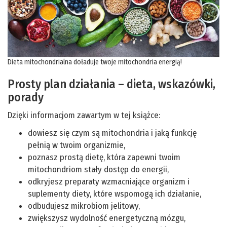
Dieta mitochondrialna doładuje twoje mitochondria energią!
Prosty plan działania – dieta, wskazówki,
porady
Dzięki informacjom zawartym w tej książce:
dowiesz się czym są mitochondria i jaką funkcję
pełnią w twoim organizmie,
poznasz prostą dietę, która zapewni twoim
mitochondriom stały dostęp do energii,
odkryjesz preparaty wzmacniające organizm i
suplementy diety, które wspomogą ich działanie,
odbudujesz mikrobiom jelitowy,
zwiększysz wydolność energetyczną mózgu,