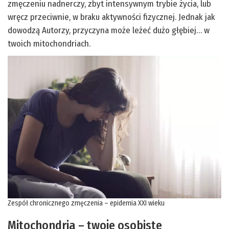
zmęczeniu nadnerczy, zbyt intensywnym trybie życia, lub
wręcz przeciwnie, w braku aktywności fizycznej. Jednak jak
dowodzą Autorzy, przyczyna może leżeć dużo głębiej… w
twoich mitochondriach.
Zespół chronicznego zmęczenia – epidemia XXI wieku
Mitochondria – twoje osobiste