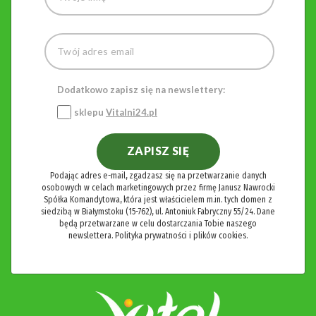
Dodatkowo zapisz się na newslettery:
sklepu
Vitalni24.pl
ZAPISZ SIĘ
Podając adres e-mail, zgadzasz się na przetwarzanie danych
osobowych w celach marketingowych przez firmę Janusz Nawrocki
Spółka Komandytowa, która jest właścicielem m.in. tych domen z
siedzibą w Białymstoku (15-762), ul. Antoniuk Fabryczny 55/24. Dane
będą przetwarzane w celu dostarczania Tobie naszego
newslettera.
Polityka prywatności i plików cookies.