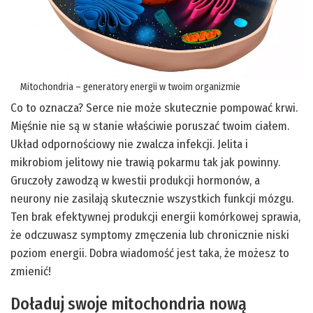
Mitochondria – generatory energii w twoim organizmie
Co to oznacza? Serce nie może skutecznie pompować krwi.
Mięśnie nie są w stanie właściwie poruszać twoim ciałem.
Układ odpornościowy nie zwalcza infekcji. Jelita i
mikrobiom jelitowy nie trawią pokarmu tak jak powinny.
Gruczoły zawodzą w kwestii produkcji hormonów, a
neurony nie zasilają skutecznie wszystkich funkcji mózgu.
Ten brak efektywnej produkcji energii komórkowej sprawia,
że odczuwasz symptomy zmęczenia lub chronicznie niski
poziom energii. Dobra wiadomość jest taka, że możesz to
zmienić!
Doładuj swoje mitochondria nową