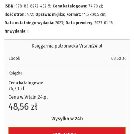
ISBN:
978-83-8272-432-5
;
Cena katalogowa:
74.70
zł
;
Ilość stron:
472
;
Oprawa:
miękka
;
Format:
14,5 x 20,5 cm
;
Data ostatniego wydania:
2023
;
Data premiery:
2023-01-16
;
Nr wydania:
I
;
Księgarnia patronacka Vitalni24.pl
Ebook
63,50 zł
Książka
Cena katalogowa:
74,70 zł
Cena w Vitalni24.pl
48,56 zł
Wysyłka w 24h