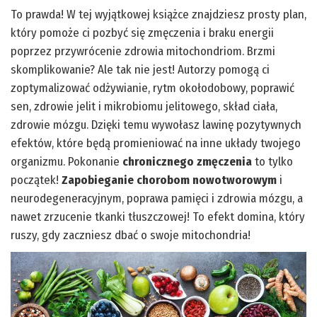
To prawda! W tej wyjątkowej książce znajdziesz prosty plan,
który pomoże ci pozbyć się zmęczenia i braku energii
poprzez przywrócenie zdrowia mitochondriom. Brzmi
skomplikowanie? Ale tak nie jest! Autorzy pomogą ci
zoptymalizować odżywianie, rytm okołodobowy, poprawić
sen, zdrowie jelit i mikrobiomu jelitowego, skład ciała,
zdrowie mózgu. Dzięki temu wywołasz lawinę pozytywnych
efektów, które będą promieniować na inne układy twojego
organizmu. Pokonanie
chronicznego zmęczenia
to tylko
początek!
Zapobieganie chorobom nowotworowym
i
neurodegeneracyjnym, poprawa pamięci i zdrowia mózgu, a
nawet zrzucenie tkanki tłuszczowej! To efekt domina, który
ruszy, gdy zaczniesz dbać o swoje mitochondria!