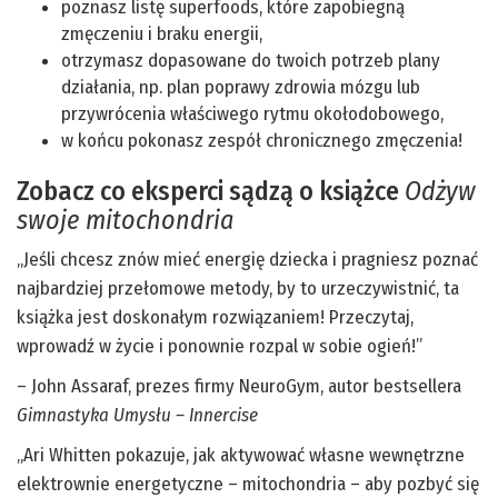
poznasz listę superfoods, które zapobiegną
zmęczeniu i braku energii,
otrzymasz dopasowane do twoich potrzeb plany
działania, np. plan poprawy zdrowia mózgu lub
przywrócenia właściwego rytmu okołodobowego,
w końcu pokonasz zespół chronicznego zmęczenia!
Zobacz co eksperci sądzą o książce
Odżyw
swoje mitochondria
„Jeśli chcesz znów mieć energię dziecka i pragniesz poznać
najbardziej przełomowe metody, by to urzeczywistnić, ta
książka jest doskonałym rozwiązaniem! Przeczytaj,
wprowadź w życie i ponownie rozpal w sobie ogień!”
– John Assaraf, prezes firmy NeuroGym, autor bestsellera
Gimnastyka Umysłu – Innercise
„Ari Whitten pokazuje, jak aktywować własne wewnętrzne
elektrownie energetyczne – mitochondria – aby pozbyć się