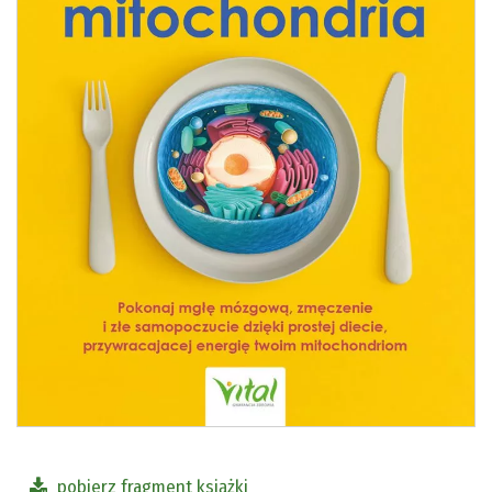
pobierz fragment książki