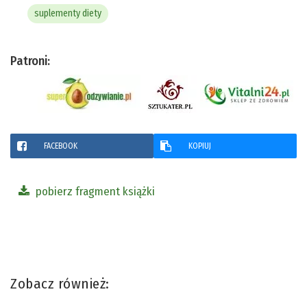
suplementy diety
Patroni:
FACEBOOK
KOPIUJ
pobierz fragment książki
Zobacz również: