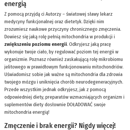
energią
Z pomocą przyjdą ci Autorzy – światowej sławy lekarz
medycyny funkcjonalnej oraz dietetyk. Dzięki nim
zrozumiesz naukowe przyczyny chronicznego zmęczenia.
Dowiesz się jaką rolę pełnią mitochondria w produkcji i
zwiększeniu poziomu energii
. Odkryjesz jaką pracę
wykonuje twoje ciało, by regulować poziom tej energii w
organizmie. Poznasz również zaskakującą rolę mikrobiomu
jelitowego w prawidłowym funkcjonowaniu mitochondriów.
Uświadomisz sobie jak ważne są mitochondria dla zdrowia
twojego mózgu i uniknięcia chorób neurodegeneracyjnych.
Przede wszystkim jednak odkryjesz, jak z pomocą
odpowiedniej diety, preparatów wzmacniających organizm i
suplementów diety dosłownie DOŁADOWAĆ swoje
mitochondria energią!
Zmęczenie i brak energii? Nigdy więcej!