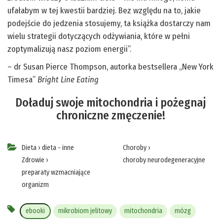
ufałabym w tej kwestii bardziej. Bez względu na to, jakie
podejście do jedzenia stosujemy, ta książka dostarczy nam
wielu strategii dotyczących odżywiania, które w pełni
zoptymalizują nasz poziom energii”.
– dr Susan Pierce Thompson, autorka bestsellera „New York
Timesa”
Bright Line Eating
Doładuj swoje mitochondria i pożegnaj
chroniczne zmęczenie!
Dieta
›
dieta - inne
Choroby
›
Zdrowie
›
choroby neurodegeneracyjne
preparaty wzmacniające
organizm
ebooki
mikrobiom jelitowy
mitochondria
mózg