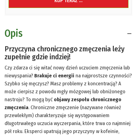
KUP TERAZ ...
Opis
Przyczyna chronicznego zmęczenia leży
zupełnie gdzie indziej!
Czy zdarza ci się witać nowy dzień uczuciem zmęczenia lub
niewyspania?
Brakuje ci energii
na najprostsze czynności?
Szybko się męczysz? Masz problemy z koncentracją? A
może cierpisz z powodu mgły mózgowej lub obniżonego
nastroju? To mogą być
objawy zespołu chronicznego
zmęczenia
. Chroniczne zmęczenie (nazywane również
przewlekłym) charakteryzuje się występowaniem
długotrwałego uczucia wyczerpania, które trwa co najmniej
pół roku. Eksperci upatrują jego przyczyny w kofeinie,