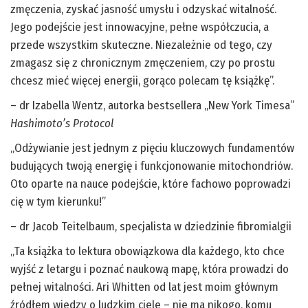
zmęczenia, zyskać jasność umysłu i odzyskać witalność.
Jego podejście jest innowacyjne, pełne współczucia, a
przede wszystkim skuteczne. Niezależnie od tego, czy
zmagasz się z chronicznym zmęczeniem, czy po prostu
chcesz mieć więcej energii, gorąco polecam tę książkę”.
– dr Izabella Wentz, autorka bestsellera „New York Timesa”
Hashimoto’s Protocol
„Odżywianie jest jednym z pięciu kluczowych fundamentów
budujących twoją energię i funkcjonowanie mitochondriów.
Oto oparte na nauce podejście, które fachowo poprowadzi
cię w tym kierunku!”
– dr Jacob Teitelbaum, specjalista w dziedzinie fibromialgii
„Ta książka to lektura obowiązkowa dla każdego, kto chce
wyjść z letargu i poznać naukową mapę, która prowadzi do
pełnej witalności. Ari Whitten od lat jest moim głównym
źródłem wiedzy o ludzkim ciele – nie ma nikogo, komu