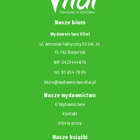
Nasze biuro
Wydawnictwo Vital
ul. Antoniuk Fabryczny 55 lok. 24
15-762 Białystok
NIP: 5423444876
tel. 85 654 78 06
biuro@wydawnictwovital.pl
Nasze wydawnictwo
O Wydawnictwie
Kontakt
Oferty pracy
Nasze książki