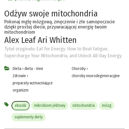
Odżyw swoje mitochondria
Pokonaj mgłę mózgową, zmęczenie i złe samopoczucie
dzięki prostej diecie, przywracającej energię twoim
mitochondriom
Alex Leaf
Ari Whitten
Tytuł oryginału:
Eat for Energy: How to Beat Fatigue,
Supercharge Your Mitochondria, and Unlock All-Day Energy
Dieta
›
dieta - inne
Choroby
›
Zdrowie
›
choroby neurodegeneracyjne
preparaty wzmacniające
organizm
ebooki
mikrobiom jelitowy
mitochondria
mózg
suplementy diety