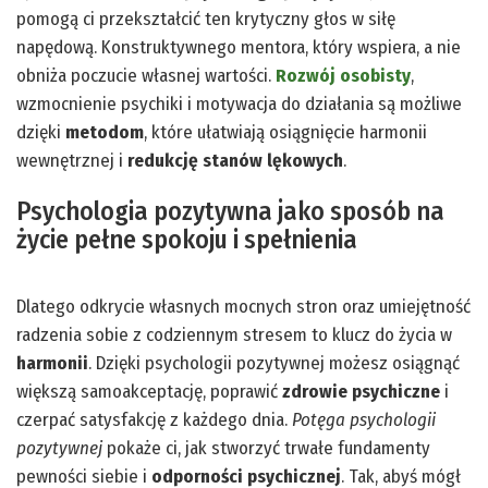
pomogą ci przekształcić ten krytyczny głos w siłę
napędową. Konstruktywnego mentora, który wspiera, a nie
obniża poczucie własnej wartości.
Rozwój osobisty
,
wzmocnienie psychiki i motywacja do działania są możliwe
dzięki
metodom
, które ułatwiają osiągnięcie harmonii
wewnętrznej i
redukcję stanów lękowych
.
Psychologia pozytywna jako sposób na
życie pełne spokoju i spełnienia
Dlatego odkrycie własnych mocnych stron oraz umiejętność
radzenia sobie z codziennym stresem to klucz do życia w
harmonii
. Dzięki psychologii pozytywnej możesz osiągnąć
większą samoakceptację, poprawić
zdrowie psychiczne
i
czerpać satysfakcję z każdego dnia.
Potęga psychologii
pozytywnej
pokaże ci, jak stworzyć trwałe fundamenty
pewności siebie i
odporności psychicznej
. Tak, abyś mógł