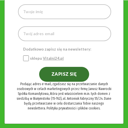
Dodatkowo zapisz się na newslettery:
sklepu
Vitalni24.pl
ZAPISZ SIĘ
Podając adres e-mail, zgadzasz się na przetwarzanie danych
osobowych w celach marketingowych przez firmę Janusz Nawrocki
Spółka Komandytowa, która jest właścicielem m.in. tych domen z
siedzibą w Białymstoku (15-762), ul. Antoniuk Fabryczny 55/24. Dane
będą przetwarzane w celu dostarczania Tobie naszego
newslettera.
Polityka prywatności i plików cookies.