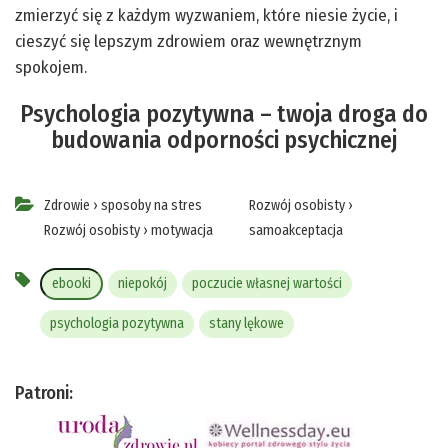
zmierzyć się z każdym wyzwaniem, które niesie życie, i
cieszyć się lepszym zdrowiem oraz wewnętrznym
spokojem.
Psychologia pozytywna – twoja droga do
budowania odporności psychicznej
Zdrowie
›
sposoby na stres
Rozwój osobisty
›
Rozwój osobisty
›
motywacja
samoakceptacja
ebooki
niepokój
poczucie własnej wartości
psychologia pozytywna
stany lękowe
Patroni: