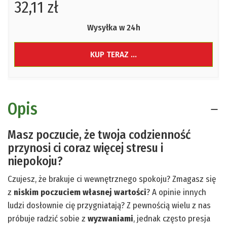
32,11 zł
Wysyłka w 24h
KUP TERAZ ...
Opis
Masz poczucie, że twoja codzienność
przynosi ci coraz więcej stresu i
niepokoju?
Czujesz, że brakuje ci wewnętrznego spokoju? Zmagasz się
z
niskim poczuciem własnej wartości
? A opinie innych
ludzi dosłownie cię przygniatają? Z pewnością wielu z nas
próbuje radzić sobie z
wyzwaniami
, jednak często presja