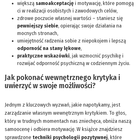
większą
samoakceptację
i motywację, które pomogą
ci w realizacji osobistych i zawodowych celów,
zdrowe poczucie własnej wartości – staniesz się
pewniejszy siebie
, opierając swoje działania na
mocnych stronach,
umiejętność radzenia sobie z niepokojem i lepszą
odporność na stany lękowe
,
praktyczne wskazówki
, jak wzmocnić psychikę i
rozwijać odporność psychiczną w codziennym życiu.
Jak pokonać wewnętrznego krytyka i
uwierzyć w swoje możliwości?
Jednym z kluczowych wyzwań, jakie napotykamy, jest
zarządzanie własnym wewnętrznym krytykiem. To głos,
który w trudnych momentach nas zniechęca, obniża naszą
samoocenę i odbiera motywację. W książce znajdziesz
sprawdzone
techniki psychologii pozytywnej
, które