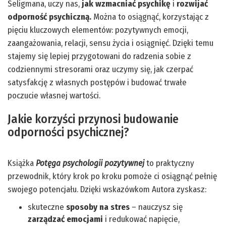
Seligmana, uczy nas,
jak wzmacniać psychikę
i
rozwijać
odporność psychiczną.
Można to osiągnąć, korzystając z
pięciu kluczowych elementów: pozytywnych emocji,
zaangażowania, relacji, sensu życia i osiągnięć. Dzięki temu
stajemy się lepiej przygotowani do radzenia sobie z
codziennymi stresorami oraz uczymy się, jak czerpać
satysfakcję z własnych postępów i budować trwałe
poczucie własnej wartości.
Jakie korzyści przynosi budowanie
odporności psychicznej?
Książka
Potęga psychologii pozytywnej
to praktyczny
przewodnik, który krok po kroku pomoże ci osiągnąć pełnię
swojego potencjału. Dzięki wskazówkom Autora zyskasz:
skuteczne
sposoby na stres
– nauczysz się
zarządzać emocjami
i redukować napięcie,