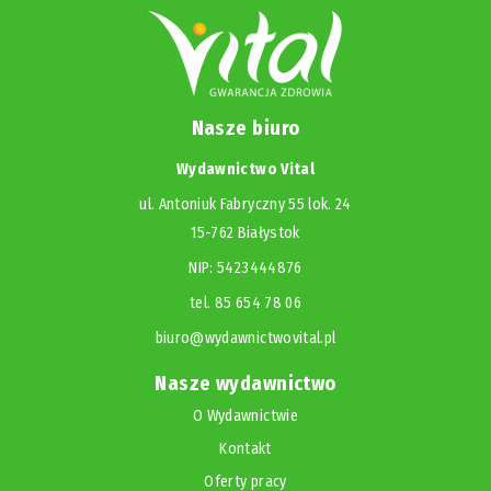
Nasze biuro
Wydawnictwo Vital
ul. Antoniuk Fabryczny 55 lok. 24
15-762 Białystok
NIP: 5423444876
tel. 85 654 78 06
biuro@wydawnictwovital.pl
Nasze wydawnictwo
O Wydawnictwie
Kontakt
Oferty pracy