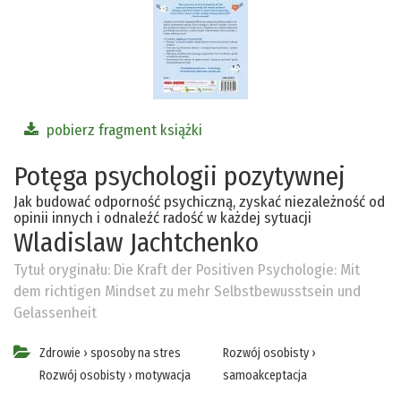
pobierz fragment książki
Potęga psychologii pozytywnej
Jak budować odporność psychiczną, zyskać niezależność od
opinii innych i odnaleźć radość w każdej sytuacji
Wladislaw Jachtchenko
Tytuł oryginału:
Die Kraft der Positiven Psychologie: Mit
dem richtigen Mindset zu mehr Selbstbewusstsein und
Gelassenheit
Zdrowie
›
sposoby na stres
Rozwój osobisty
›
Rozwój osobisty
›
motywacja
samoakceptacja