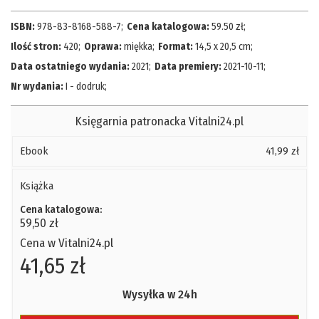
ISBN:
978-83-8168-588-7
;
Cena katalogowa:
59.50
zł
;
Ilość stron:
420
;
Oprawa:
miękka
;
Format:
14,5 x 20,5 cm
;
Data ostatniego wydania:
2021
;
Data premiery:
2021-10-11
;
Nr wydania:
I - dodruk
;
Księgarnia patronacka Vitalni24.pl
Ebook
41,99 zł
Książka
Cena katalogowa:
59,50 zł
Cena w Vitalni24.pl
41,65 zł
Wysyłka w 24h