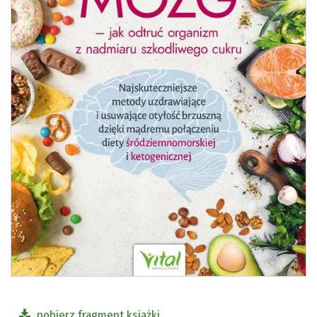
pobierz fragment książki