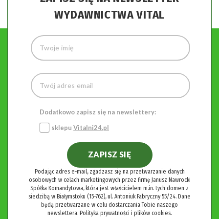
WYDAWNICTWA VITAL
Dodatkowo zapisz się na newslettery:
sklepu
Vitalni24.pl
ZAPISZ SIĘ
Podając adres e-mail, zgadzasz się na przetwarzanie danych
osobowych w celach marketingowych przez firmę Janusz Nawrocki
Spółka Komandytowa, która jest właścicielem m.in. tych domen z
siedzibą w Białymstoku (15-762), ul. Antoniuk Fabryczny 55/24. Dane
będą przetwarzane w celu dostarczania Tobie naszego
newslettera.
Polityka prywatności i plików cookies.