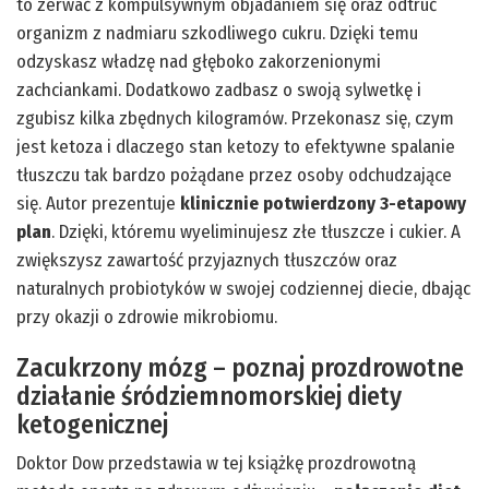
to zerwać z kompulsywnym objadaniem się oraz odtruć
organizm z nadmiaru szkodliwego cukru. Dzięki temu
odzyskasz władzę nad głęboko zakorzenionymi
zachciankami. Dodatkowo zadbasz o swoją sylwetkę i
zgubisz kilka zbędnych kilogramów. Przekonasz się, czym
jest ketoza i dlaczego stan ketozy to efektywne spalanie
tłuszczu
tak bardzo pożądane przez osoby odchudzające
się. Autor prezentuje
klinicznie potwierdzony 3-etapowy
plan
. Dzięki, któremu wyeliminujesz złe tłuszcze i cukier. A
zwiększysz zawartość przyjaznych tłuszczów oraz
naturalnych probiotyków w swojej codziennej diecie, dbając
przy okazji o zdrowie mikrobiomu.
Zacukrzony mózg – poznaj prozdrowotne
działanie śródziemnomorskiej diety
ketogenicznej
Doktor Dow przedstawia w tej książkę prozdrowotną