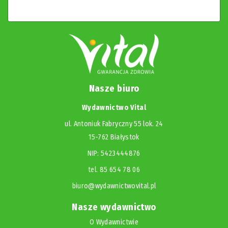
Nasze biuro
Wydawnictwo Vital
ul. Antoniuk Fabryczny 55 lok. 24
15-762 Białystok
NIP: 5423444876
tel. 85 654 78 06
biuro@wydawnictwovital.pl
Nasze wydawnictwo
O Wydawnictwie