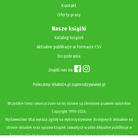
Kontakt
Oferty pracy
Nasze książki
Katalog książek
Aktualne publikacje w formacie CSV
Do pobrania
Znajdź nas na:
Polecamy:
vitalni24.pl
superodzywianie.pl
Wszystkie treści umieszczone na tej stronie są chronione prawem autorskim
Copyright
1999-2026;
Wydawnictwo Vital wyraża zgodę na wykorzystywanie dostępnych aktualnie na
stronie okładek oraz opisów książek zawartych w pliku
Aktualne publikacje w
formacie CSV
. Materiały mogą zostać wykorzystane w recenzjach książek,