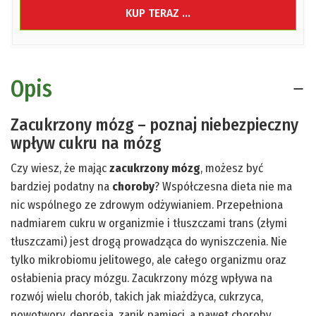
KUP TERAZ ...
Opis
Zacukrzony mózg – poznaj niebezpieczny
wpływ cukru na mózg
Czy wiesz, że mając
zacukrzony mózg
, możesz być
bardziej podatny na
choroby
? Współczesna dieta nie ma
nic wspólnego ze zdrowym odżywianiem. Przepełniona
nadmiarem cukru w organizmie i tłuszczami trans (złymi
tłuszczami) jest drogą prowadząca do wyniszczenia. Nie
tylko mikrobiomu jelitowego, ale całego organizmu oraz
osłabienia pracy mózgu. Zacukrzony mózg wpływa na
rozwój wielu chorób, takich jak miażdżyca, cukrzyca,
nowotwory, depresja, zanik pamięci, a nawet choroby