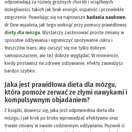
odpowiadają za rozwój groźnych chorób i uciążliwych
dolegliwości, takich jak brak energii, ospałość i przewlekłe
zmęczenie. Powołując się na najnowsze
badania naukowe
,
dr Dow wyjaśnia, jak tego uniknąć przy pomocy prawidłowej
diety dla mózgu
.
Wystarczy zastosować proste zmiany w
sposobie odżywiania i ograniczyć spożywanie cukru i
tłuszczów trans, aby cieszyć się nie tylko dobrym
samopoczuciem, ale też dobrze wyglądać. W momencie,
kiedy postawisz na zdrowe odżywianie, efekty zauważysz
bardzo szybko.
Jaka jest prawidłowa dieta dla mózgu,
która pomoże zerwać ze złymi nawykami i
kompulsywnym objadaniem?
Z książki, dowiesz się, jaka jest odpowiednia dieta dla
mózgu
.
I jak krok po kroku wprowadzać efektywne oraz
trwałe zmiany w swoim codziennym odżywianiu. Pozwoli ci