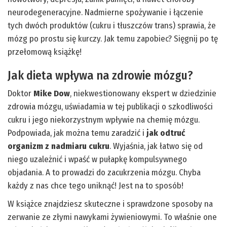
neurodegeneracyjne. Nadmierne spożywanie i łączenie
tych dwóch produktów (cukru i tłuszczów trans) sprawia, że
mózg po prostu się kurczy. Jak temu zapobiec? Sięgnij po tę
przełomową książkę!
Jak dieta wpływa na zdrowie mózgu?
Doktor
Mike Dow
, niekwestionowany ekspert w dziedzinie
zdrowia mózgu, uświadamia w tej publikacji o szkodliwości
cukru i jego niekorzystnym wpływie na chemię mózgu.
Podpowiada, jak można temu zaradzić i
jak odtruć
organizm z nadmiaru cukru
. Wyjaśnia, jak łatwo się od
niego uzależnić i wpaść w pułapkę kompulsywnego
objadania. A to prowadzi do zacukrzenia mózgu. Chyba
każdy z nas chce tego uniknąć! Jest na to sposób!
W książce znajdziesz skuteczne i sprawdzone sposoby na
zerwanie ze złymi nawykami żywieniowymi. To właśnie one