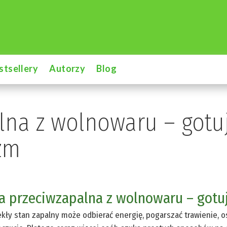
stsellery
Autorzy
Blog
lna z wolnowaru – gotuj
zm
a przeciwzapalna z wolnowaru – gotu
kły stan zapalny może odbierać energię, pogarszać trawienie, 