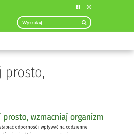
Toggle
navigation
 prosto,
j prosto, wzmacniaj organizm
osłabiać odporność i wpływać na codzienne