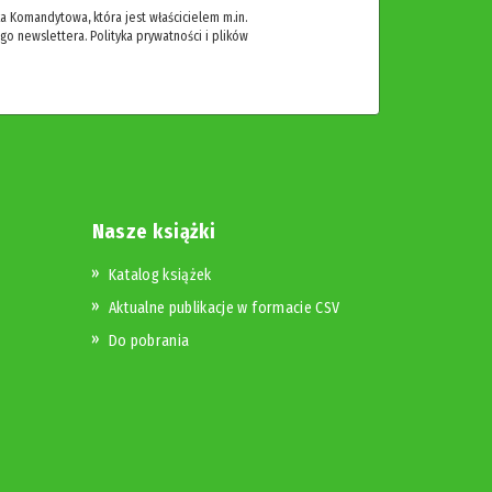
 Komandytowa, która jest właścicielem m.in.
ego newslettera.
Polityka prywatności i plików
Nasze książki
Katalog książek
Aktualne publikacje w formacie CSV
Do pobrania