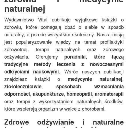
naturalnej
Wydawnictwo Vital publikuje wyjątkowe książki o
zdrowiu, które pomagają dbać o siebie w sposób
naturalny, a przede wszystkim skuteczny. Naszą misją
jest popularyzowanie wiedzy na temat profilaktyki
zdrowotnej, terapii naturalnych oraz zdrowego
odżywiania. Oferujemy
poradniki, które łączą
tradycyjne metody leczenia z nowoczesnymi
. Wśród naszych publikacji
odkryciami naukowymi
znajdziesz książki o
,
medycynie naturalnej
,
ziołolecznictwie
sposobach wzmacniania
,
,
,
odporności
akupunkturze
homeopatii
aromaterapii
oraz terapii z wykorzystaniem naturalnych środków,
które wspierają organizm w walce z chorobami.
Zdrowe odżywianie i naturalne