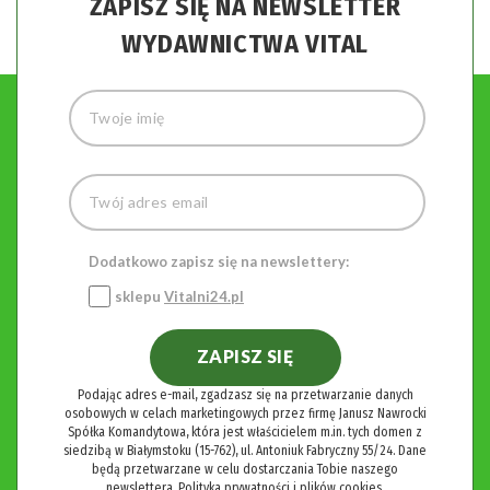
ZAPISZ SIĘ NA NEWSLETTER
WYDAWNICTWA VITAL
Dodatkowo zapisz się na newslettery:
sklepu
Vitalni24.pl
ZAPISZ SIĘ
Podając adres e-mail, zgadzasz się na przetwarzanie danych
osobowych w celach marketingowych przez firmę Janusz Nawrocki
Spółka Komandytowa, która jest właścicielem m.in. tych domen z
siedzibą w Białymstoku (15-762), ul. Antoniuk Fabryczny 55/24. Dane
będą przetwarzane w celu dostarczania Tobie naszego
newslettera.
Polityka prywatności i plików cookies.