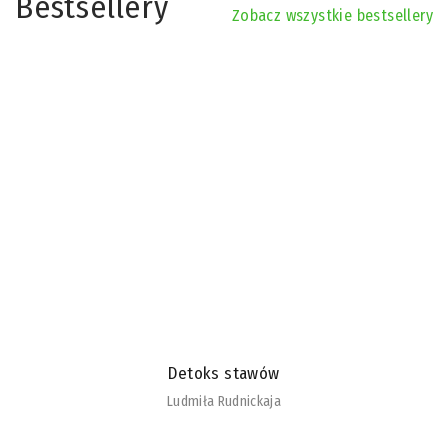
Bestsellery
Zobacz wszystkie bestsellery
Detoks stawów
Ludmiła Rudnickaja