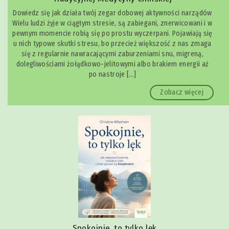
Dowiedz się jak działa twój zegar dobowej aktywności narządów
Wielu ludzi żyje w ciągłym stresie, są zabiegani, znerwicowani i w
pewnym momencie robią się po prostu wyczerpani. Pojawiają się
u nich typowe skutki stresu, bo przecież większość z nas zmaga
się z regularnie nawracającymi zaburzeniami snu, migreną,
dolegliwościami żołądkowo-jelitowymi albo brakiem energii aż
po nastroje […]
Zobacz więcej
Spokojnie, to tylko lęk