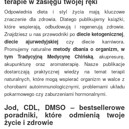
terapie w zasięgu twojej ręki
Odpowiednia dieta i styl życia mają kluczowe
znaczenie dla zdrowia. Dlatego publikujemy książki,
które wspierają, odbudowują i regenerują zdrowie.
Znajdziesz u nas przewodniki po
,
diecie ketogenicznej
czy diecie karniwora.
diecie ajurwedyjskiej
Promujemy naturalne
metody dbania o organizm, w
, akupresurę,
tym
Tradycyjną Medycynę Chińską
akupunkturę oraz aromaterapię. Nasze publikacje
dostarczają praktycznej wiedzy na temat terapii
naturalnych, które mogą wspierać organizm w walce z
chorobami autoimmunologicznymi, problemami układu
pokarmowego czy zaburzeniami hormonalnymi.
Jod, CDL, DMSO – bestsellerowe
poradniki, które odmienią twoje
życie i zdrowie