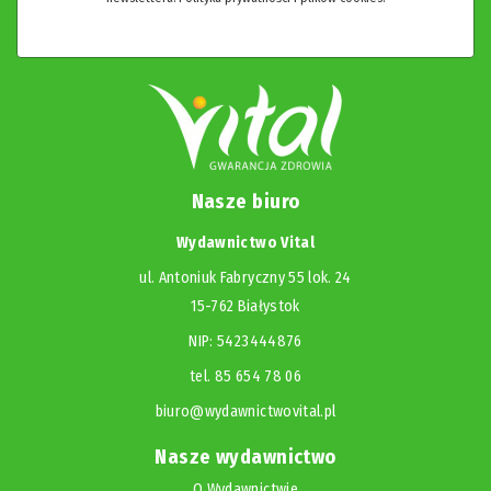
Nasze biuro
Wydawnictwo Vital
ul. Antoniuk Fabryczny 55 lok. 24
15-762 Białystok
NIP: 5423444876
tel. 85 654 78 06
biuro@wydawnictwovital.pl
Nasze wydawnictwo
O Wydawnictwie