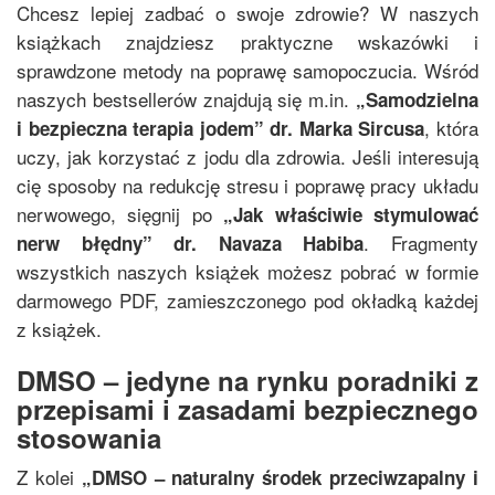
Chcesz lepiej zadbać o swoje zdrowie? W naszych
książkach znajdziesz praktyczne wskazówki i
sprawdzone metody na poprawę samopoczucia. Wśród
naszych bestsellerów znajdują się m.in.
„
Samodzielna
, która
i bezpieczna terapia jodem
”
dr. Marka Sircusa
uczy, jak korzystać z jodu dla zdrowia. Jeśli interesują
cię sposoby na redukcję stresu i poprawę pracy układu
nerwowego, sięgnij po
„
Jak właściwie stymulować
. Fragmenty
nerw błędny
”
dr. Navaza Habiba
wszystkich naszych książek możesz pobrać w formie
darmowego PDF, zamieszczonego pod okładką każdej
z książek.
DMSO – jedyne na rynku poradniki z
przepisami i zasadami bezpiecznego
stosowania
Z kolei
„
DMSO – naturalny środek przeciwzapalny i