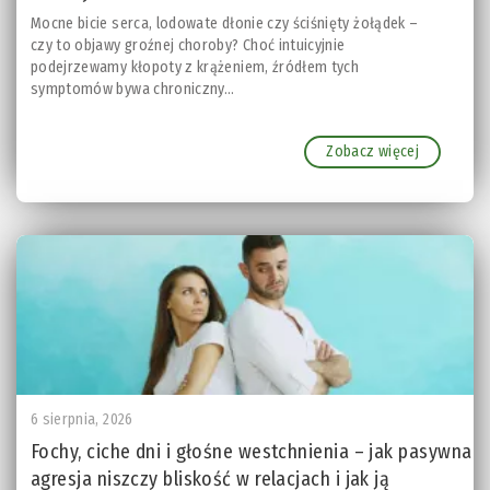
Mocne bicie serca, lodowate dłonie czy ściśnięty żołądek –
czy to objawy groźnej choroby? Choć intuicyjnie
podejrzewamy kłopoty z krążeniem, źródłem tych
symptomów bywa chroniczny...
Zobacz więcej
6 sierpnia, 2026
Fochy, ciche dni i głośne westchnienia – jak pasywna
agresja niszczy bliskość w relacjach i jak ją