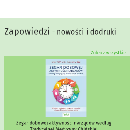
Zapowiedzi
- nowości i dodruki
Zobacz wszystkie
Zegar dobowej aktywności narządów według
Tradycyjnej Medycyny Chińskiej