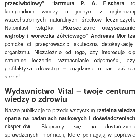
to
przeciwbólowy
”
Hartmuta P. A. Fischera
kompendium wiedzy o jednym z najbardziej
wszechstronnych naturalnych środków leczniczych.
Natomiast książka
„
Rozszerzone oczyszczanie
wątroby i woreczka żółciowego
”
Andreasa Moritza
pomoże ci przeprowadzić skuteczną detoksykację
organizmu. Niezależnie od tego, czy interesuje cię
naturalne leczenie, wzmacnianie odporności, czy
profilaktyka zdrowotna – znajdziesz u nas coś dla
siebie!
Wydawnictwo Vital – twoje centrum
wiedzy o zdrowiu
Nasze publikacje to przede wszystkim
rzetelna wiedza
oparta na badaniach naukowych i doświadczeniach
. Skupiamy się na dostarczaniu
ekspertów
sprawdzonych informacji, które pomagają w poprawie