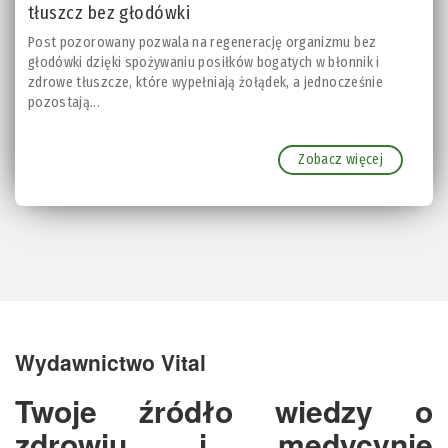
tłuszcz bez głodówki
Post pozorowany pozwala na regenerację organizmu bez
głodówki dzięki spożywaniu posiłków bogatych w błonnik i
zdrowe tłuszcze, które wypełniają żołądek, a jednocześnie
pozostają...
Zobacz więcej
Wydawnictwo Vital
Twoje źródło wiedzy o
zdrowiu i medycynie