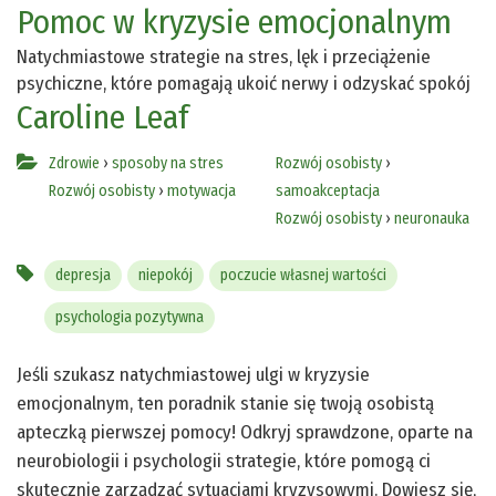
Pomoc w kryzysie emocjonalnym
Natychmiastowe strategie na stres, lęk i przeciążenie
psychiczne, które pomagają ukoić nerwy i odzyskać spokój
Caroline Leaf
Zdrowie
›
sposoby na stres
Rozwój osobisty
›
Rozwój osobisty
›
motywacja
samoakceptacja
Rozwój osobisty
›
neuronauka
depresja
niepokój
poczucie własnej wartości
psychologia pozytywna
Jeśli szukasz natychmiastowej ulgi w kryzysie
emocjonalnym, ten poradnik stanie się twoją osobistą
apteczką pierwszej pomocy! Odkryj sprawdzone, oparte na
neurobiologii i psychologii strategie, które pomogą ci
skutecznie zarządzać sytuacjami kryzysowymi. Dowiesz się,