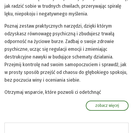
jak radzić sobie w trudnych chwilach, przerywając spiralę
lęku, niepokoju i negatywnego myślenia.
Poznaj zestaw praktycznych narzędzi, dzięki którym
odzyskasz równowagę psychiczną i zbudujesz trwałą
odporność na życiowe burze. Zadbaj o swoje zdrowie
psychiczne, ucząc się regulacji emocji i zmieniając
destrukcyjne nawyki w budujące schematy działania.
Przejmij kontrolę nad swoim samopoczuciem i sprawdź, jak
w prosty sposób przejść od chaosu do głębokiego spokoju,
bez poczucia winy i oceniania siebie.
Otrzymaj wsparcie, które pozwoli ci odetchnąć
zobacz więcej