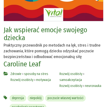
Jak wspierać emocje swojego
dziecka
Praktyczny przewodnik po metodach na lęk, stres i trudne
zachowania, które pomogą dziecku odzyskać poczucie
bezpieczeństwa i odbudować emocjonalną siłę
Caroline Leaf
Zdrowie
›
sposoby na stres
Rozwój osobisty
›
Rozwój osobisty
›
motywacja
samoakceptacja
Rozwój osobisty
›
neuronauka
depresja
niepokój
poczucie własnej wartości