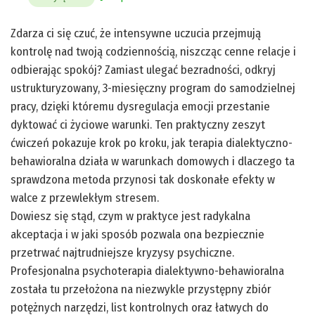
Zdarza ci się czuć, że intensywne uczucia przejmują
kontrolę nad twoją codziennością, niszcząc cenne relacje i
odbierając spokój? Zamiast ulegać bezradności, odkryj
ustrukturyzowany, 3-miesięczny program do samodzielnej
pracy, dzięki któremu dysregulacja emocji przestanie
dyktować ci życiowe warunki. Ten praktyczny zeszyt
ćwiczeń pokazuje krok po kroku, jak terapia dialektyczno-
behawioralna działa w warunkach domowych i dlaczego ta
sprawdzona metoda przynosi tak doskonałe efekty w
walce z przewlekłym stresem.
Dowiesz się stąd, czym w praktyce jest radykalna
akceptacja i w jaki sposób pozwala ona bezpiecznie
przetrwać najtrudniejsze kryzysy psychiczne.
Profesjonalna psychoterapia dialektywno-behawioralna
została tu przełożona na niezwykle przystępny zbiór
potężnych narzędzi, list kontrolnych oraz łatwych do