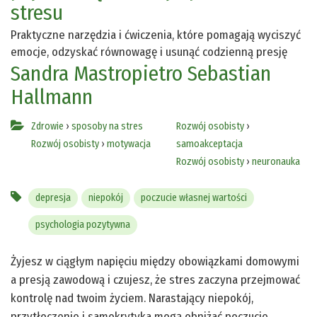
stresu
Praktyczne narzędzia i ćwiczenia, które pomagają wyciszyć
emocje, odzyskać równowagę i usunąć codzienną presję
Sandra Mastropietro
Sebastian
Hallmann
Zdrowie
›
sposoby na stres
Rozwój osobisty
›
Rozwój osobisty
›
motywacja
samoakceptacja
Rozwój osobisty
›
neuronauka
depresja
niepokój
poczucie własnej wartości
psychologia pozytywna
Żyjesz w ciągłym napięciu między obowiązkami domowymi
a presją zawodową i czujesz, że stres zaczyna przejmować
kontrolę nad twoim życiem. Narastający niepokój,
przytłoczenie i samokrytyka mogą obniżać poczucie