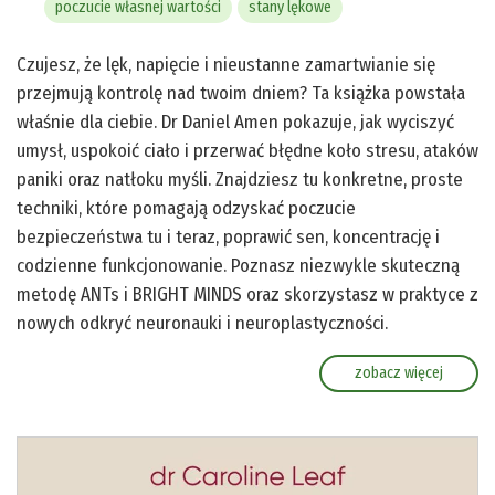
poczucie własnej wartości
stany lękowe
Czujesz, że lęk, napięcie i nieustanne zamartwianie się
przejmują kontrolę nad twoim dniem? Ta książka powstała
właśnie dla ciebie. Dr Daniel Amen pokazuje, jak wyciszyć
umysł, uspokoić ciało i przerwać błędne koło stresu, ataków
paniki oraz natłoku myśli. Znajdziesz tu konkretne, proste
techniki, które pomagają odzyskać poczucie
bezpieczeństwa tu i teraz, poprawić sen, koncentrację i
codzienne funkcjonowanie. Poznasz niezwykle skuteczną
metodę ANTs i BRIGHT MINDS oraz skorzystasz w praktyce z
nowych odkryć neuronauki i neuroplastyczności.
zobacz więcej