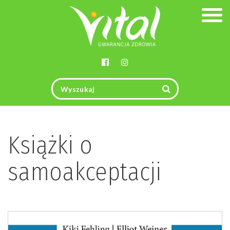
Togg
navig
Książki o
samoakceptacji