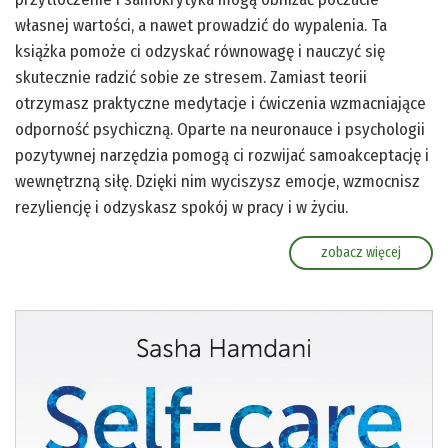
własnej wartości, a nawet prowadzić do wypalenia. Ta
książka pomoże ci odzyskać równowagę i nauczyć się
skutecznie radzić sobie ze stresem. Zamiast teorii
otrzymasz praktyczne medytacje i ćwiczenia wzmacniające
odporność psychiczną. Oparte na neuronauce i psychologii
pozytywnej narzędzia pomogą ci rozwijać samoakceptację i
wewnętrzną siłę. Dzięki nim wyciszysz emocje, wzmocnisz
rezyliencję i odzyskasz spokój w pracy i w życiu.
zobacz więcej