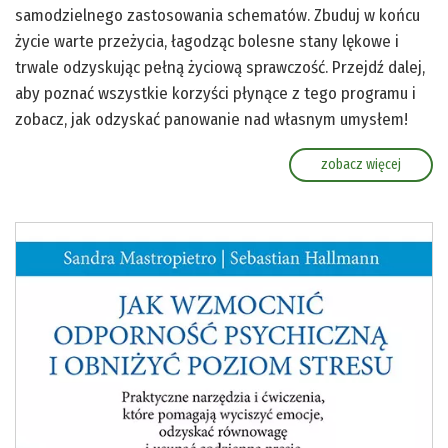
samodzielnego zastosowania schematów. Zbuduj w końcu
życie warte przeżycia, łagodząc bolesne stany lękowe i
trwale odzyskując pełną życiową sprawczość. Przejdź dalej,
aby poznać wszystkie korzyści płynące z tego programu i
zobacz, jak odzyskać panowanie nad własnym umysłem!
zobacz więcej