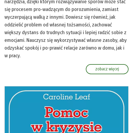
narzędzia, dzięki którym rozwiązywanie sporów może stać
się procesem pro-wadzącym do porozumienia, zamiast
wyczerpującą walką z innymi. Dowiesz się również, jak
oddzielić problem od własnej tożsamości, zachować
większy dystans do trudnych sytuacji i lepiej radzić sobie z
emocjami. Nauczysz się wykorzystywać własne zasoby, aby
odzyskać spokój i po-prawić relacje zarówno w domu, jak i
w pracy.
zobacz więcej