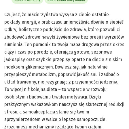
Czujesz, że macierzyństwo wysysa z ciebie ostatnie
pokłady energii, a brak czasu uniemożliwia dbanie o siebie?
Odkryj holistyczne podejście do zdrowia, które pozwoli ci
zbudować zdrowe nawyki żywieniowe bez presji i wyrzutów
sumienia. Ten poradnik to twoja mapa drogowa przez okres
ciąży i czas po porodzie, oferująca gotowe, sezonowe
jadłospisy oraz szybkie przepisy oparte na diecie z niskim
indeksem glikemicznym. Dowiesz się, jak naturalnie
przyspieszyć metabolizm, poprawić jakość snu i zadbać o
układ trawienny, nie rezygnując z przyjemności jedzenia.
To więcej niż kolejna dieta – to wsparcie w rozwoju
osobistym i budowaniu trwałej motywacji. Dzięki
praktycznym wskazówkom nauczysz się skutecznej redukcji
stresu, a samoakceptacja stanie się twoim
sprzymierzeńcem w walce o lepsze samopoczucie.
Zrozumiesz mechanizmy rządzące twoim ciałem,