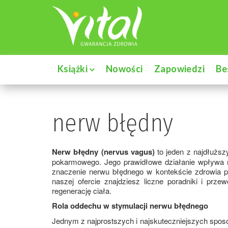
Książki
Nowości
Zapowiedzi
Be
nerw błędny
Nerw błędny (nervus vagus)
to jeden z najdłużs
pokarmowego. Jego prawidłowe działanie wpływa na
znaczenie nerwu błędnego w kontekście zdrowia ps
naszej ofercie znajdziesz liczne poradniki i pr
regenerację ciała.
Rola oddechu w stymulacji nerwu błędnego
Jednym z najprostszych i najskuteczniejszych spo