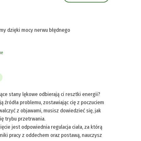
aumy dzięki mocy nerwu błędnego
ne
ące stany lękowe odbierają ci resztki energii?
ą źródła problemu, zostawiając cię z poczuciem
lczyć z objawami, musisz dowiedzieć się, jak
ę trybu przetrwania.
cie jest odpowiednia regulacja ciała, za którą
niki pracy z oddechem oraz postawą, nauczysz