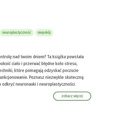
neuroplastyczność
niepokój
kontrolę nad twoim dniem? Ta książka powstała
pokoić ciało i przerwać błędne koło stresu,
techniki, które pomagają odzyskać poczucie
 funkcjonowanie. Poznasz niezwykle skuteczną
odkryć neuronauki i neuroplastyczności.
zobacz więcej