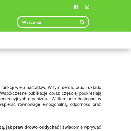
Toggle
navigation
funkcji wielu narządów. W tym serca, płuc i układu
Współczesne publikacje coraz częściej podkreślają
eneracyjnych organizmu. W literaturze dostępnej w
o wspierać równowagę emocjonalną, odporność oraz
zą,
jak prawidłowo oddychać
i świadomie wpływać