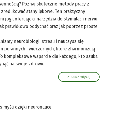
zsennością? Poznaj skuteczne metody pracy z
 zredukować stany lękowe. Ten praktyczny
jogi, oferując ci narzędzia do stymulacji nerwu
 jak prawidłowo oddychać oraz jak poprzez proste
nizmy neurobiologii stresu i nauczysz się
ń porannych i wieczornych, które zharmonizują
 To kompleksowe wsparcie dla każdego, kto szuka
łynąć na swoje zdrowie.
zobacz więcej
s myśli dzięki neuronauce