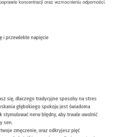
 poprawie koncentracji oraz wzmocnieniu odporności.
ę i przewlekłe napięcie
asz się, dlaczego tradycyjne sposoby na stres
zyskania głębokiego spokoju jest świadoma
k stymulować nerw błędny, aby trwale uwolnić
y sen.
 twoje zmęczenie, oraz odkryjesz pięć