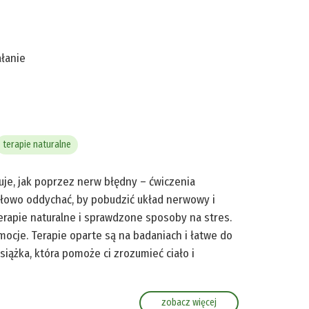
ałanie
terapie naturalne
zuje, jak poprzez nerw błędny – ćwiczenia
łowo oddychać, by pobudzić układ nerwowy i
erapie naturalne i sprawdzone sposoby na stres.
mocje. Terapie oparte są na badaniach i łatwe do
siążka, która pomoże ci zrozumieć ciało i
zobacz więcej