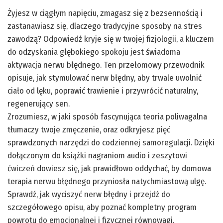
Żyjesz w ciągłym napięciu, zmagasz się z bezsennością i
zastanawiasz się, dlaczego tradycyjne sposoby na stres
zawodzą? Odpowiedź kryje się w twojej fizjologii, a kluczem
do odzyskania głębokiego spokoju jest świadoma
aktywacja nerwu błędnego. Ten przełomowy przewodnik
opisuje, jak stymulować nerw błędny, aby trwale uwolnić
ciało od lęku, poprawić trawienie i przywrócić naturalny,
regenerujący sen.
Zrozumiesz, w jaki sposób fascynująca teoria poliwagalna
tłumaczy twoje zmęczenie, oraz odkryjesz pięć
sprawdzonych narzędzi do codziennej samoregulacji. Dzięki
dołączonym do książki nagraniom audio i zeszytowi
ćwiczeń dowiesz się, jak prawidłowo oddychać, by domowa
terapia nerwu błędnego przyniosła natychmiastową ulgę.
Sprawdź, jak wyciszyć nerw błędny i przejdź do
szczegółowego opisu, aby poznać kompletny program
powrotu do emocjonalnej i fizycznej równowagi.