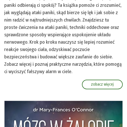
paniki odbierają ci spokój? Ta książka pomoże ci zrozumieć,
jak wyglądają ataki paniki, skąd bierze się lęk i jak sobie z
nim radzić w najtrudniejszych chwilach. Znajdziesz tu
proste ćwiczenia na ataki paniki, techniki oddechowe oraz
sprawdzone sposoby wspierające uspokojenie układu
nerwowego. Krok po kroku nauczysz się lepiej rozumieć
reakcje swojego ciała, odzyskiwać poczucie
bezpieczeństwa i budować większe zaufanie do siebie.
Zobacz więcej i poznaj praktyczne narzędzia, które pomogą
ci wyciszyć fałszywy alarm w ciele.
zobacz więcej