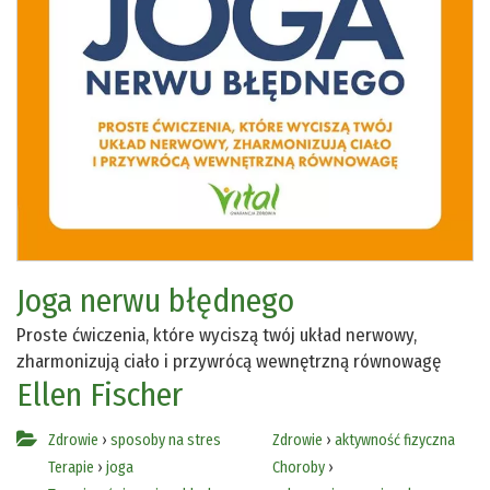
Joga nerwu błędnego
Proste ćwiczenia, które wyciszą twój układ nerwowy,
zharmonizują ciało i przywrócą wewnętrzną równowagę
Ellen Fischer
Zdrowie
›
sposoby na stres
Zdrowie
›
aktywność fizyczna
Terapie
›
joga
Choroby
›