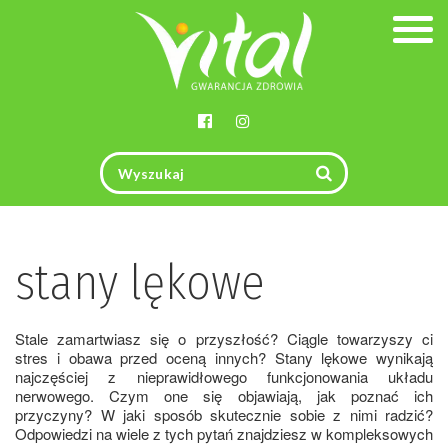
Togg
navig
stany lękowe
Stale zamartwiasz się o przyszłość? Ciągle towarzyszy ci
stres i obawa przed oceną innych? Stany lękowe wynikają
najczęściej z nieprawidłowego funkcjonowania układu
nerwowego. Czym one się objawiają, jak poznać ich
przyczyny? W jaki sposób skutecznie sobie z nimi radzić?
Odpowiedzi na wiele z tych pytań znajdziesz w kompleksowych