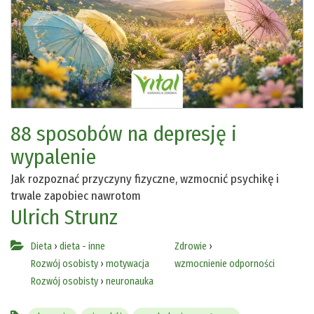
88 sposobów na depresję i
wypalenie
Jak rozpoznać przyczyny fizyczne, wzmocnić psychikę i
trwale zapobiec nawrotom
Ulrich Strunz
Dieta
›
dieta - inne
Zdrowie
›
Rozwój osobisty
›
motywacja
wzmocnienie odporności
Rozwój osobisty
›
neuronauka