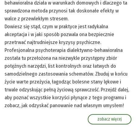
behawioralna działa w warunkach domowych i dlaczego ta
sprawdzona metoda przynosi tak doskonałe efekty w
walce z przewlekłym stresem.
Dowiesz się stąd, czym w praktyce jest radykalna
akceptacja i w jaki sposób pozwala ona bezpiecznie
przetrwać najtrudniejsze kryzysy psychiczne.
Profesjonalna psychoterapia dialektywno-behawioralna
została tu przełożona na niezwykle przystępny zbiór
potężnych narzędzi, list kontrolnych oraz łatwych do
samodzielnego zastosowania schematów. Zbuduj w końcu
życie warte przeżycia, łagodząc bolesne stany lękowe i
trwale odzyskując pełną życiową sprawczość. Przejdź dalej,
aby poznać wszystkie korzyści płynące z tego programu i
zobacz, jak odzyskać panowanie nad własnym umysłem!
zobacz więcej