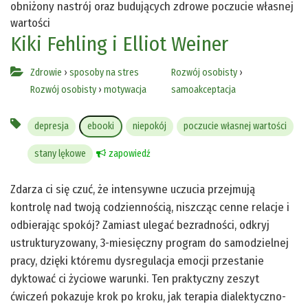
obniżony nastrój oraz budujących zdrowe poczucie własnej
wartości
Kiki Fehling i Elliot Weiner
Zdrowie
›
sposoby na stres
Rozwój osobisty
›
Rozwój osobisty
›
motywacja
samoakceptacja
depresja
ebooki
niepokój
poczucie własnej wartości
stany lękowe
zapowiedź
Zdarza ci się czuć, że intensywne uczucia przejmują
kontrolę nad twoją codziennością, niszcząc cenne relacje i
odbierając spokój? Zamiast ulegać bezradności, odkryj
ustrukturyzowany, 3-miesięczny program do samodzielnej
pracy, dzięki któremu dysregulacja emocji przestanie
dyktować ci życiowe warunki. Ten praktyczny zeszyt
ćwiczeń pokazuje krok po kroku, jak terapia dialektyczno-