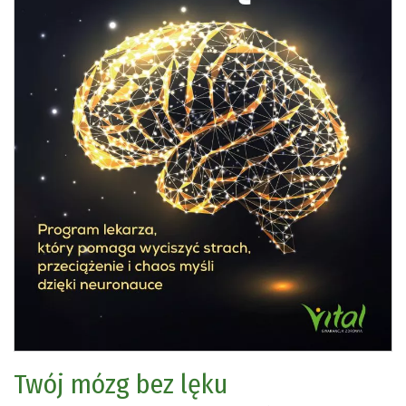
Twój mózg bez lęku