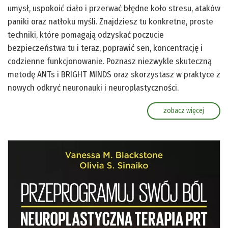
umysł, uspokoić ciało i przerwać błędne koło stresu, ataków
paniki oraz natłoku myśli. Znajdziesz tu konkretne, proste
techniki, które pomagają odzyskać poczucie
bezpieczeństwa tu i teraz, poprawić sen, koncentrację i
codzienne funkcjonowanie. Poznasz niezwykle skuteczną
metodę ANTs i BRIGHT MINDS oraz skorzystasz w praktyce z
nowych odkryć neuronauki i neuroplastyczności.
zobacz więcej