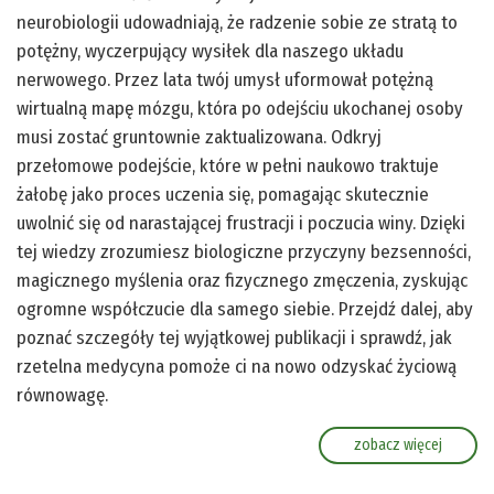
neurobiologii udowadniają, że radzenie sobie ze stratą to
potężny, wyczerpujący wysiłek dla naszego układu
nerwowego. Przez lata twój umysł uformował potężną
wirtualną mapę mózgu, która po odejściu ukochanej osoby
musi zostać gruntownie zaktualizowana. Odkryj
przełomowe podejście, które w pełni naukowo traktuje
żałobę jako proces uczenia się, pomagając skutecznie
uwolnić się od narastającej frustracji i poczucia winy. Dzięki
tej wiedzy zrozumiesz biologiczne przyczyny bezsenności,
magicznego myślenia oraz fizycznego zmęczenia, zyskując
ogromne współczucie dla samego siebie. Przejdź dalej, aby
poznać szczegóły tej wyjątkowej publikacji i sprawdź, jak
rzetelna medycyna pomoże ci na nowo odzyskać życiową
równowagę.
zobacz więcej