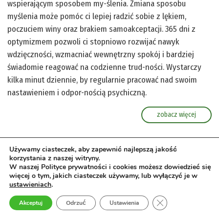
wspierającym sposobem my-ślenia. Zmiana sposobu
myślenia może pomóc ci lepiej radzić sobie z lękiem,
poczuciem winy oraz brakiem samoakceptacji. 365 dni z
optymizmem pozwoli ci stopniowo rozwijać nawyk
wdzięczności, wzmacniać wewnętrzny spokój i bardziej
świadomie reagować na codzienne trud-ności. Wystarczy
kilka minut dziennie, by regularnie pracować nad swoim
nastawieniem i odpor-nością psychiczną.
zobacz więcej
Używamy ciasteczek, aby zapewnić najlepszą jakość
korzystania z naszej witryny.
W naszej Polityce prywatności i cookies możesz dowiedzieć się
więcej o tym, jakich ciasteczek używamy, lub wyłączyć je w
ustawieniach
.
Zamknij panel pow
Akceptuj
Odrzuć
Ustawienia