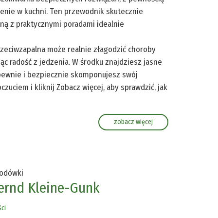
bienie w kuchni. Ten przewodnik skutecznie
ną z praktycznymi poradami idealnie
przeciwzapalna może realnie złagodzić choroby
jąc radość z jedzenia. W środku znajdziesz jasne
pewnie i bezpiecznie skomponujesz swój
uciem i kliknij Zobacz więcej, aby sprawdzić, jak
zobacz więcej
łodówki
Bernd Kleine-Gunk
ci