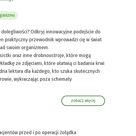
rganizmu
 dolegliwości? Odkryj innowacyjne podejście do
Ten praktyczny przewodnik wprowadzi cię w świat
 nad swoim organizmem.
sistki oraz inne drobnoustroje, które mogą
kładkę ze zdjęciami, które ułatwią ci badania krwi
dna lektura dla każdego, kto szuka skutecznych
rowie, wykraczając poza schematy
zobacz więcej
acjentów przed i po operacji żołądka