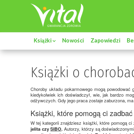
Książki
Nowości
Zapowiedzi
Be
Książki o chorob
Choroby układu pokarmowego mogą powodować gazy,
kiedykolwiek ich doświadczył, wie, jak bardzo mo
odżywczych. Gdy jego praca zostaje zaburzona, ma 
Książki, które pomogą ci zadbać
W tej kategorii znajdziesz książki, które pomogą
jelita czy
SIBO
.
Autorzy, którzy są doświadczonymi l