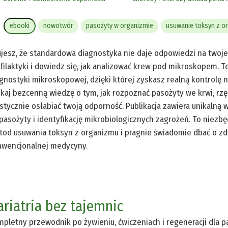
ebooki
nowotwór
pasożyty w organizmie
usuwanie toksyn z o
jesz, że standardowa diagnostyka nie daje odpowiedzi na twoje
filaktyki i dowiedz się, jak analizować krew pod mikroskopem. 
gnostyki mikroskopowej, dzięki której zyskasz realną kontrolę
kaj bezcenną wiedzę o tym, jak rozpoznać pasożyty we krwi, rzę
stycznie osłabiać twoją odporność. Publikacja zawiera unikalną w
pasożyty i identyfikację mikrobiologicznych zagrożeń. To niezbę
od usuwania toksyn z organizmu i pragnie świadomie dbać o zd
wencjonalnej medycyny.
ariatria bez tajemnic
pletny przewodnik po żywieniu, ćwiczeniach i regeneracji dla p