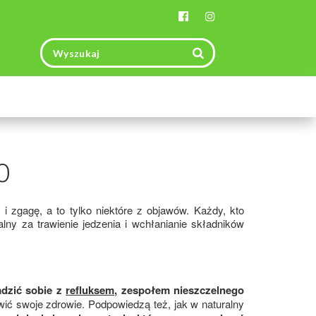
Toggle
navigation
o
zgagę, a to tylko niektóre z objawów. Każdy, kto
ny za trawienie jedzenia i wchłanianie składników
adzić sobie z
refluksem
, zespołem nieszczelnego
ić swoje zdrowie. Podpowiedzą też, jak w naturalny