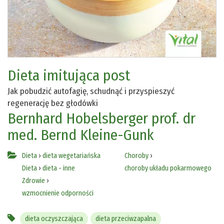
Dieta imitująca post
Jak pobudzić autofagię, schudnąć i przyspieszyć
regenerację bez głodówki
Bernhard Hobelsberger
prof. dr
med. Bernd Kleine-Gunk
Dieta
›
dieta wegetariańska
Choroby
›
Dieta
›
dieta - inne
choroby układu pokarmowego
Zdrowie
›
wzmocnienie odporności
dieta oczyszczająca
dieta przeciwzapalna