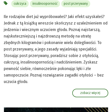
cukrzyca
insulinooporność
post przerywany
Ile rodzajów diet już wypróbowałeś? Jaki efekt uzyskałeś?
Jednak z tą książką wreszcie skończysz z uzależnieniem od
jedzenia i wiecznym uczuciem głodu. Poznaj najstarszą,
najskuteczniejszą i najzdrowszą metodę na utratę
zbędnych kilogramów i pokonanie wielu dolegliwości. To
post przerywany, a jego zasady wyjaśniają specjaliści.
Stosując post przerywany, poradzisz sobie z otyłością,
cukrzycą, insulinoopornością i nadciśnieniem. Zyskasz
pewność siebie, równocześnie pokonując lęki i złe
samopoczucie. Poznaj rozwiązanie zagadki otyłości – bez
uczucia głodu.
zobacz więcej