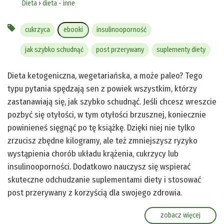
Dieta
›
dieta - inne
cukrzyca
ebooki
insulinooporność
jak szybko schudnąć
post przerywany
suplementy diety
Dieta ketogeniczna, wegetariańska, a może paleo? Tego
typu pytania spędzają sen z powiek wszystkim, którzy
zastanawiają się, jak szybko schudnąć. Jeśli chcesz wreszcie
pozbyć się otyłości, w tym otyłości brzusznej, koniecznie
powinieneś sięgnąć po tę książkę. Dzięki niej nie tylko
zrzucisz zbędne kilogramy, ale też zmniejszysz ryzyko
wystąpienia chorób układu krążenia, cukrzycy lub
insulinooporności. Dodatkowo nauczysz się wspierać
skuteczne odchudzanie suplementami diety i stosować
post przerywany z korzyścią dla swojego zdrowia.
zobacz więcej