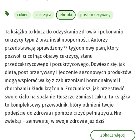
cukier
cukrzyca
ebooki
post przerywany
Ta książka to klucz do odzyskania zdrowia i pokonania
cukrzycy typu 2 oraz insulinooporności. Autorzy
przedstawiają sprawdzony 9-tygodniowy plan, który
pozwoli ci cofnąć objawy cukrzycy, stanu
przedcukrzycowego i pocukrzycowego. Dowiesz się, jak
dieta, post przerywany i jedzenie sezonowych produktów
mogą wspierać walkę z zaburzeniami hormonalnymi i
chorobami układu krążenia. Zrozumiesz, jak przestawić
swoje ciało na spalanie tłuszczu zamiast cukru. Ta książka
to kompleksowy przewodnik, który odmieni twoje
podejście do zdrowia i pomoże ci żyć pełnią życia. Nie
zwlekaj – zainwestuj w swoje zdrowie już dziś
zobacz więcej