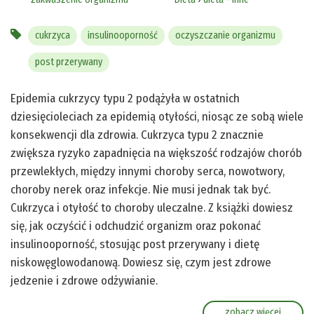
cukrzyca
insulinooporność
oczyszczanie organizmu
post przerywany
Epidemia cukrzycy typu 2 podążyła w ostatnich
dziesięcioleciach za epidemią otyłości, niosąc ze sobą wiele
konsekwencji dla zdrowia. Cukrzyca typu 2 znacznie
zwiększa ryzyko zapadnięcia na większość rodzajów chorób
przewlekłych, między innymi choroby serca, nowotwory,
choroby nerek oraz infekcje. Nie musi jednak tak być.
Cukrzyca i otyłość to choroby uleczalne. Z książki dowiesz
się, jak oczyścić i odchudzić organizm oraz pokonać
insulinooporność, stosując post przerywany i dietę
niskowęglowodanową. Dowiesz się, czym jest zdrowe
jedzenie i zdrowe odżywianie.
zobacz więcej