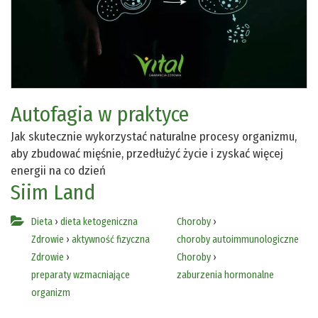
Autofagia w praktyce
Jak skutecznie wykorzystać naturalne procesy organizmu,
aby zbudować mięśnie, przedłużyć życie i zyskać więcej
energii na co dzień
Siim Land
Dieta
›
dieta ketogeniczna
Choroby
›
Zdrowie
›
aktywność fizyczna
choroby autoimmunologiczne
Zdrowie
›
Choroby
›
preparaty wzmacniające
zaburzenia hormonalne
organizm