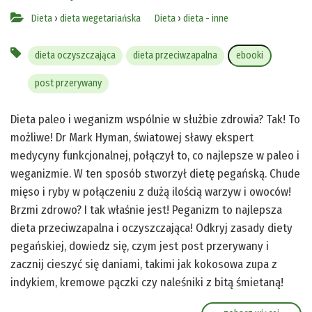
Dieta
›
dieta wegetariańska
Dieta
›
dieta - inne
dieta oczyszczająca
dieta przeciwzapalna
ebooki
post przerywany
Dieta paleo i weganizm wspólnie w służbie zdrowia? Tak! To
możliwe! Dr Mark Hyman, światowej sławy ekspert
medycyny funkcjonalnej, połączył to, co najlepsze w paleo i
weganizmie. W ten sposób stworzył dietę pegańską. Chude
mięso i ryby w połączeniu z dużą ilością warzyw i owoców!
Brzmi zdrowo? I tak właśnie jest! Peganizm to najlepsza
dieta przeciwzapalna i oczyszczająca! Odkryj zasady diety
pegańskiej, dowiedz się, czym jest post przerywany i
zacznij cieszyć się daniami, takimi jak kokosowa zupa z
indykiem, kremowe pączki czy naleśniki z bitą śmietaną!