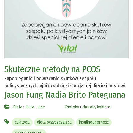
Skuteczne metody na PCOS
Zapobieganie i odwracanie skutków zespołu
policystycznych jajników dzięki specjalnej diecie i postowi
Jason Fung
Nadia Brito Pateguana
Dieta
›
dieta - inne
Choroby
›
choroby kobiece
cukrzyca
dieta oczyszczająca
insulinooporność