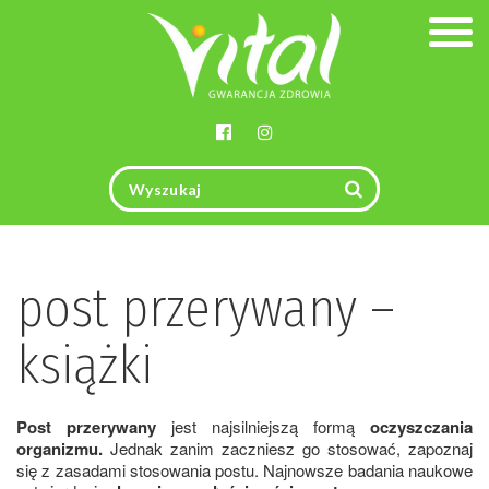
Togg
navig
post przerywany –
książki
Post przerywany
jest najsilniejszą formą
oczyszczania
organizmu.
Jednak zanim zaczniesz go stosować, zapoznaj
się z zasadami stosowania postu. Najnowsze badania naukowe