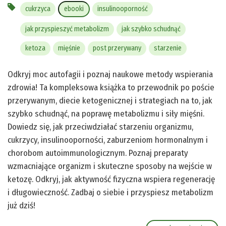
cukrzyca
ebooki
insulinooporność
jak przyspieszyć metabolizm
jak szybko schudnąć
ketoza
mięśnie
post przerywany
starzenie
Odkryj moc autofagii i poznaj naukowe metody wspierania
zdrowia! Ta kompleksowa książka to przewodnik po poście
przerywanym, diecie ketogenicznej i strategiach na to, jak
szybko schudnąć, na poprawę metabolizmu i siły mięśni.
Dowiedz się, jak przeciwdziałać starzeniu organizmu,
cukrzycy, insulinooporności, zaburzeniom hormonalnym i
chorobom autoimmunologicznym. Poznaj preparaty
wzmacniające organizm i skuteczne sposoby na wejście w
ketozę. Odkryj, jak aktywność fizyczna wspiera regenerację
i długowieczność. Zadbaj o siebie i przyspiesz metabolizm
już dziś!