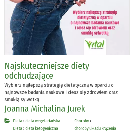
Najskuteczniejsze diety
odchudzające
Wybierz najlepszą strategię dietetyczną w oparciu o
najnowsze badania naukowe i ciesz się zdrowiem oraz
smukłą sylwetką
Joanna Michalina Jurek
Dieta
›
dieta wegetariańska
Choroby
›
Dieta
›
dieta ketogeniczna
choroby układu krążenia