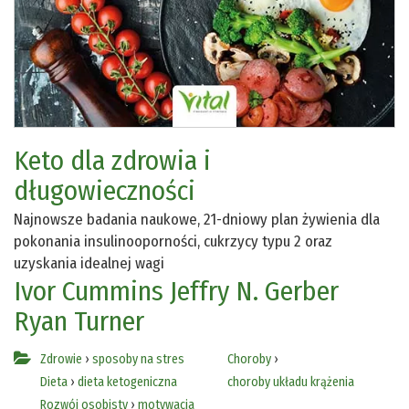
Keto dla zdrowia i
długowieczności
Najnowsze badania naukowe, 21-dniowy plan żywienia dla
pokonania insulinooporności, cukrzycy typu 2 oraz
uzyskania idealnej wagi
Ivor Cummins
Jeffry N. Gerber
Ryan Turner
Zdrowie
›
sposoby na stres
Choroby
›
Dieta
›
dieta ketogeniczna
choroby układu krążenia
Rozwój osobisty
›
motywacja