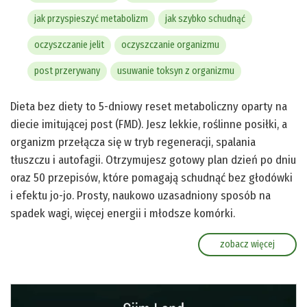
jak przyspieszyć metabolizm
jak szybko schudnąć
oczyszczanie jelit
oczyszczanie organizmu
post przerywany
usuwanie toksyn z organizmu
Dieta bez diety to 5-dniowy reset metaboliczny oparty na
diecie imitującej post (FMD). Jesz lekkie, roślinne posiłki, a
organizm przełącza się w tryb regeneracji, spalania
tłuszczu i autofagii. Otrzymujesz gotowy plan dzień po dniu
oraz 50 przepisów, które pomagają schudnąć bez głodówki
i efektu jo-jo. Prosty, naukowo uzasadniony sposób na
spadek wagi, więcej energii i młodsze komórki.
zobacz więcej