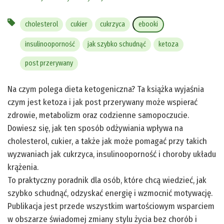
cholesterol
cukier
cukrzyca
ebooki
insulinooporność
jak szybko schudnąć
ketoza
post przerywany
Na czym polega dieta ketogeniczna? Ta książka wyjaśnia
czym jest ketoza i jak post przerywany może wspierać
zdrowie, metabolizm oraz codzienne samopoczucie.
Dowiesz się, jak ten sposób odżywiania wpływa na
cholesterol, cukier, a także jak może pomagać przy takich
wyzwaniach jak cukrzyca, insulinooporność i choroby układu
krążenia.
To praktyczny poradnik dla osób, które chcą wiedzieć, jak
szybko schudnąć, odzyskać energię i wzmocnić motywację.
Publikacja jest przede wszystkim wartościowym wsparciem
w obszarze świadomej zmiany stylu życia bez chorób i