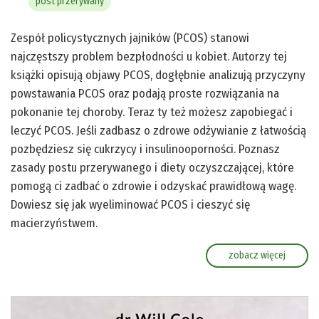
post przerywany
Zespół policystycznych jajników (PCOS) stanowi
najczęstszy problem bezpłodności u kobiet. Autorzy tej
książki opisują objawy PCOS, dogłębnie analizują przyczyny
powstawania PCOS oraz podają proste rozwiązania na
pokonanie tej choroby. Teraz ty też możesz zapobiegać i
leczyć PCOS. Jeśli zadbasz o zdrowe odżywianie z łatwością
pozbędziesz się cukrzycy i insulinooporności. Poznasz
zasady postu przerywanego i diety oczyszczającej, które
pomogą ci zadbać o zdrowie i odzyskać prawidłową wagę.
Dowiesz się jak wyeliminować PCOS i cieszyć się
macierzyństwem.
zobacz więcej