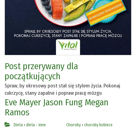
Post przerywany dla
początkujących
Spraw, by okresowy post stał się stylem życia. Pokonaj
cukrzycę, stany zapalne i popraw pracę mózgu
Eve Mayer
Jason Fung
Megan
Ramos
Dieta
›
dieta - inne
Choroby
›
choroby kobiece