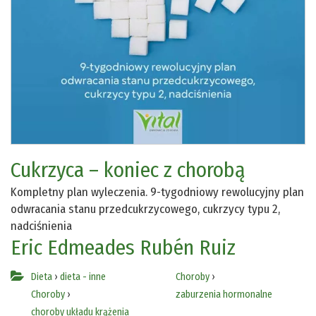
Cukrzyca – koniec z chorobą
Kompletny plan wyleczenia. 9-tygodniowy rewolucyjny plan
odwracania stanu przedcukrzycowego, cukrzycy typu 2,
nadciśnienia
Eric Edmeades
Rubén Ruiz
Dieta
›
dieta - inne
Choroby
›
Choroby
›
zaburzenia hormonalne
choroby układu krążenia