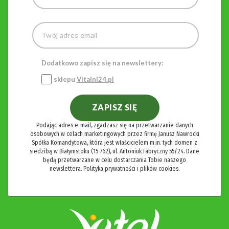
Dodatkowo zapisz się na newslettery:
sklepu
Vitalni24.pl
ZAPISZ SIĘ
Podając adres e-mail, zgadzasz się na przetwarzanie danych
osobowych w celach marketingowych przez firmę Janusz Nawrocki
Spółka Komandytowa, która jest właścicielem m.in. tych domen z
siedzibą w Białymstoku (15-762), ul. Antoniuk Fabryczny 55/24. Dane
będą przetwarzane w celu dostarczania Tobie naszego
newslettera.
Polityka prywatności i plików cookies.