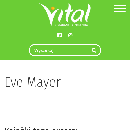
Togg
navig
Eve Mayer