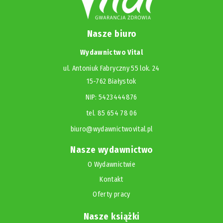
Nasze biuro
Wydawnictwo Vital
ul. Antoniuk Fabryczny 55 lok. 24
15-762 Białystok
NIP: 5423444876
tel. 85 654 78 06
biuro@wydawnictwovital.pl
Nasze wydawnictwo
O Wydawnictwie
Kontakt
Oferty pracy
Nasze książki