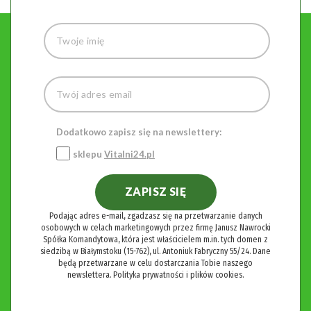
Dodatkowo zapisz się na newslettery:
sklepu
Vitalni24.pl
ZAPISZ SIĘ
Podając adres e-mail, zgadzasz się na przetwarzanie danych
osobowych w celach marketingowych przez firmę Janusz Nawrocki
Spółka Komandytowa, która jest właścicielem m.in. tych domen z
siedzibą w Białymstoku (15-762), ul. Antoniuk Fabryczny 55/24. Dane
będą przetwarzane w celu dostarczania Tobie naszego
newslettera.
Polityka prywatności i plików cookies.