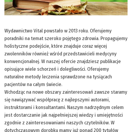
Wydawnictwo Vital powstało w 2013 roku. Oferujemy
poradniki na temat szeroko pojętego zdrowia. Propagujemy
holistyczne podejście, które znajduje coraz więcej
zwolenników również wśród przedstawicieli medycyny
konwencjonalnej. W naszej ofercie znajdziesz publikacje
opisujące wiele schorzeń i dolegliwości. Oferujemy
naturalne metody leczenia sprawdzone na tysiącach
pacjentów na całym świecie.
Wchodząc na nowe obszary zainteresowań zawsze staramy
się nawiązywać współpracę z najlepszymi autorami,
instruktorami i konsultantami. Naszym nadrzędnym celem
jest dostarczanie jak najpełniejszej wiedzy i umiejętności
zgodnie z zainteresowaniami naszych czytelników. W
dotychczasowym dorobku mamy już ponad 200 tytułów