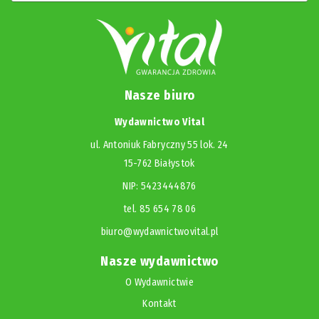
Nasze biuro
Wydawnictwo Vital
ul. Antoniuk Fabryczny 55 lok. 24
15-762 Białystok
NIP: 5423444876
tel. 85 654 78 06
biuro@wydawnictwovital.pl
Nasze wydawnictwo
O Wydawnictwie
Kontakt