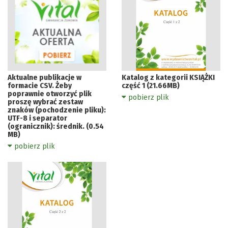
Aktualne publikacje w
Katalog z kategorii KSIĄŻKI
formacie CSV. Żeby
część 1 (21.66MB)
poprawnie otworzyć plik
pobierz plik
proszę wybrać zestaw
znaków (pochodzenie pliku):
UTF-8 i separator
(ogranicznik): średnik. (0.54
MB)
pobierz plik