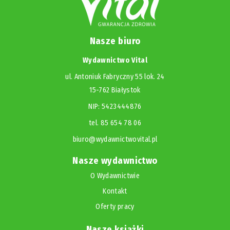
Nasze biuro
Wydawnictwo Vital
ul. Antoniuk Fabryczny 55 lok. 24
15-762 Białystok
NIP: 5423444876
tel. 85 654 78 06
biuro@wydawnictwovital.pl
Nasze wydawnictwo
O Wydawnictwie
Kontakt
Oferty pracy
Nasze książki