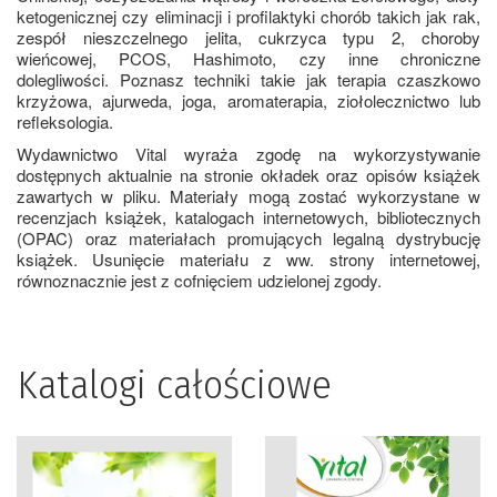
ketogenicznej czy eliminacji i profilaktyki chorób takich jak rak,
zespół nieszczelnego jelita, cukrzyca typu 2, choroby
wieńcowej, PCOS, Hashimoto, czy inne chroniczne
dolegliwości. Poznasz techniki takie jak terapia czaszkowo
krzyżowa, ajurweda, joga, aromaterapia, ziołolecznictwo lub
refleksologia.
Wydawnictwo Vital wyraża zgodę na wykorzystywanie
dostępnych aktualnie na stronie okładek oraz opisów książek
zawartych w
pliku
. Materiały mogą zostać wykorzystane w
recenzjach książek, katalogach internetowych, bibliotecznych
(OPAC) oraz materiałach promujących legalną dystrybucję
książek. Usunięcie materiału z ww. strony internetowej,
równoznacznie jest z cofnięciem udzielonej zgody.
Katalogi całościowe