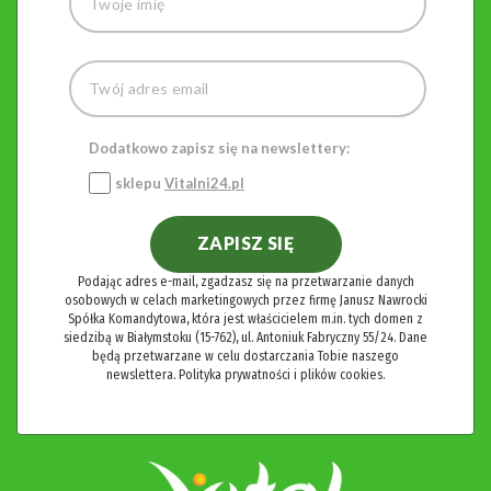
Dodatkowo zapisz się na newslettery:
sklepu
Vitalni24.pl
ZAPISZ SIĘ
Podając adres e-mail, zgadzasz się na przetwarzanie danych
osobowych w celach marketingowych przez firmę Janusz Nawrocki
Spółka Komandytowa, która jest właścicielem m.in. tych domen z
siedzibą w Białymstoku (15-762), ul. Antoniuk Fabryczny 55/24. Dane
będą przetwarzane w celu dostarczania Tobie naszego
newslettera.
Polityka prywatności i plików cookies.