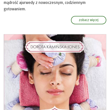
mądrość ajurwedy z nowoczesnym, codziennym
gotowaniem.
zobacz więcej