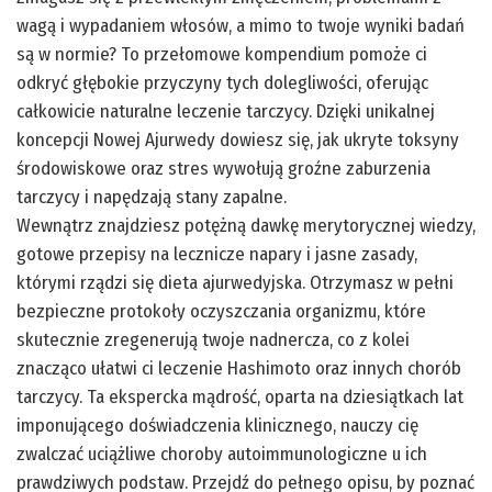
wagą i wypadaniem włosów, a mimo to twoje wyniki badań
są w normie? To przełomowe kompendium pomoże ci
odkryć głębokie przyczyny tych dolegliwości, oferując
całkowicie naturalne leczenie tarczycy. Dzięki unikalnej
koncepcji Nowej Ajurwedy dowiesz się, jak ukryte toksyny
środowiskowe oraz stres wywołują groźne zaburzenia
tarczycy i napędzają stany zapalne.
Wewnątrz znajdziesz potężną dawkę merytorycznej wiedzy,
gotowe przepisy na lecznicze napary i jasne zasady,
którymi rządzi się dieta ajurwedyjska. Otrzymasz w pełni
bezpieczne protokoły oczyszczania organizmu, które
skutecznie zregenerują twoje nadnercza, co z kolei
znacząco ułatwi ci leczenie Hashimoto oraz innych chorób
tarczycy. Ta ekspercka mądrość, oparta na dziesiątkach lat
imponującego doświadczenia klinicznego, nauczy cię
zwalczać uciążliwe choroby autoimmunologiczne u ich
prawdziwych podstaw. Przejdź do pełnego opisu, by poznać