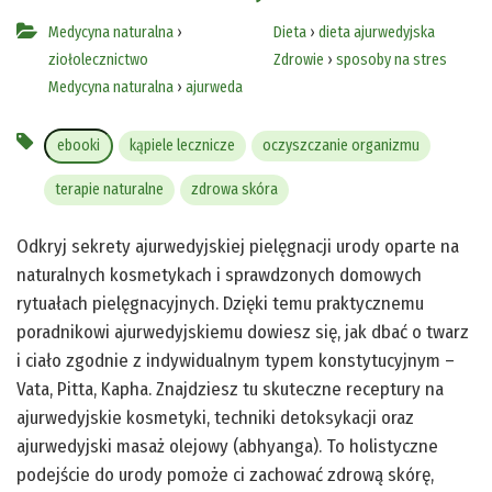
Medycyna naturalna
›
Dieta
›
dieta ajurwedyjska
ziołolecznictwo
Zdrowie
›
sposoby na stres
Medycyna naturalna
›
ajurweda
ebooki
kąpiele lecznicze
oczyszczanie organizmu
terapie naturalne
zdrowa skóra
Odkryj sekrety ajurwedyjskiej pielęgnacji urody oparte na
naturalnych kosmetykach i sprawdzonych domowych
rytuałach pielęgnacyjnych. Dzięki temu praktycznemu
poradnikowi ajurwedyjskiemu dowiesz się, jak dbać o twarz
i ciało zgodnie z indywidualnym typem konstytucyjnym –
Vata, Pitta, Kapha. Znajdziesz tu skuteczne receptury na
ajurwedyjskie kosmetyki, techniki detoksykacji oraz
ajurwedyjski masaż olejowy (abhyanga). To holistyczne
podejście do urody pomoże ci zachować zdrową skórę,