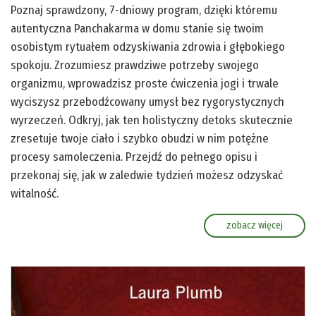
Poznaj sprawdzony, 7-dniowy program, dzięki któremu
autentyczna Panchakarma w domu stanie się twoim
osobistym rytuałem odzyskiwania zdrowia i głębokiego
spokoju. Zrozumiesz prawdziwe potrzeby swojego
organizmu, wprowadzisz proste ćwiczenia jogi i trwale
wyciszysz przebodźcowany umysł bez rygorystycznych
wyrzeczeń. Odkryj, jak ten holistyczny detoks skutecznie
zresetuje twoje ciało i szybko obudzi w nim potężne
procesy samoleczenia. Przejdź do pełnego opisu i
przekonaj się, jak w zaledwie tydzień możesz odzyskać
witalność.
zobacz więcej