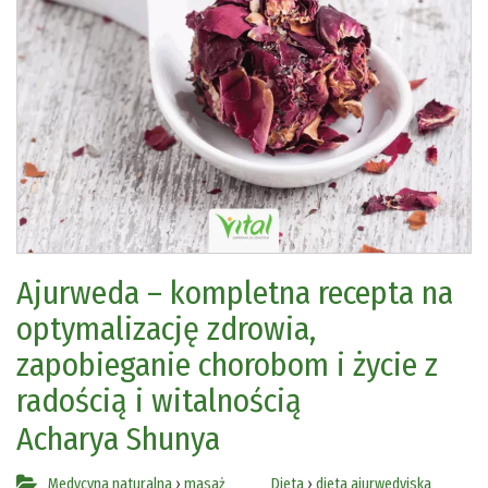
Ajurweda – kompletna recepta na
optymalizację zdrowia,
zapobieganie chorobom i życie z
radością i witalnością
Acharya Shunya
Medycyna naturalna
›
masaż
Dieta
›
dieta ajurwedyjska