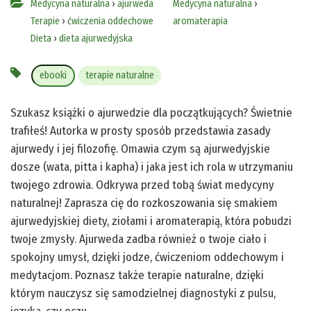
Medycyna naturalna
›
ajurweda
Medycyna naturalna
›
Terapie
›
ćwiczenia oddechowe
aromaterapia
Dieta
›
dieta ajurwedyjska
ebooki
terapie naturalne
Szukasz książki o ajurwedzie dla początkujących? Świetnie
trafiłeś! Autorka w prosty sposób przedstawia zasady
ajurwedy i jej filozofię. Omawia czym są ajurwedyjskie
dosze (wata, pitta i kapha) i jaka jest ich rola w utrzymaniu
twojego zdrowia. Odkrywa przed tobą świat medycyny
naturalnej! Zaprasza cię do rozkoszowania się smakiem
ajurwedyjskiej diety, ziołami i aromaterapią, która pobudzi
twoje zmysły. Ajurweda zadba również o twoje ciało i
spokojny umysł, dzięki jodze, ćwiczeniom oddechowym i
medytacjom. Poznasz także terapie naturalne, dzięki
którym nauczysz się samodzielnej diagnostyki z pulsu,