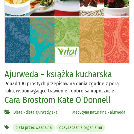
Ajurweda – książka kucharska
Ponad 100 prostych przepisów na dania zgodne z porą
roku, wspomagające trawienie i dobre samopoczucie
Cara Brostrom
Kate O’Donnell
Dieta
›
dieta ajurwedyjska
Medycyna naturalna
›
ajurweda
dieta przeciwzapalna
oczyszczanie organizmu