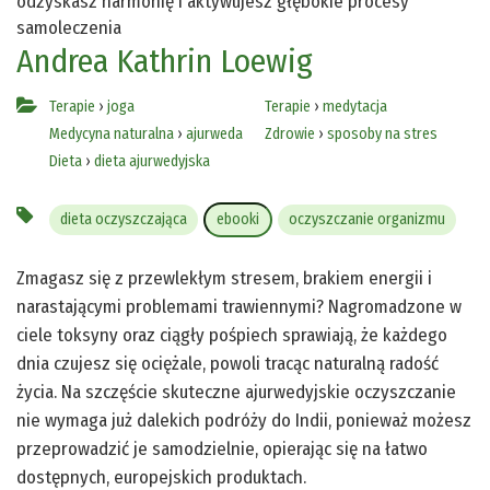
odzyskasz harmonię i aktywujesz głębokie procesy
samoleczenia
Andrea Kathrin Loewig
Terapie
›
joga
Terapie
›
medytacja
Medycyna naturalna
›
ajurweda
Zdrowie
›
sposoby na stres
Dieta
›
dieta ajurwedyjska
dieta oczyszczająca
ebooki
oczyszczanie organizmu
Zmagasz się z przewlekłym stresem, brakiem energii i
narastającymi problemami trawiennymi? Nagromadzone w
ciele toksyny oraz ciągły pośpiech sprawiają, że każdego
dnia czujesz się ociężale, powoli tracąc naturalną radość
życia. Na szczęście skuteczne ajurwedyjskie oczyszczanie
nie wymaga już dalekich podróży do Indii, ponieważ możesz
przeprowadzić je samodzielnie, opierając się na łatwo
dostępnych, europejskich produktach.