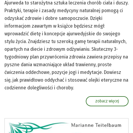
Ajurweda to starożytna sztuka leczenia chorób ciała i duszy.
Praktyki, terapie i zasady medycyny naturalnej pomogą ci
odzyskać zdrowie i dobre samopoczucie. Dzięki
informacjom zawartym w książce będziesz mógł
wprowadzić dietę i koncepcje ajurwedyjskie do swojego
stylu życia. Znajdziesz tu szeroką gamę terapii naturalnych,
opartych na diecie i zdrowym odżywianiu. Skuteczny 3-
tygodniowy plan przywrócenia zdrowia zawiera przepisy na
pyszne dania wzmacniające układ trawienny, proste
ćwiczenia oddechowe, pozycje jogi i medytacje. Dowiesz
się, jak prawidłowo oddychać i stosować olejki eteryczne na
codzienne dolegliwości i choroby.
zobacz więcej