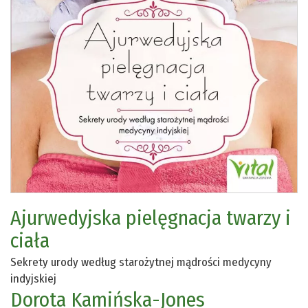
Ajurwedyjska pielęgnacja twarzy i
ciała
Sekrety urody według starożytnej mądrości medycyny
indyjskiej
Dorota Kamińska-Jones