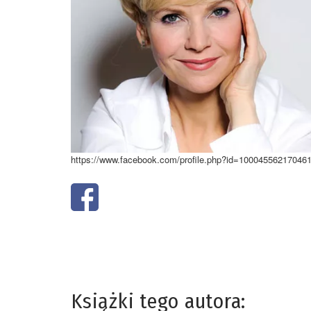
https://www.facebook.com/profile.php?id=10004556217046
Książki tego autora: