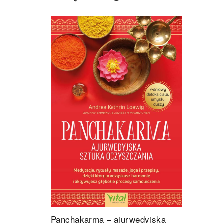
Panchakarma – ajurwedyjska