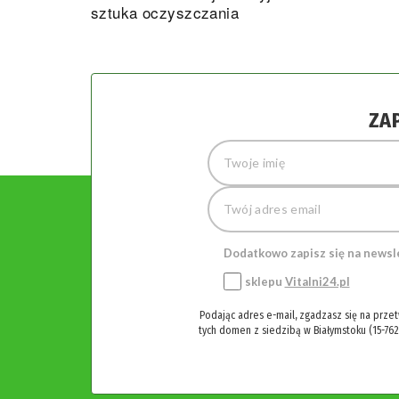
sztuka oczyszczania
ZA
Dodatkowo zapisz się na newsl
sklepu
Vitalni24.pl
Podając adres e-mail, zgadzasz się na prze
tych domen z siedzibą w Białymstoku (15-762