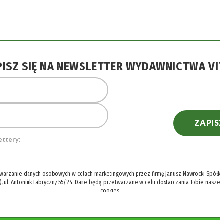
PISZ SIĘ NA NEWSLETTER WYDAWNICTWA VI
ZAPIS
ettery:
twarzanie danych osobowych w celach marketingowych przez firmę Janusz Nawrocki Spółka
), ul. Antoniuk Fabryczny 55/24. Dane będą przetwarzane w celu dostarczania Tobie nasz
cookies.