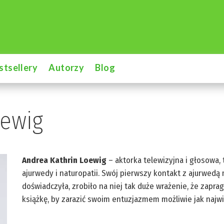
stsellery
Autorzy
Blog
oewig
Andrea Kathrin Loewig
– aktorka telewizyjna i głosowa, 
ajurwedy i naturopatii. Swój pierwszy kontakt z ajurwedą m
doświadczyła, zrobiło na niej tak duże wrażenie, że zap
książkę, by zarazić swoim entuzjazmem możliwie jak najwi