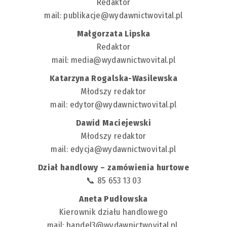
Redaktor
mail:
publikacje@wydawnictwovital.pl
Małgorzata Lipska
Redaktor
mail:
media@wydawnictwovital.pl
Katarzyna Rogalska-Wasilewska
Młodszy redaktor
mail:
edytor@wydawnictwovital.pl
Dawid Maciejewski
Młodszy redaktor
mail:
edycja@wydawnictwovital.pl
Dział handlowy – zamówienia hurtowe
📞 85 653 13 03
Aneta Pudłowska
Kierownik działu handlowego
mail:
handel3@wydawnictwovital.pl