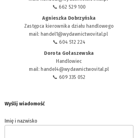
📞 662 529 100
Agnieszka Dobrzyńska
Zastępca kierownika działu handlowego
mail:
handel1@wydawnictwovital.pl
📞 604 512 224
Dorota Gołaszewska
Handlowiec
mail:
handel4@wydawnictwovital.pl
📞 609 335 052
Wyślij wiadomość
Imię i nazwisko