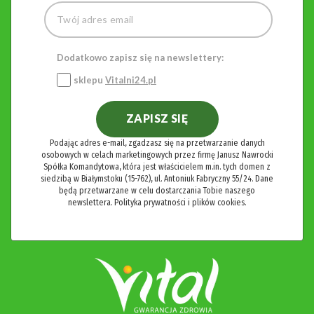
Dodatkowo zapisz się na newslettery:
sklepu
Vitalni24.pl
ZAPISZ SIĘ
Podając adres e-mail, zgadzasz się na przetwarzanie danych
osobowych w celach marketingowych przez firmę Janusz Nawrocki
Spółka Komandytowa, która jest właścicielem m.in. tych domen z
siedzibą w Białymstoku (15-762), ul. Antoniuk Fabryczny 55/24. Dane
będą przetwarzane w celu dostarczania Tobie naszego
newslettera.
Polityka prywatności i plików cookies.