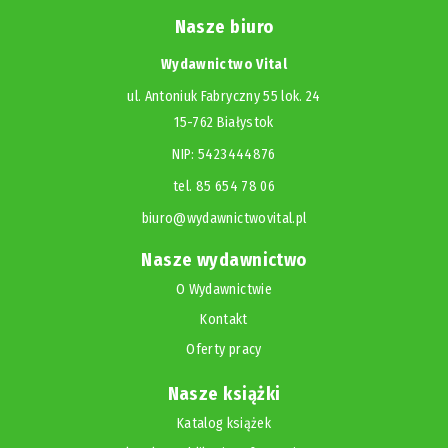
Nasze biuro
Wydawnictwo Vital
ul. Antoniuk Fabryczny 55 lok. 24
15-762 Białystok
NIP: 5423444876
tel. 85 654 78 06
biuro@wydawnictwovital.pl
Nasze wydawnictwo
O Wydawnictwie
Kontakt
Oferty pracy
Nasze książki
Katalog książek