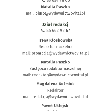
📞 85 654 78 06
Natalia Paszko
mail:
biuro@wydawnictwovital.pl
Dział redakcji
📞 85 662 92 67
Irena Kloskowska
Redaktor naczelna
mail:
promocja@wydawnictwovital.pl
Natalia Paszko
Zastępca redaktor naczelnej
mail:
redaktor@wydawnictwovital.pl
Magdalena Kuźmiuk
Redaktor
mail:
redakcja@wydawnictwovital.pl
Paweł Uklejski