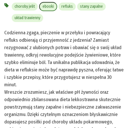
choroby jelit
ebooki
refluks
stany zapalne
układ trawienny
Codzienna zgaga, pieczenie w przełyku i powracający
refluks odbierają ci przyjemność z jedzenia? Zamiast
rezygnować z ulubionych potraw i obawiać się o swój układ
trawienny, odkryj rewolucyjne podejście żywieniowe, które
szybko eliminuje ból. Ta unikalna publikacja udowadnia, że
dieta w refluksie może być naprawdę pyszna, oferując łatwe
i szybkie przepisy, które przygotujesz w niespełna 30
minut.
Wreszcie zrozumiesz, jak właściwe pH żywności oraz
odpowiednio zbilansowana dieta lekkostrawna skutecznie
powstrzymują stany zapalne i niebezpieczne zakwaszenie
organizmu. Dzięki czytelnym oznaczeniom błyskawicznie
dopasujesz posiłki pod choroby układu pokarmowego,