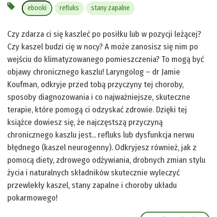
ebooki
refluks
stany zapalne
Czy zdarza ci się kaszleć po posiłku lub w pozycji leżącej?
Czy kaszel budzi cię w nocy? A może zanosisz się nim po
wejściu do klimatyzowanego pomieszczenia? To mogą być
objawy chronicznego kaszlu! Laryngolog – dr Jamie
Koufman, odkryje przed tobą przyczyny tej choroby,
sposoby diagnozowania i co najważniejsze, skuteczne
terapie, które pomogą ci odzyskać zdrowie. Dzięki tej
książce dowiesz się, że najczęstszą przyczyną
chronicznego kaszlu jest... refluks lub dysfunkcja nerwu
błędnego (kaszel neurogenny). Odkryjesz również, jak z
pomocą diety, zdrowego odżywiania, drobnych zmian stylu
życia i naturalnych składników skutecznie wyleczyć
przewlekły kaszel, stany zapalne i choroby układu
pokarmowego!