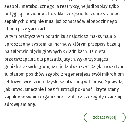
zespołu metabolicznego, a restrykcyjne jadłospisy tylko
potęgują codzienny stres. Na szczęście leczenie stanów
zapalnych dietą nie musi już oznaczać wielogodzinnego
stania przy garnkach.
W tym praktycznym poradniku znajdziesz maksymalnie
uproszczony system kulinarny, w którym przepisy bazują
na zaledwie pięciu głównych składnikach. Ta dieta
przeciwzapalna dla początkujących, wykorzystująca
genialną zasadę „gotuj raz, jedz dwa razy”. Dzięki zawartym
tu planom posiłków szybko zregenerujesz swój mikrobiom
jelitowy i wreszcie odzyskasz utraconą witalność. Sprawdź,
jak łatwo, smacznie i bez frustracji pokonać ukryte stany
zapalne w swoim organizmie – zobacz szczegóły i zacznij
zdrową zmianę.
zobacz więcej