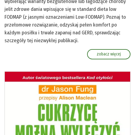
wybierając warianty bezglutenowe lub łagodzące choroby
jelit zdrowe dania wpisujące się w standard dieta low
FODMAP (z jasnymi oznaczeniami Low-FODMAP). Poznaj to
przełomowe rozwiązanie, odzyskaj pełen komfort po
każdym posiłku i trwale zapanuj nad GERD, sprawdzając
szczegóły tej niezwykłej publikacji.
zobacz więcej