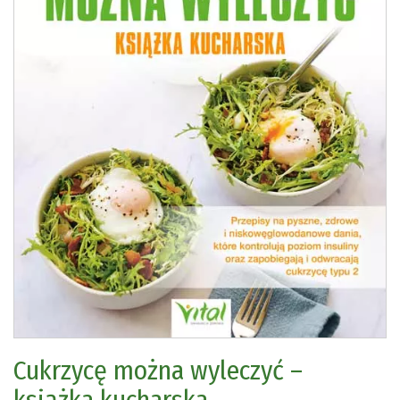
Cukrzycę można wyleczyć –
książka kucharska