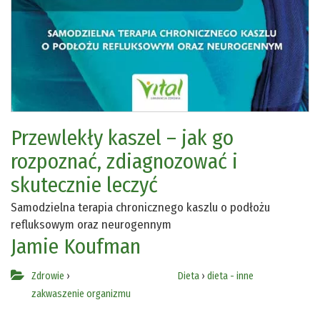
Przewlekły kaszel – jak go
rozpoznać, zdiagnozować i
skutecznie leczyć
Samodzielna terapia chronicznego kaszlu o podłożu
refluksowym oraz neurogennym
Jamie Koufman
Zdrowie
›
Dieta
›
dieta - inne
zakwaszenie organizmu