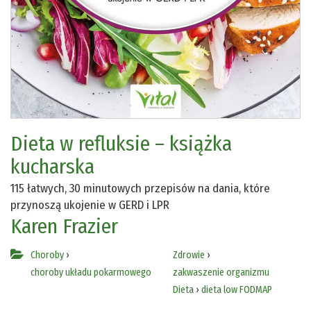
Dieta w refluksie – książka
kucharska
115 łatwych, 30 minutowych przepisów na dania, które
przynoszą ukojenie w GERD i LPR
Karen Frazier
Choroby
›
Zdrowie
›
choroby układu pokarmowego
zakwaszenie organizmu
Dieta
›
dieta low FODMAP