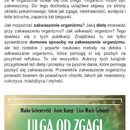
zakwaszony. Do tego dochodzą uciążliwe objawy ze strony
układu pokarmowego, takie jak zgaga, niestrawność, wzdęcia i
bóle brzucha, zaparcia lub biegunki.
Jak rozpoznać
zakwaszenie organizmu
? Jaką
dietę
stosować
przy zakwaszeniu organizmu? Jak odkwasić organizm? Tego
dowiesz się z tych publikacji. Znajdziesz tu nie tylko
sprawdzone
domowe sposoby na zakwaszenie organizmu
,
ale też rzetelne i poparte naukowo metody na detoks i
odkwaszanie organizmu, które pomogą ci się pozbyć na
przykład refluksu. To nie wszystko. Autorzy tych książek
przygotowali też dietę i przepisy na pyszne dania, które pomogą
pozbyć się zakwaszenia. Przewlekłe zakwaszenie organizmu
prowadzi bowiem do poważnych chorób, takich jak nowotwory,
cukrzyca, miażdżyca i otyłość.