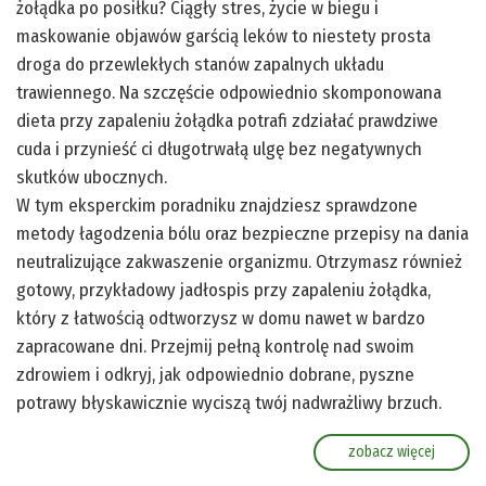
żołądka po posiłku? Ciągły stres, życie w biegu i
maskowanie objawów garścią leków to niestety prosta
droga do przewlekłych stanów zapalnych układu
trawiennego. Na szczęście odpowiednio skomponowana
dieta przy zapaleniu żołądka potrafi zdziałać prawdziwe
cuda i przynieść ci długotrwałą ulgę bez negatywnych
skutków ubocznych.
W tym eksperckim poradniku znajdziesz sprawdzone
metody łagodzenia bólu oraz bezpieczne przepisy na dania
neutralizujące zakwaszenie organizmu. Otrzymasz również
gotowy, przykładowy jadłospis przy zapaleniu żołądka,
który z łatwością odtworzysz w domu nawet w bardzo
zapracowane dni. Przejmij pełną kontrolę nad swoim
zdrowiem i odkryj, jak odpowiednio dobrane, pyszne
potrawy błyskawicznie wyciszą twój nadwrażliwy brzuch.
zobacz więcej