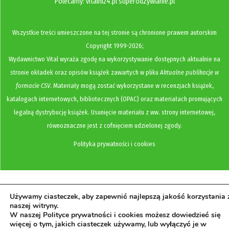
Polecamy:
vitalni24.pl
superodzywianie.pl
Wszystkie treści umieszczone na tej stronie są chronione prawem autorskim
Copyright
1999-2026;
Wydawnictwo Vital wyraża zgodę na wykorzystywanie dostępnych aktualnie na
stronie okładek oraz opisów książek zawartych w pliku
Aktualne publikacje w
formacie CSV
. Materiały mogą zostać wykorzystane w recenzjach książek,
katalogach internetowych, bibliotecznych (OPAC) oraz materiałach promujących
legalną dystrybucję książek. Usunięcie materiału z ww. strony internetowej,
równoznaczne jest z cofnięciem udzielonej zgody.
Polityka prywatności i cookies
Używamy ciasteczek, aby zapewnić najlepszą jakość korzystania 
naszej witryny.
W naszej Polityce prywatności i cookies możesz dowiedzieć się
więcej o tym, jakich ciasteczek używamy, lub wyłączyć je w