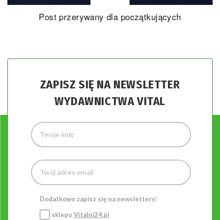
Cukrzycę można wyleczyć – książka kucharska
ZAPISZ SIĘ NA NEWSLETTER
WYDAWNICTWA VITAL
Dodatkowo zapisz się na newslettery:
sklepu
Vitalni24.pl