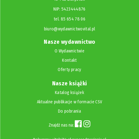
NIP: 5423444876
tel. 85 654 78 06
biuro@wydawnictwovital.pl
Nasze wydawnictwo
O Wydawnictwie
Kontakt
Oferty pracy
Nasze książki
Katalog książek
Aktualne publikacje w formacie CSV
Do pobrania
Znajdź nas na: