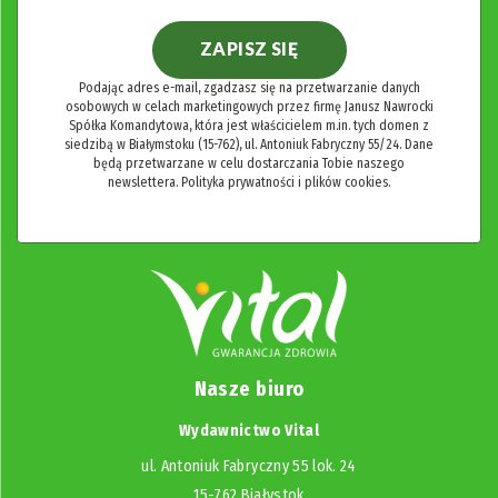
ZAPISZ SIĘ
Podając adres e-mail, zgadzasz się na przetwarzanie danych
osobowych w celach marketingowych przez firmę Janusz Nawrocki
Spółka Komandytowa, która jest właścicielem m.in. tych domen z
siedzibą w Białymstoku (15-762), ul. Antoniuk Fabryczny 55/24. Dane
będą przetwarzane w celu dostarczania Tobie naszego
newslettera.
Polityka prywatności i plików cookies.
Nasze biuro
Wydawnictwo Vital
ul. Antoniuk Fabryczny 55 lok. 24
15-762 Białystok