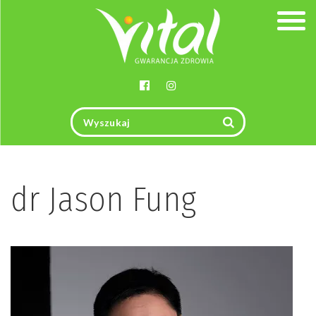
Togg
navig
dr Jason Fung