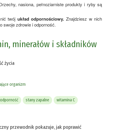
Orzechy, nasiona, pełnoziarniste produkty i ryby są
nić twój
układ odpornościowy.
Znajdziesz w nich
o swoje zdrowie i odporność.
in, minerałów i składników
ć życia
ające organizm
odporność
stany zapalne
witamina C
ktyczny przewodnik pokazuje, jak poprawić