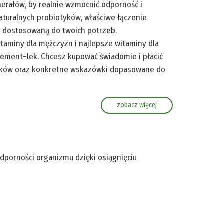
erałów, by realnie wzmocnić odporność i
aturalnych probiotyków, właściwe łączenie
) dostosowaną do twoich potrzeb.
taminy dla mężczyzn i najlepsze witaminy dla
plement–lek. Chcesz kupować świadomie i płacić
adników oraz konkretne wskazówki dopasowane do
zobacz więcej
dporności organizmu dzięki osiągnięciu