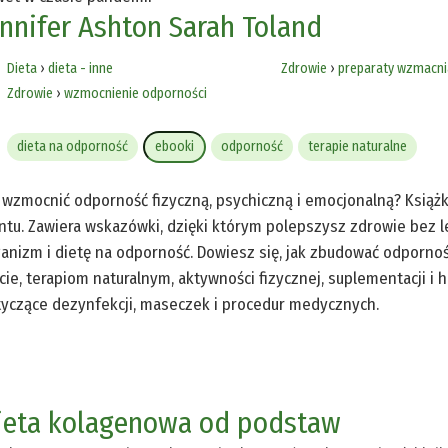
ennifer Ashton
Sarah Toland
Dieta
›
dieta - inne
Zdrowie
›
preparaty wzmacni
Zdrowie
›
wzmocnienie odporności
dieta na odporność
ebooki
odporność
terapie naturalne
 wzmocnić odporność fizyczną, psychiczną i emocjonalną? Książka
ntu. Zawiera wskazówki, dzięki którym polepszysz zdrowie bez 
anizm i dietę na odporność. Dowiesz się, jak zbudować odpornoś
cie, terapiom naturalnym, aktywności fizycznej, suplementacji i 
yczące dezynfekcji, maseczek i procedur medycznych.
ieta kolagenowa od podstaw