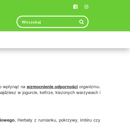
Toggle
navigation
o wpłynąć na
wzmocnienie odporności
organizmu.
ajdziesz w jogurcie, kefirze, kiszonych warzywach i
iowego.
Herbaty z rumianku, pokrzywy, imbiru czy