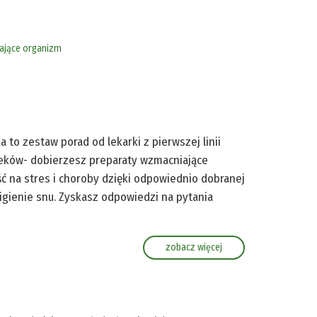
ające organizm
 to zestaw porad od lekarki z pierwszej linii
leków- dobierzesz preparaty wzmacniające
ć na stres i choroby dzięki odpowiednio dobranej
higienie snu. Zyskasz odpowiedzi na pytania
zobacz więcej