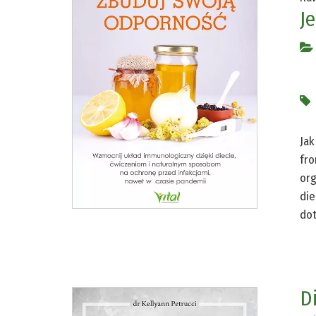
J
Jak
fro
org
die
dot
D