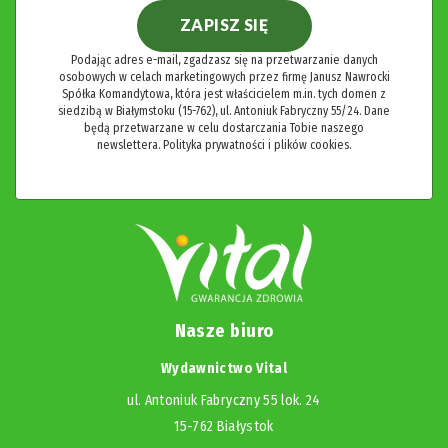
ZAPISZ SIĘ
Podając adres e-mail, zgadzasz się na przetwarzanie danych
osobowych w celach marketingowych przez firmę Janusz Nawrocki
Spółka Komandytowa, która jest właścicielem m.in. tych domen z
siedzibą w Białymstoku (15-762), ul. Antoniuk Fabryczny 55/24. Dane
będą przetwarzane w celu dostarczania Tobie naszego
newslettera.
Polityka prywatności i plików cookies.
Nasze biuro
Wydawnictwo Vital
ul. Antoniuk Fabryczny 55 lok. 24
15-762 Białystok