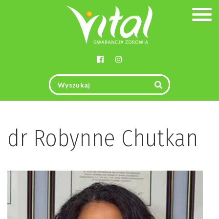
Togg
navig
dr Robynne Chutkan