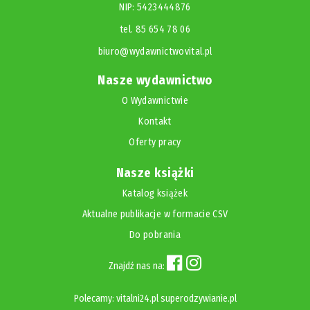
NIP: 5423444876
tel. 85 654 78 06
biuro@wydawnictwovital.pl
Nasze wydawnictwo
O Wydawnictwie
Kontakt
Oferty pracy
Nasze książki
Katalog książek
Aktualne publikacje w formacie CSV
Do pobrania
Znajdź nas na:
Polecamy:
vitalni24.pl
superodzywianie.pl