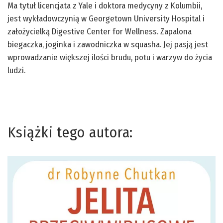
Ma tytuł licencjata z Yale i doktora medycyny z Kolumbii,
jest wykładowczynią w Georgetown University Hospital i
założycielką Digestive Center for Wellness. Zapalona
biegaczka, joginka i zawodniczka w squasha. Jej pasją jest
wprowadzanie większej ilości brudu, potu i warzyw do życia
ludzi.
Książki tego autora: