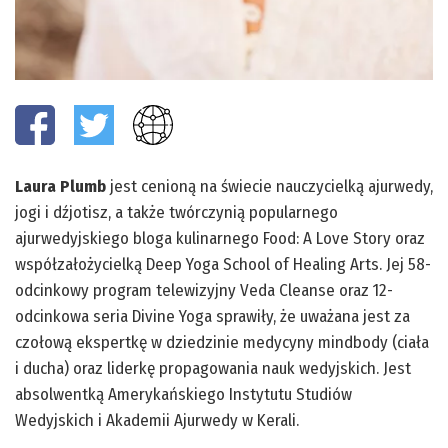
Laura Plumb
jest cenioną na świecie nauczycielką ajurwedy,
jogi i dźjotisz, a także twórczynią popularnego
ajurwedyjskiego bloga kulinarnego Food: A Love Story oraz
współzałożycielką Deep Yoga School of Healing Arts. Jej 58-
odcinkowy program telewizyjny Veda Cleanse oraz 12-
odcinkowa seria Divine Yoga sprawiły, że uważana jest za
czołową ekspertkę w dziedzinie medycyny mindbody (ciała
i ducha) oraz liderkę propagowania nauk wedyjskich. Jest
absolwentką Amerykańskiego Instytutu Studiów
Wedyjskich i Akademii Ajurwedy w Kerali.