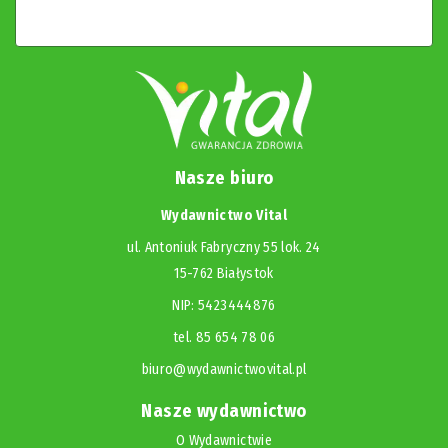
Nasze biuro
Wydawnictwo Vital
ul. Antoniuk Fabryczny 55 lok. 24
15-762 Białystok
NIP: 5423444876
tel. 85 654 78 06
biuro@wydawnictwovital.pl
Nasze wydawnictwo
O Wydawnictwie