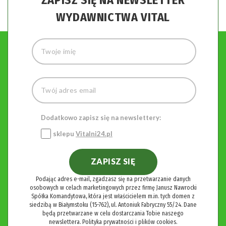
ZAPISZ SIĘ NA NEWSLETTER
WYDAWNICTWA VITAL
Dodatkowo zapisz się na newslettery:
sklepu
Vitalni24.pl
ZAPISZ SIĘ
Podając adres e-mail, zgadzasz się na przetwarzanie danych
osobowych w celach marketingowych przez firmę Janusz Nawrocki
Spółka Komandytowa, która jest właścicielem m.in. tych domen z
siedzibą w Białymstoku (15-762), ul. Antoniuk Fabryczny 55/24. Dane
będą przetwarzane w celu dostarczania Tobie naszego
newslettera.
Polityka prywatności i plików cookies.