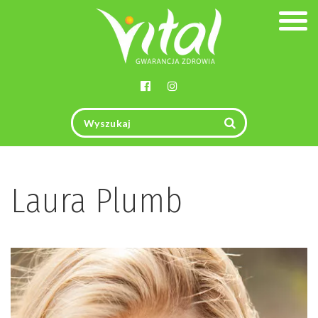
Togg
navig
Laura Plumb