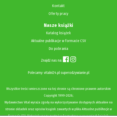
Kontakt
Oferty pracy
Nasze książki
Katalog książek
Aktualne publikacje w formacie CSV
Do pobrania
Znajdź nas na:
Polecamy:
vitalni24.pl
superodzywianie.pl
Wszystkie treści umieszczone na tej stronie są chronione prawem autorskim
Copyright
1999-2026;
Wydawnictwo Vital wyraża zgodę na wykorzystywanie dostępnych aktualnie na
stronie okładek oraz opisów książek zawartych w pliku
Aktualne publikacje w
formacie CSV
. Materiały mogą zostać wykorzystane w recenzjach książek,