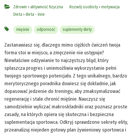
Zdrowie
›
aktywność fizyczna
Rozwój osobisty
›
motywacja
Dieta
›
dieta - inne
mięśnie
odporność
suplementy diety
Zastanawiasz się, dlaczego mimo ciężkich ćwiczeń twoja
forma stoi w miejscu, a zmęczenie nie ustępuje?
Niewłaściwe odżywianie to najczęstszy błąd, który
spłaszcza progres i uniemożliwia wykorzystanie pełni
twojego sportowego potencjału. Z tego unikalnego, bardzo
merytorycznego poradnika dowiesz się dokładnie, jak
dopasować jedzenie do treningu, aby zmaksymalizować
regenerację i stale chronić mięśnie. Nauczysz się
samodzielnie wyliczać makroskładniki oraz poznasz proste
zasady, na których opiera się skuteczna i bezpieczna
suplementacja sportowca. Odkryj sprawdzone sekrety elity,
przeanalizuj niejeden gotowy plan żywieniowy sportowca i