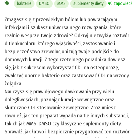
bakterie
DMSO
MMS
suplementy diety
zapowiedź
Zmagasz się z przewlekłym bólem lub powracającymi
infekcjami i szukasz uniwersalnego rozwiązania, które
realnie wesprze twoje zdrowie? Odkryj niezwykły roztwór
ditlenkuchloru, którego właściwości, zastosowanie i
bezpieczeństwo zrewolucjonizują twoje podejście do
domowych kuracji. Z tego rzetelnego poradnika dowiesz
się, jak z sukcesem wykorzystać CDL na osteoporozę,
zwalczyć oporne bakterie oraz zastosować CDL na wrzody
żołądka.
Nauczysz się prawidłowego dawkowania przy wielu
dolegliwościach, poznając kuracje wewnętrzne oraz
skuteczne CDL stosowanie zewnętrzne. Zrozumiesz
również, jak ten preparat wypada na tle innych substancji,
takich jak MMS, DMSO czy klasyczne suplementy diety.
Sprawdź, jak łatwo i bezpiecznie przygotować ten roztwór