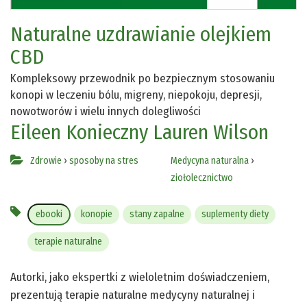
Naturalne uzdrawianie olejkiem
CBD
Kompleksowy przewodnik po bezpiecznym stosowaniu
konopi w leczeniu bólu, migreny, niepokoju, depresji,
nowotworów i wielu innych dolegliwości
Eileen Konieczny
Lauren Wilson
Zdrowie
›
sposoby na stres
Medycyna naturalna
›
ziołolecznictwo
ebooki
konopie
stany zapalne
suplementy diety
terapie naturalne
Autorki, jako ekspertki z wieloletnim doświadczeniem,
prezentują terapie naturalne medycyny naturalnej i