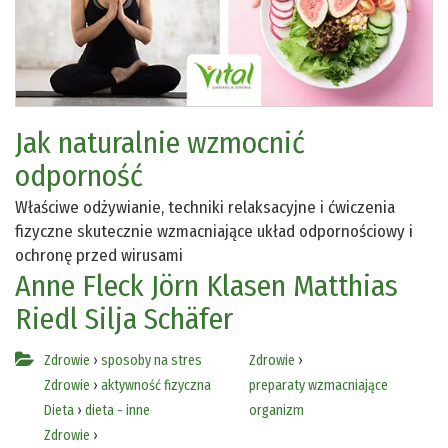
Jak naturalnie wzmocnić
odporność
Właściwe odżywianie, techniki relaksacyjne i ćwiczenia
fizyczne skutecznie wzmacniające układ odpornościowy i
ochronę przed wirusami
Anne Fleck
Jörn Klasen
Matthias
Riedl
Silja Schäfer
Zdrowie
›
sposoby na stres
Zdrowie
›
Zdrowie
›
aktywność fizyczna
preparaty wzmacniające
Dieta
›
dieta - inne
organizm
Zdrowie
›