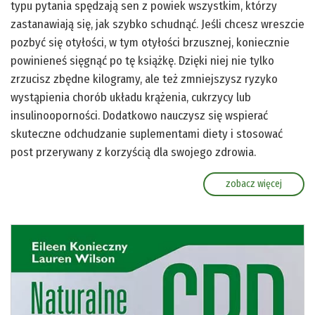
typu pytania spędzają sen z powiek wszystkim, którzy
zastanawiają się, jak szybko schudnąć. Jeśli chcesz wreszcie
pozbyć się otyłości, w tym otyłości brzusznej, koniecznie
powinieneś sięgnąć po tę książkę. Dzięki niej nie tylko
zrzucisz zbędne kilogramy, ale też zmniejszysz ryzyko
wystąpienia chorób układu krążenia, cukrzycy lub
insulinooporności. Dodatkowo nauczysz się wspierać
skuteczne odchudzanie suplementami diety i stosować
post przerywany z korzyścią dla swojego zdrowia.
zobacz więcej