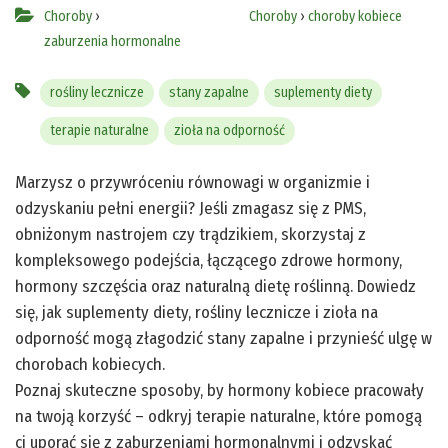
Choroby
›
Choroby
›
choroby kobiece
zaburzenia hormonalne
rośliny lecznicze
stany zapalne
suplementy diety
terapie naturalne
zioła na odporność
Marzysz o przywróceniu równowagi w organizmie i
odzyskaniu pełni energii? Jeśli zmagasz się z PMS,
obniżonym nastrojem czy trądzikiem, skorzystaj z
kompleksowego podejścia, łączącego zdrowe hormony,
hormony szczęścia oraz naturalną dietę roślinną. Dowiedz
się, jak suplementy diety, rośliny lecznicze i zioła na
odporność mogą złagodzić stany zapalne i przynieść ulgę w
chorobach kobiecych.
Poznaj skuteczne sposoby, by hormony kobiece pracowały
na twoją korzyść – odkryj terapie naturalne, które pomogą
ci uporać się z zaburzeniami hormonalnymi i odzyskać