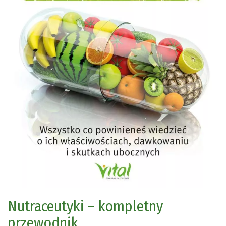
Nutraceutyki – kompletny
przewodnik