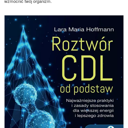
wzmocnić twój organizm.