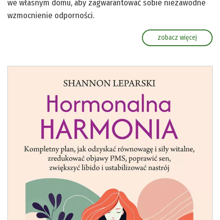
we własnym domu, aby zagwarantować sobie niezawodne
wzmocnienie odporności.
zobacz więcej