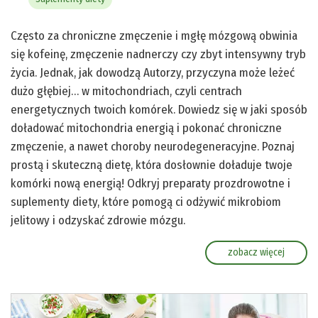
Często za chroniczne zmęczenie i mgłę mózgową obwinia
się kofeinę, zmęczenie nadnerczy czy zbyt intensywny tryb
życia. Jednak, jak dowodzą Autorzy, przyczyna może leżeć
dużo głębiej… w mitochondriach, czyli centrach
energetycznych twoich komórek. Dowiedz się w jaki sposób
doładować mitochondria energią i pokonać chroniczne
zmęczenie, a nawet choroby neurodegeneracyjne. Poznaj
prostą i skuteczną dietę, która dosłownie doładuje twoje
komórki nową energią! Odkryj preparaty prozdrowotne i
suplementy diety, które pomogą ci odżywić mikrobiom
jelitowy i odzyskać zdrowie mózgu.
zobacz więcej