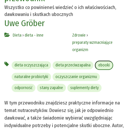
Wszystko co powinieneś wiedzieć o ich właściwościach,
dawkowaniu i skutkach ubocznych
Uwe Gröber
Dieta
›
dieta - inne
Zdrowie
›
preparaty wzmacniające
organizm
dieta oczyszczająca
dieta przeciwzapalna
ebooki
naturalne probiotyki
oczyszczanie organizmu
odporność
stany zapalne
suplementy diety
W tym przewodniku znajdziesz praktyczne informacje na
temat nutraceutyków. Dowiesz się, jak je odpowiednio
dawkować, a także świadomie wybierać uwzględniając
indywidualne potrzeby i potencjalne skutki uboczne. Autor,