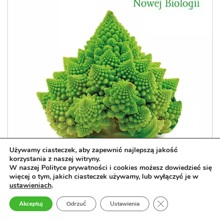
Używamy ciasteczek, aby zapewnić najlepszą jakość
korzystania z naszej witryny.
W naszej Polityce prywatności i cookies możesz dowiedzieć się
więcej o tym, jakich ciasteczek używamy, lub wyłączyć je w
ustawieniach
.
Regeneracja Twojego zdrowia
Zamknij panel pow
Akceptuj
Odrzuć
Ustawienia
Odblokuj radykalną odporność swojego organizmu dzięki