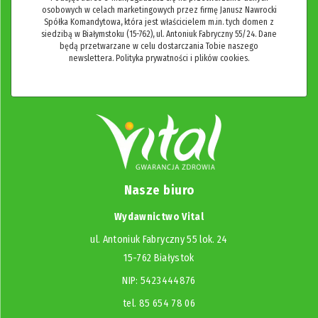
osobowych w celach marketingowych przez firmę Janusz Nawrocki
Spółka Komandytowa, która jest właścicielem m.in. tych domen z
siedzibą w Białymstoku (15-762), ul. Antoniuk Fabryczny 55/24. Dane
będą przetwarzane w celu dostarczania Tobie naszego
newslettera.
Polityka prywatności i plików cookies.
Nasze biuro
Wydawnictwo Vital
ul. Antoniuk Fabryczny 55 lok. 24
15-762 Białystok
NIP: 5423444876
tel. 85 654 78 06