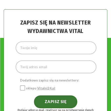
ZAPISZ SIĘ NA NEWSLETTER
WYDAWNICTWA VITAL
Dodatkowo zapisz się na newslettery:
sklepu
Vitalni24.pl
ZAPISZ SIĘ
Podając adres e-mail, zgadzasz się na przetwarzanie danych