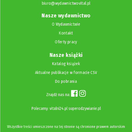
biuro@wydawnictwovital.pl
Nasze wydawnictwo
O Wydawnictwie
Kontakt
Oferty pracy
Nasze książki
Katalog książek
Aktualne publikacje w formacie CSV
Do pobrania
Znajdź nas na:
Polecamy:
vitalni24.pl
superodzywianie.pl
Wszystkie treści umieszczone na tej stronie są chronione prawem autorskim