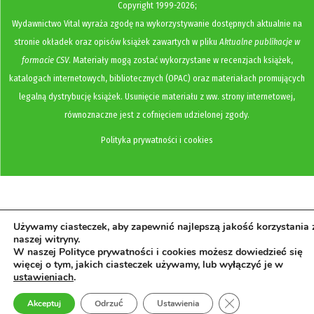
Copyright
1999-2026;
Wydawnictwo Vital wyraża zgodę na wykorzystywanie dostępnych aktualnie na
stronie okładek oraz opisów książek zawartych w pliku
Aktualne publikacje w
formacie CSV
. Materiały mogą zostać wykorzystane w recenzjach książek,
katalogach internetowych, bibliotecznych (OPAC) oraz materiałach promujących
legalną dystrybucję książek. Usunięcie materiału z ww. strony internetowej,
równoznaczne jest z cofnięciem udzielonej zgody.
Polityka prywatności i cookies
Używamy ciasteczek, aby zapewnić najlepszą jakość korzystania 
naszej witryny.
W naszej Polityce prywatności i cookies możesz dowiedzieć się
więcej o tym, jakich ciasteczek używamy, lub wyłączyć je w
ustawieniach
.
Zamknij panel pow
Akceptuj
Odrzuć
Ustawienia