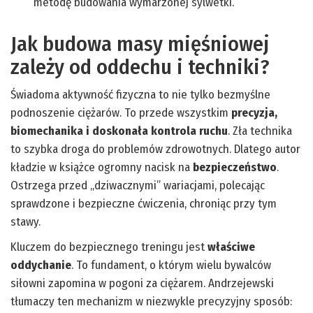
metodę budowania wymarzonej sylwetki.
Jak budowa masy mięśniowej
zależy od oddechu i techniki?
Świadoma aktywność fizyczna to nie tylko bezmyślne
podnoszenie ciężarów. To przede wszystkim
precyzja,
biomechanika i doskonała kontrola ruchu
. Zła technika
to szybka droga do problemów zdrowotnych. Dlatego autor
kładzie w książce ogromny nacisk na
bezpieczeństwo
.
Ostrzega przed „dziwacznymi” wariacjami, polecając
sprawdzone i bezpieczne ćwiczenia, chroniąc przy tym
stawy.
Kluczem do bezpiecznego treningu jest
właściwe
oddychanie
. To fundament, o którym wielu bywalców
siłowni zapomina w pogoni za ciężarem. Andrzejewski
tłumaczy ten mechanizm w niezwykle precyzyjny sposób: