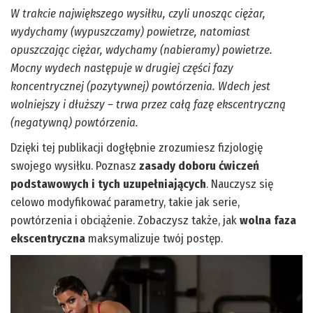
W trakcie największego wysiłku, czyli unosząc ciężar,
wydychamy (wypuszczamy) powietrze, natomiast
opuszczając ciężar, wdychamy (nabieramy) powietrze.
Mocny wydech następuje w drugiej części fazy
koncentrycznej (pozytywnej) powtórzenia. Wdech jest
wolniejszy i dłuższy – trwa przez całą fazę ekscentryczną
(negatywną) powtórzenia.
Dzięki tej publikacji dogłębnie zrozumiesz fizjologię
swojego wysiłku. Poznasz
zasady doboru ćwiczeń
podstawowych i tych uzupełniających
. Nauczysz się
celowo modyfikować parametry, takie jak serie,
powtórzenia i obciążenie. Zobaczysz także, jak
wolna faza
ekscentryczna
maksymalizuje twój postęp.