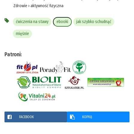
Zdrowie
›
aktywność fizyczna
ćwiczenia na stawy
ebooki
jak szybko schudnąć
mięśnie
Patroni:
FACEBOOK
KOPIUJ