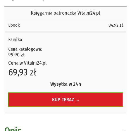
Księgarnia patronacka Vitalni24.pl
Ebook
84,92 zł
Książka
Cena katalogowa:
99,90 zł
Cena w Vitalni24.pl
69,93 zł
Wysyłka w 24h
KUP TERAZ ...
Opis