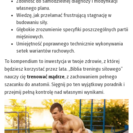
Zdolność do samodzielnej diagnozy i modyfikacji
własnego planu.
Wiedzę, jak przełamać frustrującą stagnację w
budowaniu siły.
Głębokie zrozumienie specyfiki poszczególnych partii
mięśniowych.
Umiejętność poprawnego technicznie wykonywania
setek wariantów ruchowych.
To kompendium to inwestycja w twoje zdrowie, z której
będziesz korzystać przez lata. „Biblia treningu siłowego”
nauczy cię
trenować mądrze
, z zachowaniem pełnego
szacunku do anatomii. Sięgnij po ten wyjątkowy poradnik i
przejmij pełną kontrolę nad własnymi wynikami.