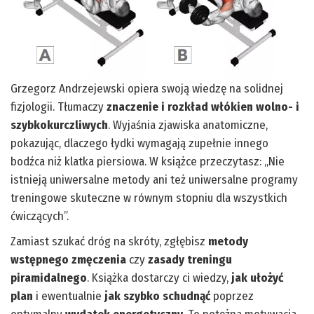
Grzegorz Andrzejewski opiera swoją wiedzę na solidnej
fizjologii. Tłumaczy
znaczenie i rozkład włókien wolno- i
szybkokurczliwych
. Wyjaśnia zjawiska anatomiczne,
pokazując, dlaczego łydki wymagają zupełnie innego
bodźca niż klatka piersiowa. W książce przeczytasz: „Nie
istnieją uniwersalne metody ani też uniwersalne programy
treningowe skuteczne w równym stopniu dla wszystkich
ćwiczących”.
Zamiast szukać dróg na skróty, zgłębisz
metody
wstępnego zmęczenia
czy
zasady treningu
piramidalnego
. Książka dostarczy ci wiedzy,
jak ułożyć
plan
i ewentualnie
jak szybko schudnąć
poprzez