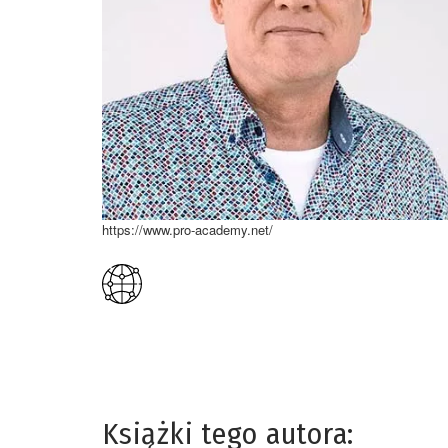
https://www.pro-academy.net/
Książki tego autora: