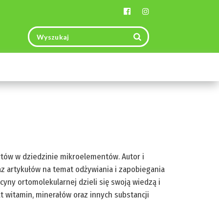
Toggle
navigation
tów w dziedzinie mikroelementów. Autor i
az artykułów na temat odżywiania i zapobiegania
cyny ortomolekularnej dzieli się swoją wiedzą i
witamin, minerałów oraz innych substancji