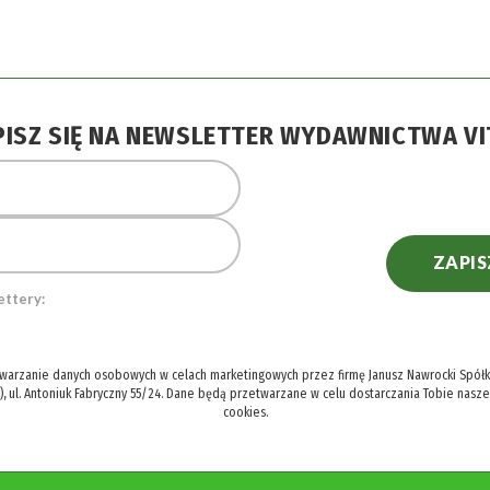
PISZ SIĘ NA NEWSLETTER WYDAWNICTWA VI
ZAPIS
ettery:
twarzanie danych osobowych w celach marketingowych przez firmę Janusz Nawrocki Spółka
), ul. Antoniuk Fabryczny 55/24. Dane będą przetwarzane w celu dostarczania Tobie nasz
cookies.