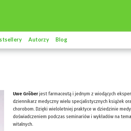
stsellery
Autorzy
Blog
Uwe Gröber
jest farmaceutą i jednym z wiodących eksper
dziennikarz medyczny wielu specjalistycznych książek or
chorobom. Dzięki wieloletniej praktyce w dziedzinie medy
doświadczeniem podczas seminariów i wykładów na temat 
witalnych.