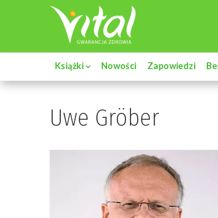
Książki
Nowości
Zapowiedzi
Be
Uwe Gröber