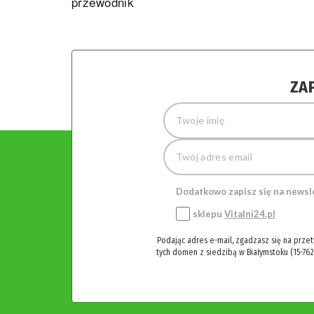
przewodnik
ZA
Dodatkowo zapisz się na newsl
sklepu
Vitalni24.pl
Podając adres e-mail, zgadzasz się na prze
tych domen z siedzibą w Białymstoku (15-762