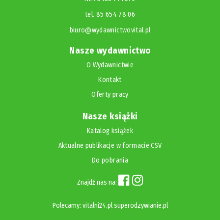
tel. 85 654 78 06
biuro@wydawnictwovital.pl
Nasze wydawnictwo
O Wydawnictwie
Kontakt
Oferty pracy
Nasze książki
Katalog książek
Aktualne publikacje w formacie CSV
Do pobrania
Znajdź nas na:
Polecamy:
vitalni24.pl
superodzywianie.pl