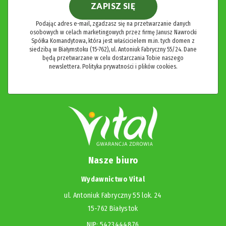
ZAPISZ SIĘ
Podając adres e-mail, zgadzasz się na przetwarzanie danych
osobowych w celach marketingowych przez firmę Janusz Nawrocki
Spółka Komandytowa, która jest właścicielem m.in. tych domen z
siedzibą w Białymstoku (15-762), ul. Antoniuk Fabryczny 55/24. Dane
będą przetwarzane w celu dostarczania Tobie naszego
newslettera.
Polityka prywatności i plików cookies.
Nasze biuro
Wydawnictwo Vital
ul. Antoniuk Fabryczny 55 lok. 24
15-762 Białystok
NIP: 5423444876