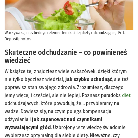
Warzywa są niezbędnym elementem każdej diety odchudzającej. Fot.
Depositphotos
Skuteczne odchudzanie – co powinieneś
wiedzieć
W książce tej znajdziesz wiele wskazówek, dzięki którym
nie tylko będziesz wiedział,
jak szybko schudnąć
, ale też
poprawisz stan swojego zdrowia. Zrozumiesz, dlaczego
jemy więcej i częściej, ale nie lepiej. Poznasz paradoks
diet
odchudzających, które powodują, że… przybieramy na
wadze. Dowiesz się, na czym polega kompensacja
odżywiania i
jak zapanować nad czynnikami
wyzwalającymi głód
. Uzbrojony w tę wiedzę świadomie
wybierzesz optymalną dla siebie dietę. Nieważne, czy