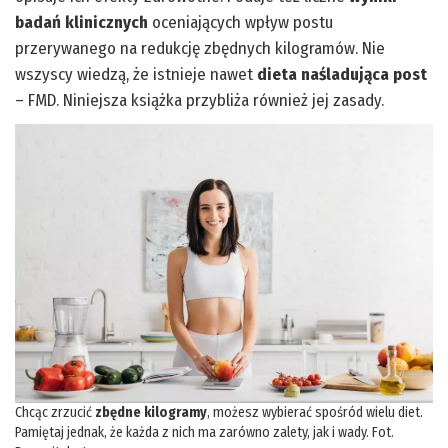
badań klinicznych
oceniających wpływ postu
przerywanego na redukcję zbędnych kilogramów. Nie
wszyscy wiedzą, że istnieje nawet
dieta naśladująca post
– FMD. Niniejsza książka przybliża również jej zasady.
Chcąc zrzucić
zbędne kilogramy
, możesz wybierać spośród wielu diet.
Pamiętaj jednak, że każda z nich ma zarówno zalety, jak i wady. Fot.