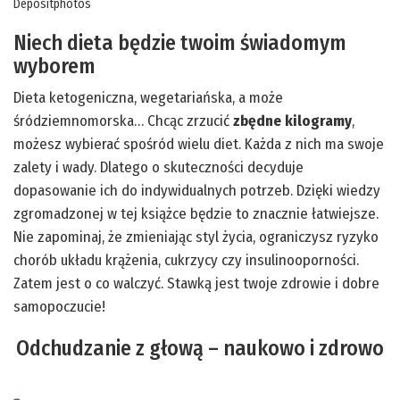
Depositphotos
Niech dieta będzie twoim świadomym
wyborem
Dieta ketogeniczna, wegetariańska, a może
śródziemnomorska… Chcąc zrzucić
zbędne kilogramy
,
możesz wybierać spośród wielu diet. Każda z nich ma swoje
zalety i wady. Dlatego o skuteczności decyduje
dopasowanie ich do indywidualnych potrzeb. Dzięki wiedzy
zgromadzonej w tej książce będzie to znacznie łatwiejsze.
Nie zapominaj, że zmieniając styl życia, ograniczysz ryzyko
chorób układu krążenia, cukrzycy czy insulinooporności.
Zatem jest o co walczyć. Stawką jest twoje zdrowie i dobre
samopoczucie!
Odchudzanie z głową – naukowo i zdrowo