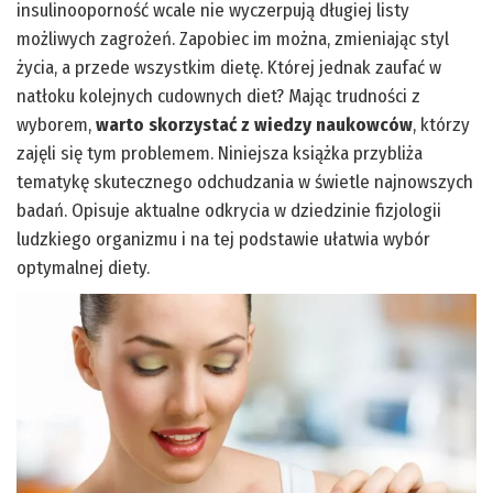
insulinooporność wcale nie wyczerpują długiej listy
możliwych zagrożeń. Zapobiec im można, zmieniając styl
życia, a przede wszystkim dietę. Której jednak zaufać w
natłoku kolejnych cudownych diet? Mając trudności z
wyborem,
warto skorzystać z wiedzy naukowców
, którzy
zajęli się tym problemem. Niniejsza książka przybliża
tematykę skutecznego odchudzania w świetle najnowszych
badań. Opisuje aktualne odkrycia w dziedzinie fizjologii
ludzkiego organizmu i na tej podstawie ułatwia wybór
optymalnej diety.