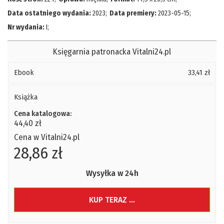
Data ostatniego wydania:
2023
;
Data premiery:
2023-05-15
;
Nr wydania:
I
;
Księgarnia patronacka Vitalni24.pl
Ebook
33,41 zł
Książka
Cena katalogowa:
44,40 zł
Cena w Vitalni24.pl
28,86 zł
Wysyłka w 24h
KUP TERAZ ...