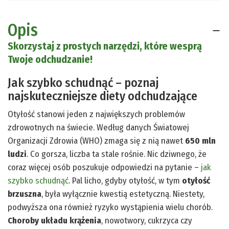
Opis
Skorzystaj z prostych narzędzi, które wesprą
Twoje odchudzanie!
Jak szybko schudnąć – poznaj
najskuteczniejsze diety odchudzające
Otyłość stanowi jeden z największych problemów
zdrowotnych na świecie. Według danych Światowej
Organizacji Zdrowia (WHO) zmaga się z nią nawet
650 mln
ludzi
. Co gorsza, liczba ta stale rośnie. Nic dziwnego, że
coraz więcej osób poszukuje odpowiedzi na pytanie –
jak
szybko schudnąć
. Pal licho, gdyby otyłość, w tym
otyłość
brzuszna
, była wyłącznie kwestią estetyczną. Niestety,
podwyższa ona również ryzyko wystąpienia wielu chorób.
Choroby układu krążenia
, nowotwory, cukrzyca czy