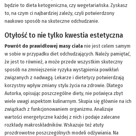
będzie to dieta ketogeniczna, czy wegetariańska. Zyskasz
to, na czym ci najbardziej zależy, czyli potwierdzony
naukowo sposób na skuteczne odchudzanie.
Otyłość to nie tylko kwestia estetyczna
Powrót do prawidłowej masy ciała
nie jest celem samym
w sobie w przypadku diet odchudzających. Należy pamiętać,
że jest to również, a może przede wszystkim skuteczny
sposób na zmniejszenie ryzyka wystąpienia powikłań
związanych z nadwagą. Lekarze i dietetycy potwierdzają
korzystny wpływ zmiany stylu życia na zdrowie. Dlatego
Autorka, opisując poszczególne diety, nie poświęca zbyt
wiele uwagi aspektom kulinarnym. Skupia się głównie na ich
związkach z funkcjonowaniem organizmu. Analizuje
wartości energetyczne każdej z nich i podaje zalecane
rozkłady makroskładników. Wskazuje też atuty
prozdrowotne poszczególnych modeli odżywiania. Na