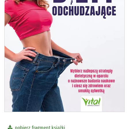
pobierz fragment książki