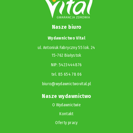
Nasze biuro
Wydawnictwo Vital
ul. Antoniuk Fabryczny 55 lok. 24
15-762 Białystok
NIP: 5423444876
tel. 85 654 78 06
biuro@wydawnictwovital.pl
Nasze wydawnictwo
O Wydawnictwie
Kontakt
Oferty pracy