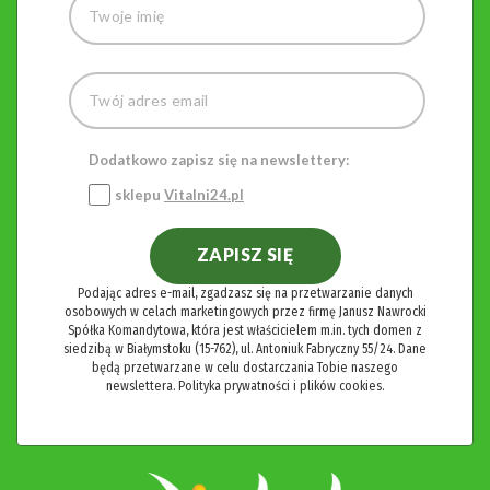
Dodatkowo zapisz się na newslettery:
sklepu
Vitalni24.pl
ZAPISZ SIĘ
Podając adres e-mail, zgadzasz się na przetwarzanie danych
osobowych w celach marketingowych przez firmę Janusz Nawrocki
Spółka Komandytowa, która jest właścicielem m.in. tych domen z
siedzibą w Białymstoku (15-762), ul. Antoniuk Fabryczny 55/24. Dane
będą przetwarzane w celu dostarczania Tobie naszego
newslettera.
Polityka prywatności i plików cookies.