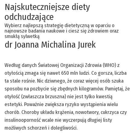
Najskuteczniejsze diety
odchudzające
Wybierz najlepszą strategię dietetyczną w oparciu o
najnowsze badania naukowe i ciesz się zdrowiem oraz
smukłą sylwetką
dr Joanna Michalina Jurek
Według danych Światowej Organizacji Zdrowia (WHO) z
otyłością zmaga się nawet 650 mln ludzi. Co gorsza, liczba
ta stale rośnie. Nic dziwnego, że coraz więcej osób szuka
sposobu na pozbycie się zbędnych kilogramów. Pamiętaj, że
otyłość (zwłaszcza brzuszna) nie jest tylko kwestią
estetyki. Poważnie zwiększa ryzyko wystąpienia wielu
chorób. Choroby układu krążenia, nowotwory, cukrzyca czy
insulinooporność wcale nie wyczerpują długiej listy
możliwych schorzeń i dolegliwości.