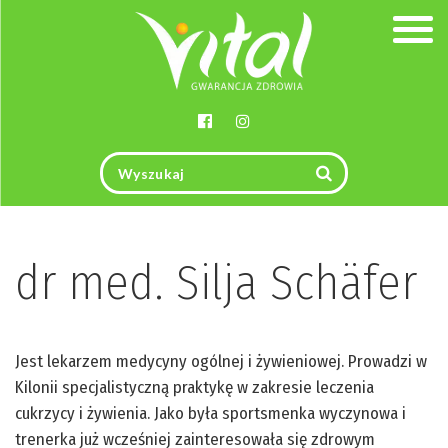
Togg
navig
dr med. Silja Schäfer
Jest lekarzem medycyny ogólnej i żywieniowej. Prowadzi w
Kilonii specjalistyczną praktykę w zakresie leczenia
cukrzycy i żywienia. Jako była sportsmenka wyczynowa i
trenerka już wcześniej zainteresowała się zdrowym