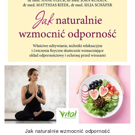
 wzmocnić odporność
Naturalne sposob