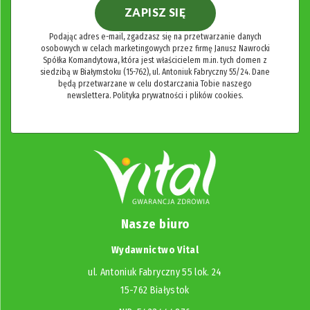
ZAPISZ SIĘ
Podając adres e-mail, zgadzasz się na przetwarzanie danych
osobowych w celach marketingowych przez firmę Janusz Nawrocki
Spółka Komandytowa, która jest właścicielem m.in. tych domen z
siedzibą w Białymstoku (15-762), ul. Antoniuk Fabryczny 55/24. Dane
będą przetwarzane w celu dostarczania Tobie naszego
newslettera.
Polityka prywatności i plików cookies.
Nasze biuro
Wydawnictwo Vital
ul. Antoniuk Fabryczny 55 lok. 24
15-762 Białystok