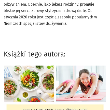
odżywianiem. Obecnie, jako lekarz rodzinny, promuje
bliskie jej sercu zdrowy styl życia i zdrową dietę. Od
stycznia 2020 roku jest częścią zespołu popularnych w
Niemczech specjalistów ds. żywienia.
Książki tego autora: