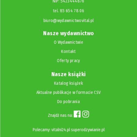
NIP: 5423444876
tel. 85 654 78 06
biuro@wydawnictwovital.pl
Nasze wydawnictwo
O Wydawnictwie
Kontakt
Oferty pracy
Nasze książki
Katalog książek
Aktualne publikacje w formacie CSV
Do pobrania
Znajdź nas na:
Polecamy:
vitalni24.pl
superodzywianie.pl