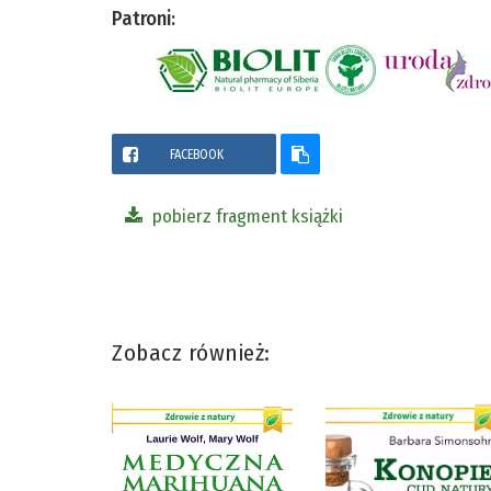
Patroni:
FACEBOOK
pobierz fragment książki
Zobacz również: