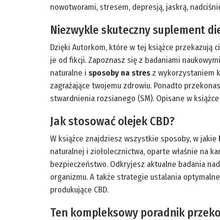
nowotworami, stresem, depresją, jaskrą, nadciśn
Niezwykle skuteczny suplement di
Dzięki Autorkom, które w tej książce przekazują 
je od fikcji. Zapoznasz się z badaniami naukowym
naturalne i
sposoby na stres
z wykorzystaniem ko
zagrażające twojemu zdrowiu. Ponadto przekonasz
stwardnienia rozsianego (SM). Opisane w książce
Jak stosować olejek CBD?
W książce znajdziesz wszystkie sposoby, w jakie
naturalnej i ziołolecznictwa, oparte właśnie na k
bezpieczeństwo. Odkryjesz aktualne badania nad 
organizmu. A także strategie ustalania optymaln
produkujące CBD.
Ten kompleksowy poradnik przekona