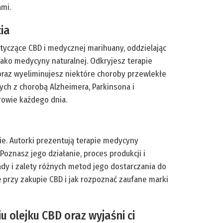
ami.
ia
otyczące CBD i medycznej marihuany, oddzielając
ako medycyny naturalnej. Odkryjesz terapie
oraz wyeliminujesz niektóre choroby przewlekłe
ych z chorobą Alzheimera, Parkinsona i
rowie każdego dnia.
ie. Autorki prezentują terapie medycyny
Poznasz jego działanie, proces produkcji i
dy i zalety różnych metod jego dostarczania do
 przy zakupie CBD i jak rozpoznać zaufane marki
 olejku CBD oraz wyjaśni ci