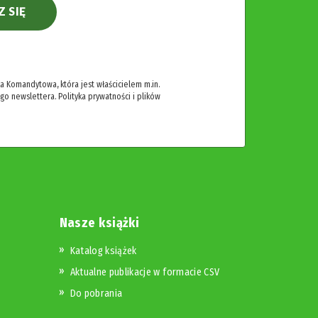
Z SIĘ
 Komandytowa, która jest właścicielem m.in.
ego newslettera.
Polityka prywatności i plików
Nasze książki
Katalog książek
Aktualne publikacje w formacie CSV
Do pobrania