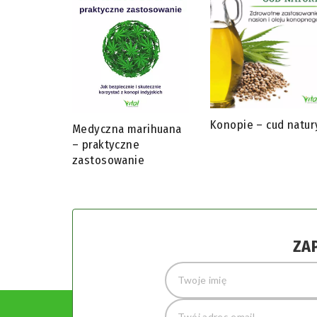
Konopie – cud natur
Medyczna marihuana
– praktyczne
zastosowanie
ZA