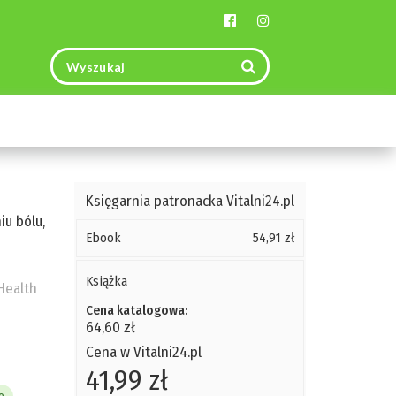
Toggle
navigation
Księgarnia patronacka Vitalni24.pl
u bólu,
Ebook
54,91 zł
Książka
Health
Cena katalogowa:
64,60 zł
Cena w Vitalni24.pl
41,99 zł