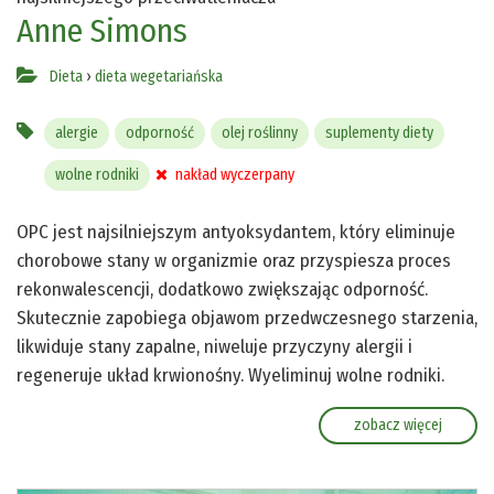
Anne Simons
Dieta
›
dieta wegetariańska
alergie
odporność
olej roślinny
suplementy diety
wolne rodniki
nakład wyczerpany
OPC jest najsilniejszym antyoksydantem, który eliminuje
chorobowe stany w organizmie oraz przyspiesza proces
rekonwalescencji, dodatkowo zwiększając odporność.
Skutecznie zapobiega objawom przedwczesnego starzenia,
likwiduje stany zapalne, niweluje przyczyny alergii i
regeneruje układ krwionośny. Wyeliminuj wolne rodniki.
zobacz więcej