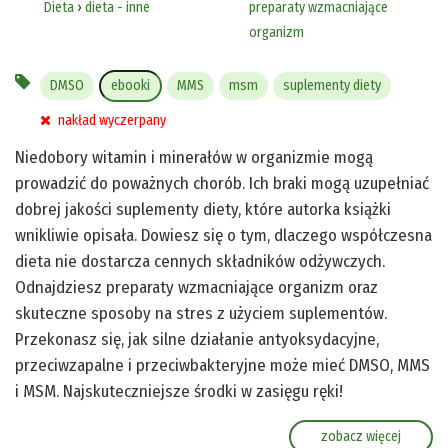
Dieta
›
dieta - inne
preparaty wzmacniające
organizm
DMSO
ebooki
MMS
msm
suplementy diety
nakład wyczerpany
Niedobory witamin i minerałów w organizmie mogą
prowadzić do poważnych chorób. Ich braki mogą uzupełniać
dobrej jakości suplementy diety, które autorka książki
wnikliwie opisała. Dowiesz się o tym, dlaczego współczesna
dieta nie dostarcza cennych składników odżywczych.
Odnajdziesz preparaty wzmacniające organizm oraz
skuteczne sposoby na stres z użyciem suplementów.
Przekonasz się, jak silne działanie antyoksydacyjne,
przeciwzapalne i przeciwbakteryjne może mieć DMSO, MMS
i MSM. Najskuteczniejsze środki w zasięgu ręki!
zobacz więcej