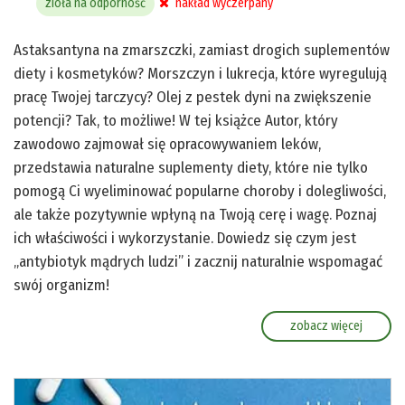
zioła na odporność
nakład wyczerpany
Astaksantyna na zmarszczki, zamiast drogich suplementów
diety i kosmetyków? Morszczyn i lukrecja, które wyregulują
pracę Twojej tarczycy? Olej z pestek dyni na zwiększenie
potencji? Tak, to możliwe! W tej książce Autor, który
zawodowo zajmował się opracowywaniem leków,
przedstawia naturalne suplementy diety, które nie tylko
pomogą Ci wyeliminować popularne choroby i dolegliwości,
ale także pozytywnie wpłyną na Twoją cerę i wagę. Poznaj
ich właściwości i wykorzystanie. Dowiedz się czym jest
„antybiotyk mądrych ludzi” i zacznij naturalnie wspomagać
swój organizm!
zobacz więcej