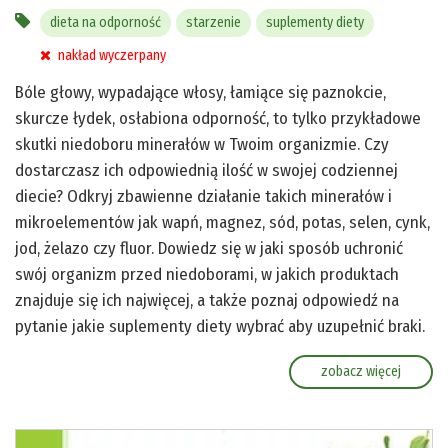
dieta na odporność
starzenie
suplementy diety
nakład wyczerpany
Bóle głowy, wypadające włosy, łamiące się paznokcie,
skurcze łydek, osłabiona odporność, to tylko przykładowe
skutki niedoboru minerałów w Twoim organizmie. Czy
dostarczasz ich odpowiednią ilość w swojej codziennej
diecie? Odkryj zbawienne działanie takich minerałów i
mikroelementów jak wapń, magnez, sód, potas, selen, cynk,
jod, żelazo czy fluor. Dowiedz się w jaki sposób uchronić
swój organizm przed niedoborami, w jakich produktach
znajduje się ich najwięcej, a także poznaj odpowiedź na
pytanie jakie suplementy diety wybrać aby uzupełnić braki.
zobacz więcej