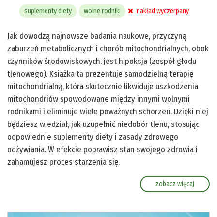
suplementy diety
wolne rodniki
nakład wyczerpany
Jak dowodzą najnowsze badania naukowe, przyczyną
zaburzeń metabolicznych i chorób mitochondrialnych, obok
czynników środowiskowych, jest hipoksja (zespół głodu
tlenowego). Książka ta prezentuje samodzielną terapię
mitochondrialną, która skutecznie likwiduje uszkodzenia
mitochondriów spowodowane między innymi wolnymi
rodnikami i eliminuje wiele poważnych schorzeń. Dzięki niej
będziesz wiedział, jak uzupełnić niedobór tlenu, stosując
odpowiednie suplementy diety i zasady zdrowego
odżywiania. W efekcie poprawisz stan swojego zdrowia i
zahamujesz proces starzenia się.
zobacz więcej