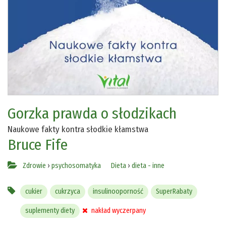
Gorzka prawda o słodzikach
Naukowe fakty kontra słodkie kłamstwa
Bruce Fife
Zdrowie
›
psychosomatyka
Dieta
›
dieta - inne
cukier
cukrzyca
insulinooporność
SuperRabaty
suplementy diety
nakład wyczerpany