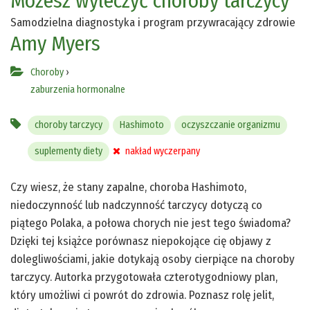
Możesz wyleczyć choroby tarczycy
Samodzielna diagnostyka i program przywracający zdrowie
Amy Myers
Choroby
›
zaburzenia hormonalne
choroby tarczycy
Hashimoto
oczyszczanie organizmu
suplementy diety
nakład wyczerpany
Czy wiesz, że stany zapalne, choroba Hashimoto,
niedoczynność lub nadczynność tarczycy dotyczą co
piątego Polaka, a połowa chorych nie jest tego świadoma?
Dzięki tej książce porównasz niepokojące cię objawy z
dolegliwościami, jakie dotykają osoby cierpiące na choroby
tarczycy. Autorka przygotowała czterotygodniowy plan,
który umożliwi ci powrót do zdrowia. Poznasz rolę jelit,