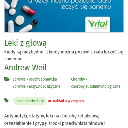
Leki z głową
Kiedy są niezbędne, a kiedy można pozwolić ciału leczyć się
samemu
Andrew Weil
Zdrowie
›
psychosomatyka
Choroby
›
Zdrowie
›
aktywność fizyczna
choroby autoimmunologiczne
suplementy diety
nakład wyczerpany
Antybiotyki, statyny, leki na chorobę refluksową,
przeziębienie i grypę, środki przeciwhistaminowe i