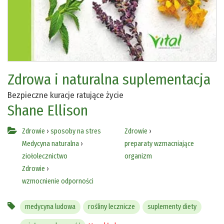
Zdrowa i naturalna suplementacja
Bezpieczne kuracje ratujące życie
Shane Ellison
Zdrowie
›
sposoby na stres
Zdrowie
›
Medycyna naturalna
›
preparaty wzmacniające
ziołolecznictwo
organizm
Zdrowie
›
wzmocnienie odporności
medycyna ludowa
rośliny lecznicze
suplementy diety