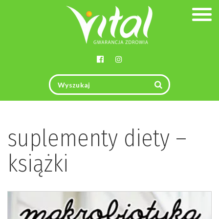
Togg
navig
suplementy diety –
książki