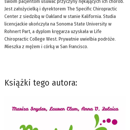
swoim pacjentom usuwać przyczyny nękających ich chorób.
Jest założycielką i dyrektorem The Specific Chiropractic
Center z siedzibą w Oakland w stanie Kalifornia. Studia
licencjackie ukończyła na Sonoma State University w
Rohnert Part, a dyplom kręgarza uzyskała w Life
Chiropractic College West. Prywatnie uwielbia podróże.
Mieszka z mężem i córką w San Francisco.
Książki tego autora: