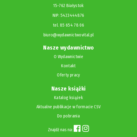
15-762 Białystok
NIP: 5423444876
tel. 85 654 78 06
biuro@wydawnictwovital.pl
Nasze wydawnictwo
O Wydawnictwie
Kontakt
Oferty pracy
Nasze książki
Katalog książek
Aktualne publikacje w formacie CSV
Do pobrania
Znajdź nas na: