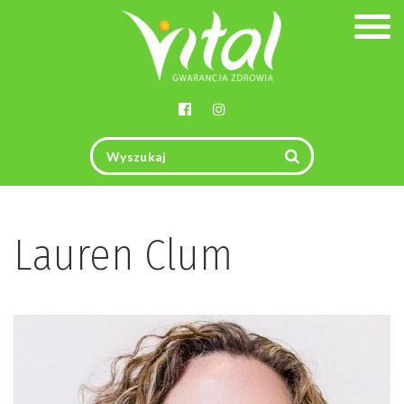
Togg
navig
Lauren Clum