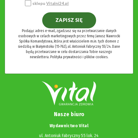
sklepu
Vitalni24.pl
ZAPISZ SIĘ
Podając adres e-mail, zgadzasz się na przetwarzanie danych
osobowych w celach marketingowych przez firmę Janusz Nawrocki
Spółka Komandytowa, która jest właścicielem m.in. tych domen z
siedzibą w Białymstoku (15-762), ul. Antoniuk Fabryczny 55/24. Dane
będą przetwarzane w celu dostarczania Tobie naszego
newslettera.
Polityka prywatności i plików cookies.
Nasze biuro
Wydawnictwo Vital
ul. Antoniuk Fabryczny 55 lok. 24