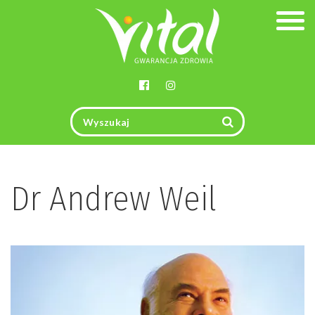
Togg
navig
Dr Andrew Weil