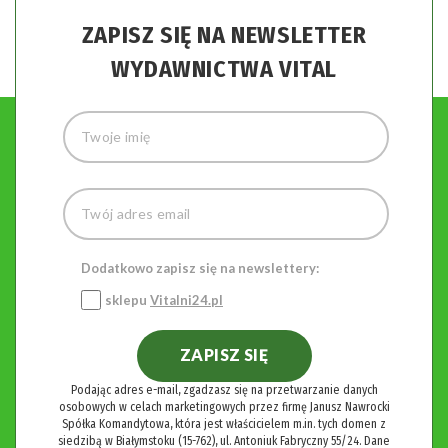
ZAPISZ SIĘ NA NEWSLETTER
WYDAWNICTWA VITAL
Dodatkowo zapisz się na newslettery:
sklepu
Vitalni24.pl
ZAPISZ SIĘ
Podając adres e-mail, zgadzasz się na przetwarzanie danych
osobowych w celach marketingowych przez firmę Janusz Nawrocki
Spółka Komandytowa, która jest właścicielem m.in. tych domen z
siedzibą w Białymstoku (15-762), ul. Antoniuk Fabryczny 55/24. Dane