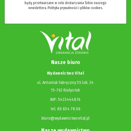
będą przetwarzane w celu dostarczania Tobie naszego
newslettera.
Polityka prywatności i plików cookies.
Nasze biuro
Wydawnictwo Vital
ul. Antoniuk Fabryczny 55 lok. 24
15-762 Białystok
NIP: 5423444876
tel. 85 654 78 06
biuro@wydawnictwovital.pl
Nasze wydawnictwo